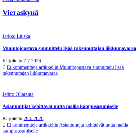
Vieraskynä
Jarkko Liuska
Muuntojoustava suunnittelu lisää rakennuttajan liikkumavaraa
Kirjoitettu
7.7.2026
Ei kommentteja
artikkeliin Muuntojoustava suunnittelu lisää
rakennuttajan liikkumavaraa
Jethro Ollaranta
Asiantuntijat kehittävät uutta mallia kampusasumiselle
Kirjoitettu
29.6.2026
Ei kommentteja
artikkeliin Asiantuntijat kehittävät uutta mallia
kampusasumiselle