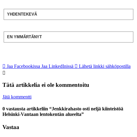
YHDENTEKEVÄ
EN YMMÄRTÄNYT
Jaa Facebookissa
Jaa LinkedInissä
Lähetä linkki sähköpostilla
Tätä artikkelia ei ole kommentoitu
Jätä kommentti
0 vastausta artikkeliin “Jenkkirahasto osti neljä kiinteistöä
Helsinki-Vantaan lentokentän alueelta”
Vastaa