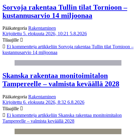
Sorvoja rakentaa Tullin tilat Tornioon –
kustannusarvio 14 miljoonaa
Pääkategoria
Rakentaminen
Kirjoitettu 5. elokuuta 2026, 10:21
5.8.2026
Tilaajille
Ei kommentteja
artikkeliin Sorvoja rakentaa Tullin tilat Tornioon –
kustannusarvio 14 miljoonaa
Skanska rakentaa monitoimitalon
Tampereelle – valmista keväällä 2028
Pääkategoria
Rakentaminen
Kirjoitettu 6. elokuuta 2026, 8:32
6.8.2026
Tilaajille
Ei kommentteja
artikkeliin Skanska rakentaa monitoimitalon
Tampereelle – valmista keväällä 2028