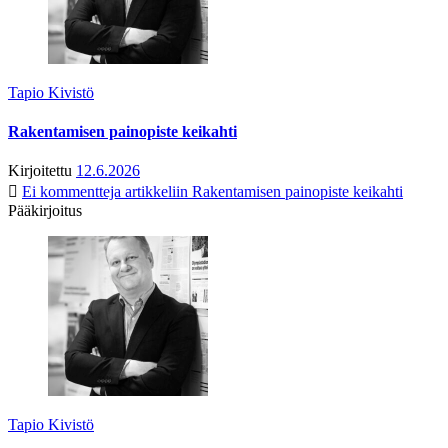
Tapio Kivistö
Rakentamisen painopiste keikahti
Kirjoitettu
12.6.2026
Ei kommentteja
artikkeliin Rakentamisen painopiste keikahti
Pääkirjoitus
Tapio Kivistö