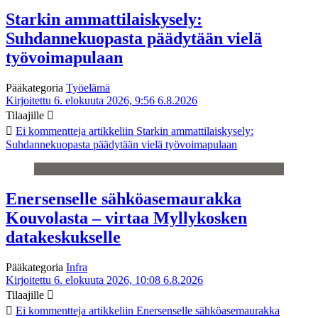
Starkin ammattilaiskysely:
Suhdannekuopasta päädytään vielä
työvoimapulaan
Pääkategoria
Työelämä
Kirjoitettu 6. elokuuta 2026, 9:56
6.8.2026
Tilaajille
Ei kommentteja
artikkeliin Starkin ammattilaiskysely:
Suhdannekuopasta päädytään vielä työvoimapulaan
Enersenselle sähköasemaurakka
Kouvolasta – virtaa Myllykosken
datakeskukselle
Pääkategoria
Infra
Kirjoitettu 6. elokuuta 2026, 10:08
6.8.2026
Tilaajille
Ei kommentteja
artikkeliin Enersenselle sähköasemaurakka