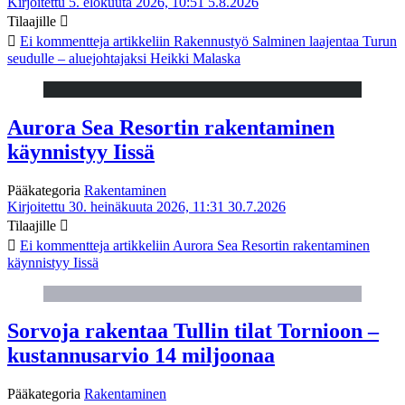
Kirjoitettu 5. elokuuta 2026, 10:51
5.8.2026
Tilaajille
Ei kommentteja
artikkeliin Rakennustyö Salminen laajentaa Turun
seudulle – aluejohtajaksi Heikki Malaska
Aurora Sea Resortin rakentaminen
käynnistyy Iissä
Pääkategoria
Rakentaminen
Kirjoitettu 30. heinäkuuta 2026, 11:31
30.7.2026
Tilaajille
Ei kommentteja
artikkeliin Aurora Sea Resortin rakentaminen
käynnistyy Iissä
Sorvoja rakentaa Tullin tilat Tornioon –
kustannusarvio 14 miljoonaa
Pääkategoria
Rakentaminen