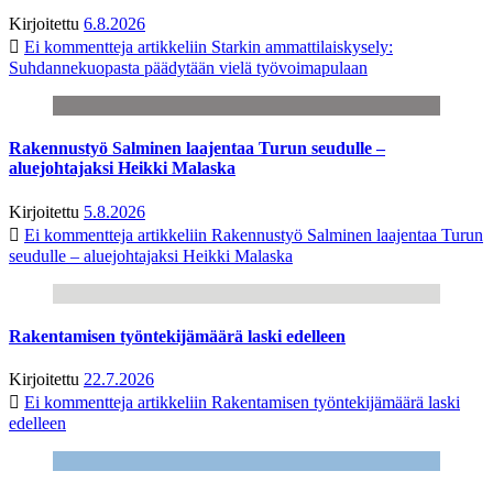
Kirjoitettu
6.8.2026
Ei kommentteja
artikkeliin Starkin ammattilaiskysely:
Suhdannekuopasta päädytään vielä työvoimapulaan
Rakennustyö Salminen laajentaa Turun seudulle –
aluejohtajaksi Heikki Malaska
Kirjoitettu
5.8.2026
Ei kommentteja
artikkeliin Rakennustyö Salminen laajentaa Turun
seudulle – aluejohtajaksi Heikki Malaska
Rakentamisen työntekijämäärä laski edelleen
Kirjoitettu
22.7.2026
Ei kommentteja
artikkeliin Rakentamisen työntekijämäärä laski
edelleen