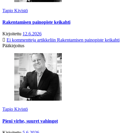
Tapio Kivistö
Rakentamisen painopiste keikahti
Kirjoitettu
12.6.2026
Ei kommentteja
artikkeliin Rakentamisen painopiste keikahti
Pääkirjoitus
Tapio Kivistö
Pieni virhe, suuret vahingot
Kirjoitettu
5.6.2026