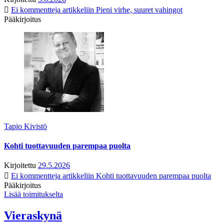
Ei kommentteja
artikkeliin Pieni virhe, suuret vahingot
Pääkirjoitus
Tapio Kivistö
Kohti tuottavuuden parempaa puolta
Kirjoitettu
29.5.2026
Ei kommentteja
artikkeliin Kohti tuottavuuden parempaa puolta
Pääkirjoitus
Lisää toimitukselta
Vieraskynä