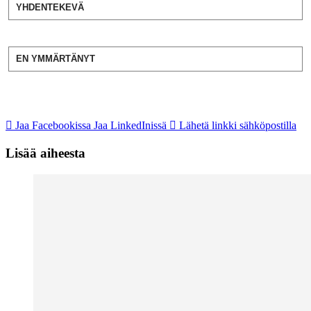
YHDENTEKEVÄ
EN YMMÄRTÄNYT
Jaa Facebookissa
Jaa LinkedInissä
Lähetä linkki sähköpostilla
Lisää aiheesta