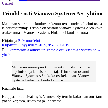
Uutiset
Trimble osti Vianova Systems AS -yhtiön
Maailman suurimpiin kuuluva rakennusteollisuuden ohjelmisto- ja
laitteistotoimittaja Trimble on ostanut Vianova Systems AS:n koko
osakekannan. Vianova Systems Finland ei kuulu kauppaan.
Kirjoittaja
Rakennuslehti
Kirjoitettu 3. syyskuuta 2015, 8:52
3.9.2015
Ei kommentteja
artikkeliin Trimble osti Vianova Systems AS -
yhtiön
Maailman suurimpiin kuuluva rakennusteollisuuden
ohjelmisto- ja laitteistotoimittaja Trimble on ostanut
Vianova Systems AS:n koko osakekannan. Vianova
Systems Finland ei kuulu kauppaan.
Kuuntele juttu
Kauppaan kuuluivat myös Vianova Systemsin kokonaan omistamat
yhtiöt Norjassa, Ruotsissa ja Tanskassa.