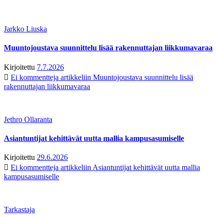
Jarkko Liuska
Muuntojoustava suunnittelu lisää rakennuttajan liikkumavaraa
Kirjoitettu
7.7.2026
Ei kommentteja
artikkeliin Muuntojoustava suunnittelu lisää
rakennuttajan liikkumavaraa
Jethro Ollaranta
Asiantuntijat kehittävät uutta mallia kampusasumiselle
Kirjoitettu
29.6.2026
Ei kommentteja
artikkeliin Asiantuntijat kehittävät uutta mallia
kampusasumiselle
Tarkastaja