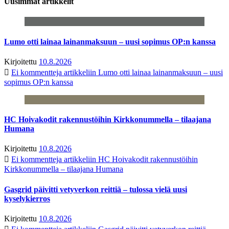
Uusimmat artikkelit
Lumo otti lainaa lainanmaksuun – uusi sopimus OP:n kanssa
Kirjoitettu
10.8.2026
Ei kommentteja
artikkeliin Lumo otti lainaa lainanmaksuun – uusi
sopimus OP:n kanssa
HC Hoivakodit rakennustöihin Kirkkonummella – tilaajana
Humana
Kirjoitettu
10.8.2026
Ei kommentteja
artikkeliin HC Hoivakodit rakennustöihin
Kirkkonummella – tilaajana Humana
Gasgrid päivitti vetyverkon reittiä – tulossa vielä uusi
kyselykierros
Kirjoitettu
10.8.2026