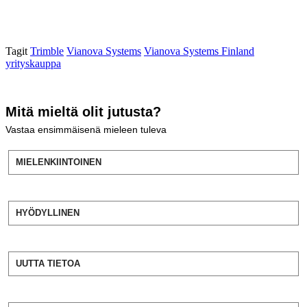
Tagit
Trimble
Vianova Systems
Vianova Systems Finland
yrityskauppa
Mitä mieltä olit jutusta?
Vastaa ensimmäisenä mieleen tuleva
MIELENKIINTOINEN
HYÖDYLLINEN
UUTTA TIETOA