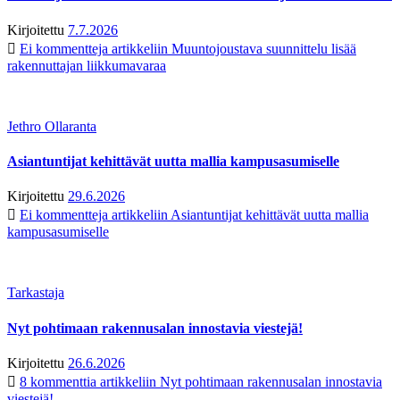
Kirjoitettu
7.7.2026
Ei kommentteja
artikkeliin Muuntojoustava suunnittelu lisää
rakennuttajan liikkumavaraa
Jethro Ollaranta
Asiantuntijat kehittävät uutta mallia kampusasumiselle
Kirjoitettu
29.6.2026
Ei kommentteja
artikkeliin Asiantuntijat kehittävät uutta mallia
kampusasumiselle
Tarkastaja
Nyt pohtimaan rakennusalan innostavia viestejä!
Kirjoitettu
26.6.2026
8 kommenttia
artikkeliin Nyt pohtimaan rakennusalan innostavia
viestejä!