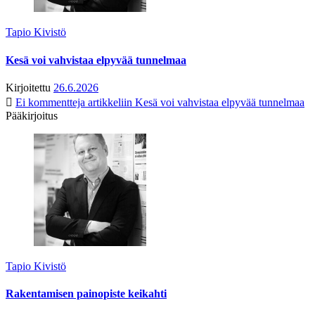
Tapio Kivistö
Kesä voi vahvistaa elpyvää tunnelmaa
Kirjoitettu
26.6.2026
Ei kommentteja
artikkeliin Kesä voi vahvistaa elpyvää tunnelmaa
Pääkirjoitus
Tapio Kivistö
Rakentamisen painopiste keikahti