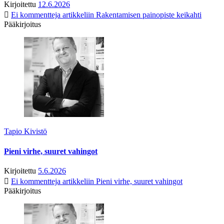
Kirjoitettu
12.6.2026
Ei kommentteja
artikkeliin Rakentamisen painopiste keikahti
Pääkirjoitus
Tapio Kivistö
Pieni virhe, suuret vahingot
Kirjoitettu
5.6.2026
Ei kommentteja
artikkeliin Pieni virhe, suuret vahingot
Pääkirjoitus