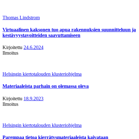
Thomas Lindstrom
Virtuaalinen kaksonen tuo apua rakennuksien suunnitteluun ja
kestävyystavoitteiden saavuttamiseen
Kirjoitettu
24.6.2024
Ilmoitus
Helsingin kiertotalouden klusteriohjelma
Materiaaleista parhain on olemassa oleva
Kirjoitettu
18.9.2023
Ilmoitus
Helsingin kiertotalouden klusteriohjelma
Parempaa tietoa kierrätysmateriaaleista kaivataan