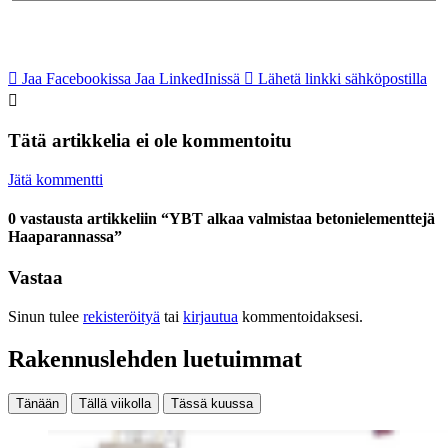
Jaa Facebookissa
Jaa LinkedInissä
Lähetä linkki sähköpostilla
Tätä artikkelia ei ole kommentoitu
Jätä kommentti
0 vastausta artikkeliin “YBT alkaa valmistaa betonielementtejä
Haaparannassa”
Vastaa
Sinun tulee
rekisteröityä
tai
kirjautua
kommentoidaksesi.
Rakennuslehden luetuimmat
Tänään
Tällä viikolla
Tässä kuussa