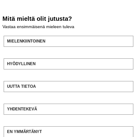
Mitä mieltä olit jutusta?
Vastaa ensimmäisenä mieleen tuleva
MIELENKIINTOINEN
HYÖDYLLINEN
UUTTA TIETOA
YHDENTEKEVÄ
EN YMMÄRTÄNYT