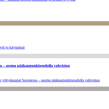
yöt jo käynnissä
ssa – asema pääkaupunkiseudulla vahvistuu
leen yrityskaupat Suomessa – asema pääkaupunkiseudulla vahvistuu