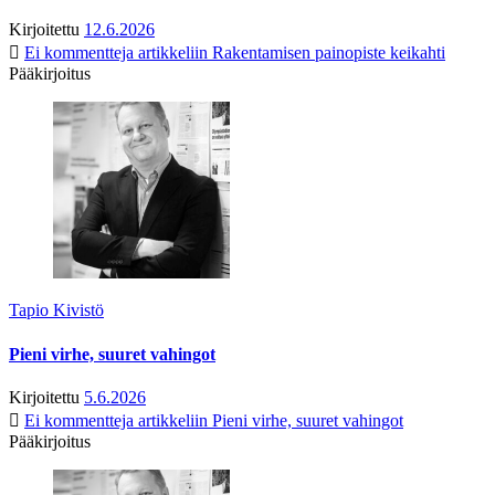
Kirjoitettu
12.6.2026
Ei kommentteja
artikkeliin Rakentamisen painopiste keikahti
Pääkirjoitus
Tapio Kivistö
Pieni virhe, suuret vahingot
Kirjoitettu
5.6.2026
Ei kommentteja
artikkeliin Pieni virhe, suuret vahingot
Pääkirjoitus