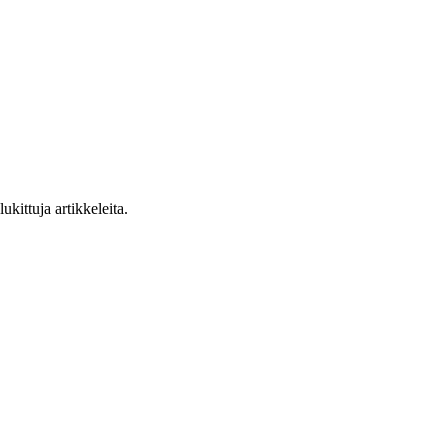
ukittuja artikkeleita.