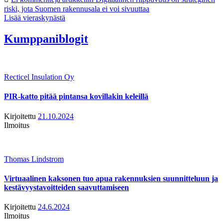
riski, jota Suomen rakennusala ei voi sivuuttaa
Lisää vieraskynästä
Kumppaniblogit
Recticel Insulation Oy
PIR-katto pitää pintansa kovillakin keleillä
Kirjoitettu
21.10.2024
Ilmoitus
Thomas Lindstrom
Virtuaalinen kaksonen tuo apua rakennuksien suunnitteluun ja
kestävyystavoitteiden saavuttamiseen
Kirjoitettu
24.6.2024
Ilmoitus