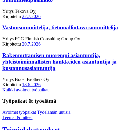
Yritys
Tekova Oyj
Kirjoitettu
22.7.2026
Vastuusuunnittelija, tietomallintava suunnittelija
Yritys
FCG Finnish Consulting Group Oy
Kirjoitettu
20.7.2026
Rakennuttamisen nuorempi asiantuntija,
yhteistoiminnallisten hankkeiden asiantuntija ja
kustannusasiantuntija
Yritys
Boost Brothers Oy
Kirjoitettu
18.6.2026
Kaikki avoimet työpaikat
Työpaikat & työelämä
Avoimet työpaikat
Työelämän uutisia
Teemat & liitteet
Toimialakatsaukset