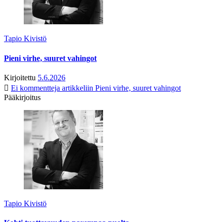
Tapio Kivistö
Pieni virhe, suuret vahingot
Kirjoitettu
5.6.2026
Ei kommentteja
artikkeliin Pieni virhe, suuret vahingot
Pääkirjoitus
Tapio Kivistö