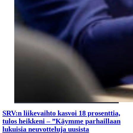
SRV:n liikevaihto kasvoi 18 prosenttia,
tulos heikkeni – ”Käymme parhaillaan
lukuisia neuvotteluja uusista