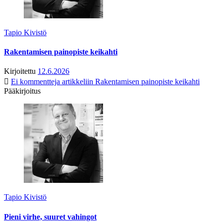
Tapio Kivistö
Rakentamisen painopiste keikahti
Kirjoitettu
12.6.2026
Ei kommentteja
artikkeliin Rakentamisen painopiste keikahti
Pääkirjoitus
Tapio Kivistö
Pieni virhe, suuret vahingot