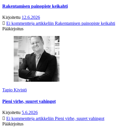
Rakentamisen painopiste keikahti
Kirjoitettu
12.6.2026
Ei kommentteja
artikkeliin Rakentamisen painopiste keikahti
Pääkirjoitus
Tapio Kivistö
Pieni virhe, suuret vahingot
Kirjoitettu
5.6.2026
Ei kommentteja
artikkeliin Pieni virhe, suuret vahingot
Pääkirjoitus