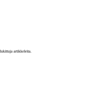
ukittuja artikkeleita.