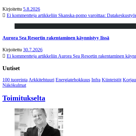
Kirjoitettu
5.8.2026
Ei kommentteja
artikkeliin Skanska-pomo varoittaa: Datakeskustyö
Aurora Sea Resortin rakentaminen käynnistyy Iissä
Kirjoitettu
30.7.2026
Ei kommentteja
artikkeliin Aurora Sea Resortin rakentaminen käynn
Uutiset
100 tuoreinta
Arkkitehtuuri
Energiatehokkuus
Infra
Kiinteistöt
Korjau
Näkökulmat
Toimitukselta