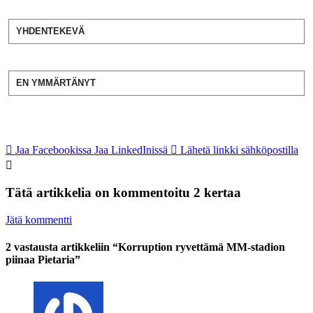
YHDENTEKEVÄ
EN YMMÄRTÄNYT
Jaa Facebookissa
Jaa LinkedInissä
Lähetä linkki sähköpostilla
Tätä artikkelia on kommentoitu 2 kertaa
Jätä kommentti
2 vastausta artikkeliin “Korruption ryvettämä MM-stadion
piinaa Pietaria”