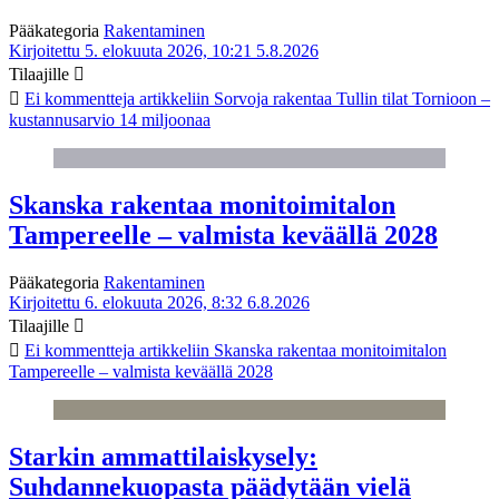
Pääkategoria
Rakentaminen
Kirjoitettu 5. elokuuta 2026, 10:21
5.8.2026
Tilaajille
Ei kommentteja
artikkeliin Sorvoja rakentaa Tullin tilat Tornioon –
kustannusarvio 14 miljoonaa
Skanska rakentaa monitoimitalon
Tampereelle – valmista keväällä 2028
Pääkategoria
Rakentaminen
Kirjoitettu 6. elokuuta 2026, 8:32
6.8.2026
Tilaajille
Ei kommentteja
artikkeliin Skanska rakentaa monitoimitalon
Tampereelle – valmista keväällä 2028
Starkin ammattilaiskysely:
Suhdannekuopasta päädytään vielä