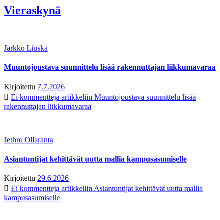
Vieraskynä
Jarkko Liuska
Muuntojoustava suunnittelu lisää rakennuttajan liikkumavaraa
Kirjoitettu
7.7.2026
Ei kommentteja
artikkeliin Muuntojoustava suunnittelu lisää
rakennuttajan liikkumavaraa
Jethro Ollaranta
Asiantuntijat kehittävät uutta mallia kampusasumiselle
Kirjoitettu
29.6.2026
Ei kommentteja
artikkeliin Asiantuntijat kehittävät uutta mallia
kampusasumiselle