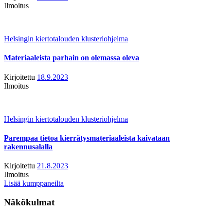
Ilmoitus
Helsingin kiertotalouden klusteriohjelma
Materiaaleista parhain on olemassa oleva
Kirjoitettu
18.9.2023
Ilmoitus
Helsingin kiertotalouden klusteriohjelma
Parempaa tietoa kierrätysmateriaaleista kaivataan
rakennusalalla
Kirjoitettu
21.8.2023
Ilmoitus
Lisää kumppaneilta
Näkökulmat