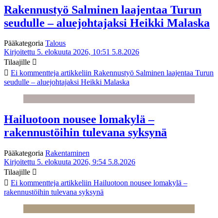
Rakennustyö Salminen laajentaa Turun
seudulle – aluejohtajaksi Heikki Malaska
Pääkategoria
Talous
Kirjoitettu 5. elokuuta 2026, 10:51
5.8.2026
Tilaajille
Ei kommentteja
artikkeliin Rakennustyö Salminen laajentaa Turun
seudulle – aluejohtajaksi Heikki Malaska
Hailuotoon nousee lomakylä –
rakennustöihin tulevana syksynä
Pääkategoria
Rakentaminen
Kirjoitettu 5. elokuuta 2026, 9:54
5.8.2026
Tilaajille
Ei kommentteja
artikkeliin Hailuotoon nousee lomakylä –
rakennustöihin tulevana syksynä