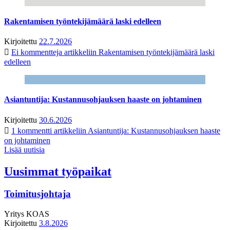
Rakentamisen työntekijämäärä laski edelleen
Kirjoitettu
22.7.2026
Ei kommentteja
artikkeliin Rakentamisen työntekijämäärä laski
edelleen
Asiantuntija: Kustannusohjauksen haaste on johtaminen
Kirjoitettu
30.6.2026
1 kommentti
artikkeliin Asiantuntija: Kustannusohjauksen haaste
on johtaminen
Lisää uutisia
Uusimmat työpaikat
Toimitusjohtaja
Yritys
KOAS
Kirjoitettu
3.8.2026