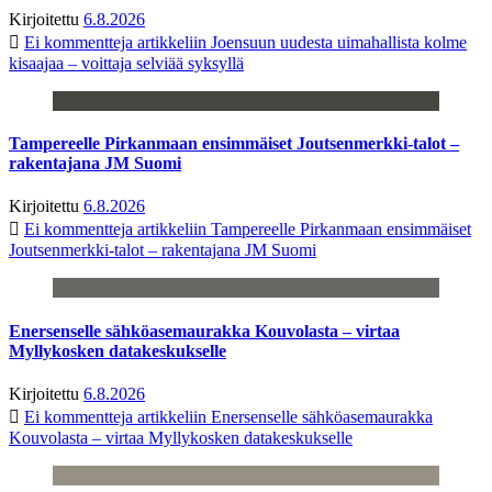
Kirjoitettu
6.8.2026
Ei kommentteja
artikkeliin Joensuun uudesta uimahallista kolme
kisaajaa – voittaja selviää syksyllä
Tampereelle Pirkanmaan ensimmäiset Joutsenmerkki-talot –
rakentajana JM Suomi
Kirjoitettu
6.8.2026
Ei kommentteja
artikkeliin Tampereelle Pirkanmaan ensimmäiset
Joutsenmerkki-talot – rakentajana JM Suomi
Enersenselle sähköasemaurakka Kouvolasta – virtaa
Myllykosken datakeskukselle
Kirjoitettu
6.8.2026
Ei kommentteja
artikkeliin Enersenselle sähköasemaurakka
Kouvolasta – virtaa Myllykosken datakeskukselle