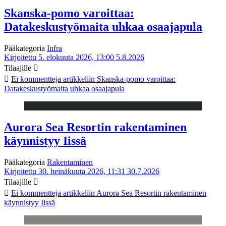
Skanska-pomo varoittaa:
Datakeskustyömaita uhkaa osaajapula
Pääkategoria
Infra
Kirjoitettu 5. elokuuta 2026, 13:00
5.8.2026
Tilaajille
Ei kommentteja
artikkeliin Skanska-pomo varoittaa:
Datakeskustyömaita uhkaa osaajapula
Aurora Sea Resortin rakentaminen
käynnistyy Iissä
Pääkategoria
Rakentaminen
Kirjoitettu 30. heinäkuuta 2026, 11:31
30.7.2026
Tilaajille
Ei kommentteja
artikkeliin Aurora Sea Resortin rakentaminen
käynnistyy Iissä