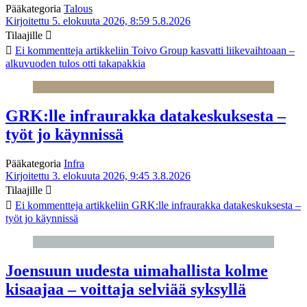
Pääkategoria
Talous
Kirjoitettu 5. elokuuta 2026, 8:59
5.8.2026
Tilaajille
Ei kommentteja
artikkeliin Toivo Group kasvatti liikevaihtoaan –
alkuvuoden tulos otti takapakkia
GRK:lle infraurakka datakeskuksesta –
työt jo käynnissä
Pääkategoria
Infra
Kirjoitettu 3. elokuuta 2026, 9:45
3.8.2026
Tilaajille
Ei kommentteja
artikkeliin GRK:lle infraurakka datakeskuksesta –
työt jo käynnissä
Joensuun uudesta uimahallista kolme
kisaajaa – voittaja selviää syksyllä