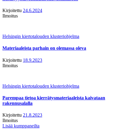
Kirjoitettu
24.6.2024
Ilmoitus
Helsingin kiertotalouden klusteriohjelma
Materiaaleista parhain on olemassa oleva
Kirjoitettu
18.9.2023
Ilmoitus
Helsingin kiertotalouden klusteriohjelma
Parempaa tietoa kierrätysmateriaaleista kaivataan
rakennusalalla
Kirjoitettu
21.8.2023
Ilmoitus
Lisää kumppaneilta