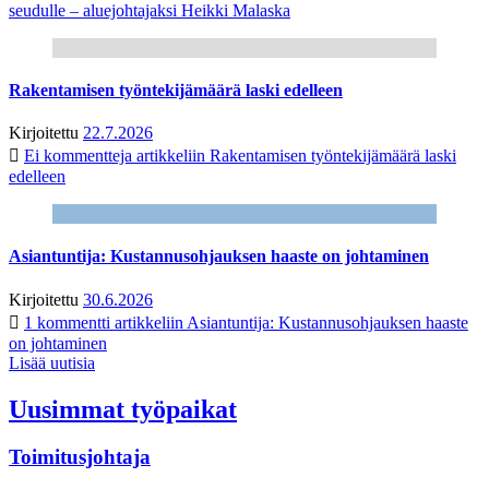
seudulle – aluejohtajaksi Heikki Malaska
Rakentamisen työntekijämäärä laski edelleen
Kirjoitettu
22.7.2026
Ei kommentteja
artikkeliin Rakentamisen työntekijämäärä laski
edelleen
Asiantuntija: Kustannusohjauksen haaste on johtaminen
Kirjoitettu
30.6.2026
1 kommentti
artikkeliin Asiantuntija: Kustannusohjauksen haaste
on johtaminen
Lisää uutisia
Uusimmat työpaikat
Toimitusjohtaja