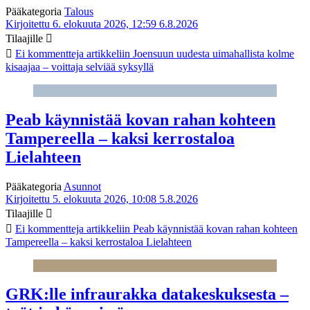
Pääkategoria
Talous
Kirjoitettu 6. elokuuta 2026, 12:59
6.8.2026
Tilaajille
Ei kommentteja
artikkeliin Joensuun uudesta uimahallista kolme
kisaajaa – voittaja selviää syksyllä
Peab käynnistää kovan rahan kohteen
Tampereella – kaksi kerrostaloa
Lielahteen
Pääkategoria
Asunnot
Kirjoitettu 5. elokuuta 2026, 10:08
5.8.2026
Tilaajille
Ei kommentteja
artikkeliin Peab käynnistää kovan rahan kohteen
Tampereella – kaksi kerrostaloa Lielahteen
GRK:lle infraurakka datakeskuksesta –