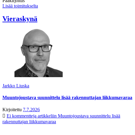
Pääkirjoitus
Lisää toimitukselta
Vieraskynä
Jarkko Liuska
Muuntojoustava suunnittelu lisää rakennuttajan liikkumavaraa
Kirjoitettu
7.7.2026
Ei kommentteja
artikkeliin Muuntojoustava suunnittelu lisää
rakennuttajan liikkumavaraa