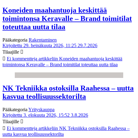
Koneiden maahantuoja keskittää
toimintonsa Keravalle – Brand toimitilat
toteuttaa uutta tilaa
Pääkategoria
Rakentaminen
Kirjoitettu 29. heinäkuuta 2026, 11:25
29.7.2026
Tilaajille
Ei kommentteja
artikkeliin Koneiden maahantuoja keskittää
toimintonsa Keravalle – Brand toimitilat toteuttaa uutta tilaa
NK Tekniikka ostoksilla Raahessa – uutta
kasvua teollisuussektorilta
Pääkategoria
Yrityskauppa
Kirjoitettu 3. elokuuta 2026, 15:52
3.8.2026
Tilaajille
Ei kommentteja
artikkeliin NK Tekniikka ostoksilla Raahessa –
uutta kasvua teollisuussektorilta