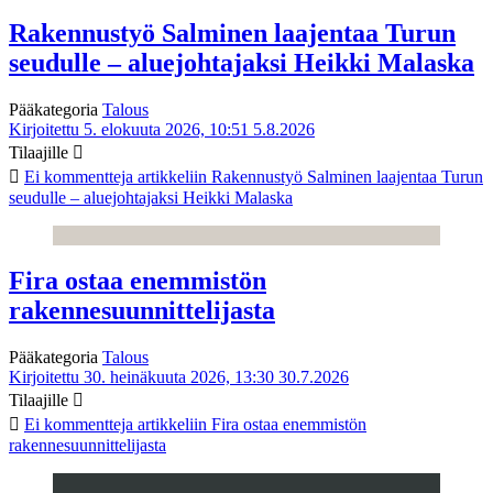
Rakennustyö Salminen laajentaa Turun
seudulle – aluejohtajaksi Heikki Malaska
Pääkategoria
Talous
Kirjoitettu 5. elokuuta 2026, 10:51
5.8.2026
Tilaajille
Ei kommentteja
artikkeliin Rakennustyö Salminen laajentaa Turun
seudulle – aluejohtajaksi Heikki Malaska
Fira ostaa enemmistön
rakennesuunnittelijasta
Pääkategoria
Talous
Kirjoitettu 30. heinäkuuta 2026, 13:30
30.7.2026
Tilaajille
Ei kommentteja
artikkeliin Fira ostaa enemmistön
rakennesuunnittelijasta