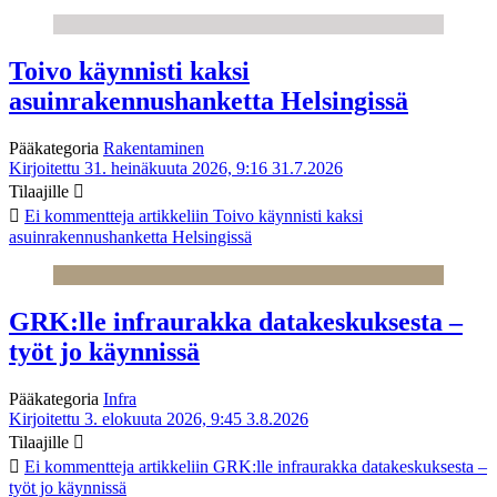
Toivo käynnisti kaksi
asuinrakennushanketta Helsingissä
Pääkategoria
Rakentaminen
Kirjoitettu 31. heinäkuuta 2026, 9:16
31.7.2026
Tilaajille
Ei kommentteja
artikkeliin Toivo käynnisti kaksi
asuinrakennushanketta Helsingissä
GRK:lle infraurakka datakeskuksesta –
työt jo käynnissä
Pääkategoria
Infra
Kirjoitettu 3. elokuuta 2026, 9:45
3.8.2026
Tilaajille
Ei kommentteja
artikkeliin GRK:lle infraurakka datakeskuksesta –
työt jo käynnissä