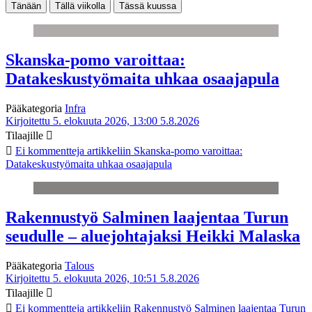
Tänään
Tällä viikolla
Tässä kuussa
Skanska-pomo varoittaa:
Datakeskustyömaita uhkaa osaajapula
Pääkategoria
Infra
Kirjoitettu 5. elokuuta 2026, 13:00
5.8.2026
Tilaajille
Ei kommentteja
artikkeliin Skanska-pomo varoittaa:
Datakeskustyömaita uhkaa osaajapula
Rakennustyö Salminen laajentaa Turun
seudulle – aluejohtajaksi Heikki Malaska
Pääkategoria
Talous
Kirjoitettu 5. elokuuta 2026, 10:51
5.8.2026
Tilaajille
Ei kommentteja
artikkeliin Rakennustyö Salminen laajentaa Turun