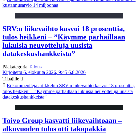
kustannusarvio 14 miljoonaa
SRV:n liikevaihto kasvoi 18 prosenttia,
tulos heikkeni – ”Käymme parhaillaan
lukuisia neuvotteluja uusista
datakeskushankkeista”
Pääkategoria
Talous
Kirjoitettu 6. elokuuta 2026, 9:45
6.8.2026
Tilaajille
Ei kommentteja
artikkeliin SRV:n liikevaihto kasvoi 18 prosenttia,
tulos heikkeni – ”Käymme parhaillaan lukuisia neuvotteluja uusista
datakeskushankkeista”
Toivo Group kasvatti liikevaihtoaan –
alkuvuoden tulos otti takapakkia