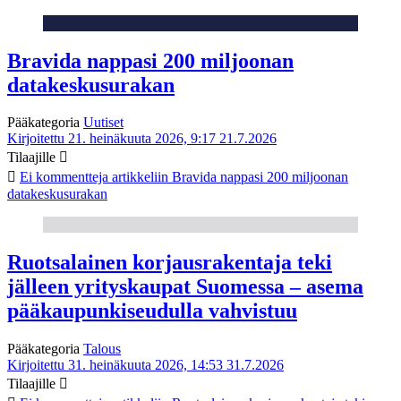
Bravida nappasi 200 miljoonan
datakeskusurakan
Pääkategoria
Uutiset
Kirjoitettu 21. heinäkuuta 2026, 9:17
21.7.2026
Tilaajille
Ei kommentteja
artikkeliin Bravida nappasi 200 miljoonan
datakeskusurakan
Ruotsalainen korjausrakentaja teki
jälleen yrityskaupat Suomessa – asema
pääkaupunkiseudulla vahvistuu
Pääkategoria
Talous
Kirjoitettu 31. heinäkuuta 2026, 14:53
31.7.2026
Tilaajille