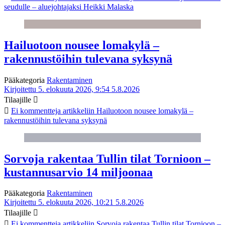
seudulle – aluejohtajaksi Heikki Malaska
Hailuotoon nousee lomakylä –
rakennustöihin tulevana syksynä
Pääkategoria
Rakentaminen
Kirjoitettu 5. elokuuta 2026, 9:54
5.8.2026
Tilaajille
Ei kommentteja
artikkeliin Hailuotoon nousee lomakylä –
rakennustöihin tulevana syksynä
Sorvoja rakentaa Tullin tilat Tornioon –
kustannusarvio 14 miljoonaa
Pääkategoria
Rakentaminen
Kirjoitettu 5. elokuuta 2026, 10:21
5.8.2026
Tilaajille
Ei kommentteja
artikkeliin Sorvoja rakentaa Tullin tilat Tornioon –