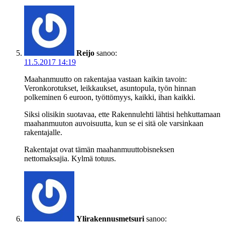
Reijo
sanoo:
11.5.2017 14:19
Maahanmuutto on rakentajaa vastaan kaikin tavoin:
Veronkorotukset, leikkaukset, asuntopula, työn hinnan
polkeminen 6 euroon, työttömyys, kaikki, ihan kaikki.
Siksi olisikin suotavaa, ette Rakennulehti lähtisi hehkuttamaan
maahanmuuton auvoisuutta, kun se ei sitä ole varsinkaan
rakentajalle.
Rakentajat ovat tämän maahanmuuttobisneksen
nettomaksajia. Kylmä totuus.
Ylirakennusmetsuri
sanoo: