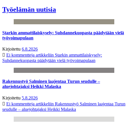
Työelämän uutisia
Starkin ammattilaiskysely: Suhdannekuopasta päädytään vielä
työvoimapulaan
Kirjoitettu
6.8.2026
Ei kommentteja
artikkeliin Starkin ammattilaiskysely:
Suhdannekuopasta päädytään vielä työvoimapulaan
Rakennustyö Salminen laajentaa Turun seudulle –
aluejohtajaksi Heikki Malaska
Kirjoitettu
5.8.2026
Ei kommentteja
artikkeliin Rakennustyö Salminen laajentaa Turun
seudulle – aluejohtajaksi Heikki Malaska