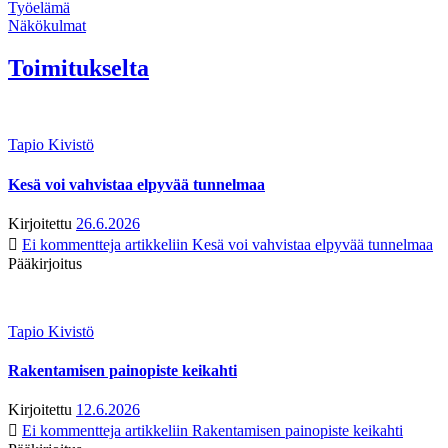
Työelämä
Näkökulmat
Toimitukselta
Tapio Kivistö
Kesä voi vahvistaa elpyvää tunnelmaa
Kirjoitettu
26.6.2026
Ei kommentteja
artikkeliin Kesä voi vahvistaa elpyvää tunnelmaa
Pääkirjoitus
Tapio Kivistö
Rakentamisen painopiste keikahti
Kirjoitettu
12.6.2026
Ei kommentteja
artikkeliin Rakentamisen painopiste keikahti