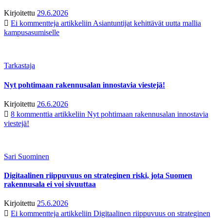
Kirjoitettu
29.6.2026
Ei kommentteja
artikkeliin Asiantuntijat kehittävät uutta mallia
kampusasumiselle
Tarkastaja
Nyt pohtimaan rakennusalan innostavia viestejä!
Kirjoitettu
26.6.2026
8 kommenttia
artikkeliin Nyt pohtimaan rakennusalan innostavia
viestejä!
Sari Suominen
Digitaalinen riippuvuus on strateginen riski, jota Suomen
rakennusala ei voi sivuuttaa
Kirjoitettu
25.6.2026
Ei kommentteja
artikkeliin Digitaalinen riippuvuus on strateginen