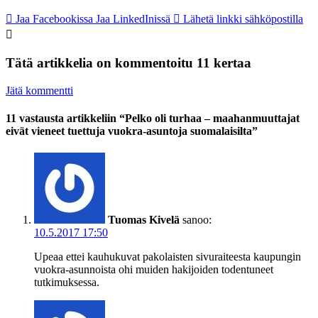
Jaa Facebookissa
Jaa LinkedInissä
Lähetä linkki sähköpostilla
Tätä artikkelia on kommentoitu 11 kertaa
Jätä kommentti
11 vastausta artikkeliin “Pelko oli turhaa – maahanmuuttajat
eivät vieneet tuettuja vuokra-asuntoja suomalaisilta”
Tuomas Kivelä
sanoo:
10.5.2017 17:50
Upeaa ettei kauhukuvat pakolaisten sivuraiteesta kaupungin
vuokra-asunnoista ohi muiden hakijoiden todentuneet
tutkimuksessa.