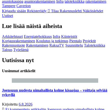
asuntokauppa
asuntorakentaminen
Infra
talotekniikka
rakentaminen
Tampere
Caverion
Kirjaudu sisään
Rekisteröidy
Tilaa Rakennuslehti
Näköislehdet
Uutiset
Lue lisää näistä aiheista
Arkkitehtuuri
Energiatehokkuus
Infra
Kiinteistöt
Korjausrakentaminen
Koulutus ja tutkimus
Pientalo
Projektit
Rakennustuote
Rakentaminen
RaksaTV
Suunnittelu
Talotekniikka
Talous
Työelämä
Uutisissa nyt
Uusimmat artikkelit
Joensuun uudesta uimahallista kolme kisaajaa – voittaja selviää
syksyllä
Kirjoitettu
6.8.2026
Ei kommentteja
artikkeliin Joensuun uudesta uimahallista kolme