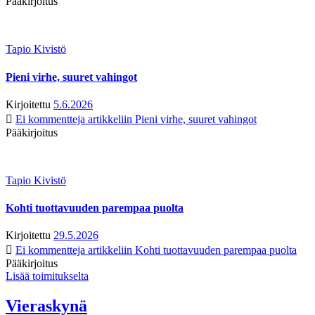
Pääkirjoitus
Tapio Kivistö
Pieni virhe, suuret vahingot
Kirjoitettu
5.6.2026
Ei kommentteja
artikkeliin Pieni virhe, suuret vahingot
Pääkirjoitus
Tapio Kivistö
Kohti tuottavuuden parempaa puolta
Kirjoitettu
29.5.2026
Ei kommentteja
artikkeliin Kohti tuottavuuden parempaa puolta
Pääkirjoitus
Lisää toimitukselta
Vieraskynä