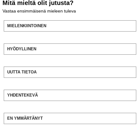
Mitä mieltä olit jutusta?
Vastaa ensimmäisenä mieleen tuleva
MIELENKIINTOINEN
HYÖDYLLINEN
UUTTA TIETOA
YHDENTEKEVÄ
EN YMMÄRTÄNYT