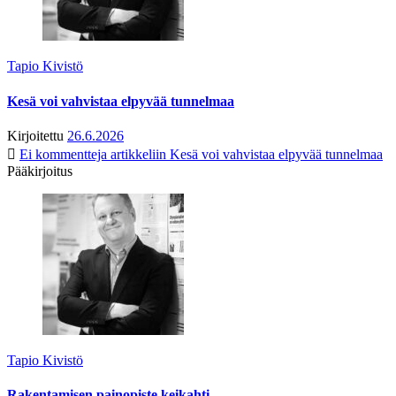
Tapio Kivistö
Kesä voi vahvistaa elpyvää tunnelmaa
Kirjoitettu
26.6.2026
Ei kommentteja
artikkeliin Kesä voi vahvistaa elpyvää tunnelmaa
Pääkirjoitus
Tapio Kivistö
Rakentamisen painopiste keikahti