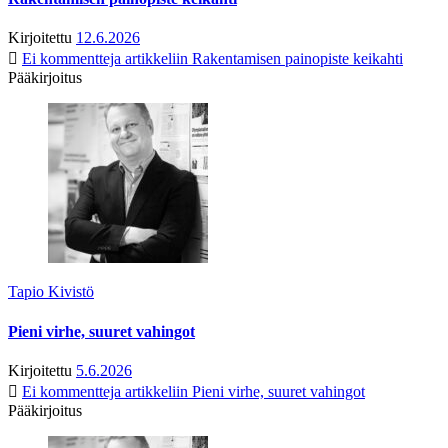
Kirjoitettu
12.6.2026
Ei kommentteja
artikkeliin Rakentamisen painopiste keikahti
Pääkirjoitus
Tapio Kivistö
Pieni virhe, suuret vahingot
Kirjoitettu
5.6.2026
Ei kommentteja
artikkeliin Pieni virhe, suuret vahingot
Pääkirjoitus