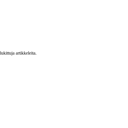
ukittuja artikkeleita.