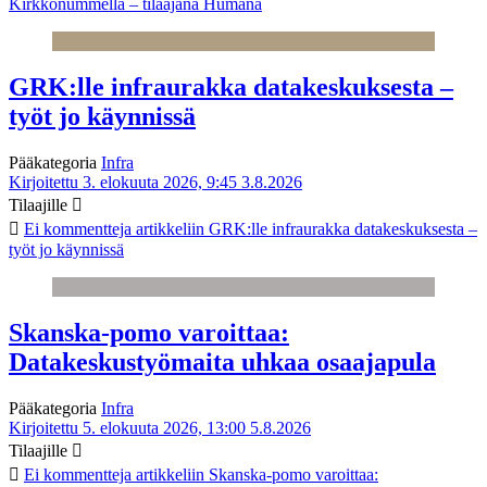
Kirkkonummella – tilaajana Humana
GRK:lle infraurakka datakeskuksesta –
työt jo käynnissä
Pääkategoria
Infra
Kirjoitettu 3. elokuuta 2026, 9:45
3.8.2026
Tilaajille
Ei kommentteja
artikkeliin GRK:lle infraurakka datakeskuksesta –
työt jo käynnissä
Skanska-pomo varoittaa:
Datakeskustyömaita uhkaa osaajapula
Pääkategoria
Infra
Kirjoitettu 5. elokuuta 2026, 13:00
5.8.2026
Tilaajille
Ei kommentteja
artikkeliin Skanska-pomo varoittaa: