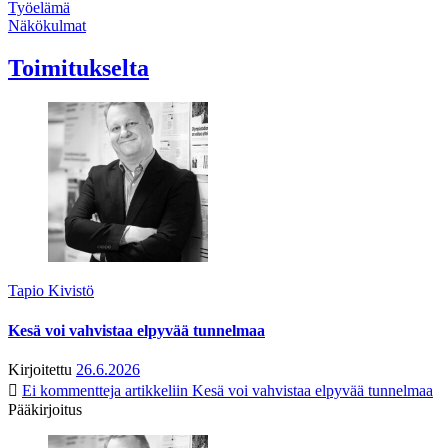
Työelämä
Näkökulmat
Toimitukselta
Tapio Kivistö
Kesä voi vahvistaa elpyvää tunnelmaa
Kirjoitettu
26.6.2026
Ei kommentteja
artikkeliin Kesä voi vahvistaa elpyvää tunnelmaa
Pääkirjoitus