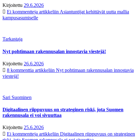
Kirjoitettu
29.6.2026
Ei kommentteja
artikkeliin Asiantuntijat kehittävät uutta mallia
kampusasumiselle
Tarkastaja
Nyt pohtimaan rakennusalan innostavia viestejä!
Kirjoitettu
26.6.2026
8 kommenttia
artikkeliin Nyt pohtimaan rakennusalan innostavia
viestejä!
Sari Suominen
Digitaalinen riippuvuus on strateginen riski, jota Suomen
rakennusala ei voi sivuuttaa
Kirjoitettu
25.6.2026
Ei kommentteja
artikkeliin Digitaalinen riippuvuus on strateginen
riski, jota Suomen rakennusala ei voi sivuuttaa