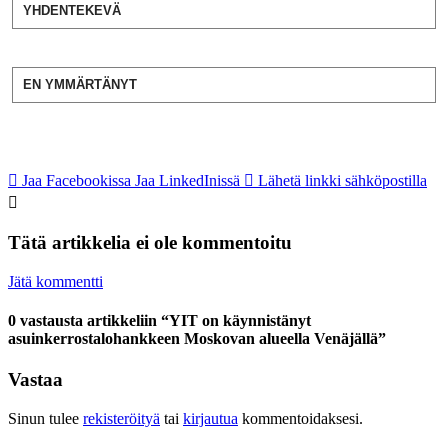
YHDENTEKEVÄ
EN YMMÄRTÄNYT
Jaa Facebookissa
Jaa LinkedInissä
Lähetä linkki sähköpostilla
Tätä artikkelia ei ole kommentoitu
Jätä kommentti
0 vastausta artikkeliin “YIT on käynnistänyt
asuinkerrostalohankkeen Moskovan alueella Venäjällä”
Vastaa
Sinun tulee
rekisteröityä
tai
kirjautua
kommentoidaksesi.