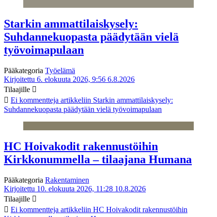
Starkin ammattilaiskysely:
Suhdannekuopasta päädytään vielä
työvoimapulaan
Pääkategoria
Työelämä
Kirjoitettu 6. elokuuta 2026, 9:56
6.8.2026
Tilaajille
Ei kommentteja
artikkeliin Starkin ammattilaiskysely:
Suhdannekuopasta päädytään vielä työvoimapulaan
HC Hoivakodit rakennustöihin
Kirkkonummella – tilaajana Humana
Pääkategoria
Rakentaminen
Kirjoitettu 10. elokuuta 2026, 11:28
10.8.2026
Tilaajille
Ei kommentteja
artikkeliin HC Hoivakodit rakennustöihin