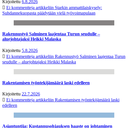
Kirjoitettu
6.8.2026
Ei kommentteja
artikkeliin Starkin ammattilaiskysely:
Suhdannekuopasta päädytään vielä työvoimapulaan
Rakennustyö Salminen laajentaa Turun seudulle –
aluejohtajaksi Heikki Malaska
Kirjoitettu
5.8.2026
Ei kommentteja
artikkeliin Rakennustyö Salminen laajentaa Turun
seudulle – aluejohtajaksi Heikki Malaska
Rakentamisen työntekijämäärä laski edelleen
Kirjoitettu
22.7.2026
Ei kommentteja
artikkeliin Rakentamisen työntekijämäärä laski
edelleen
Asiantuntija: Kustannusohjauksen haaste on johtaminen