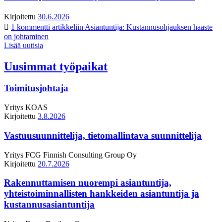
Kirjoitettu
30.6.2026
1 kommentti
artikkeliin Asiantuntija: Kustannusohjauksen haaste
on johtaminen
Lisää uutisia
Uusimmat työpaikat
Toimitusjohtaja
Yritys
KOAS
Kirjoitettu
3.8.2026
Vastuusuunnittelija, tietomallintava suunnittelija
Yritys
FCG Finnish Consulting Group Oy
Kirjoitettu
20.7.2026
Rakennuttamisen nuorempi asiantuntija,
yhteistoiminnallisten hankkeiden asiantuntija ja
kustannusasiantuntija