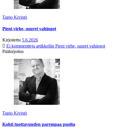
Tapio Kivistö
Pieni virhe, suuret vahingot
Kirjoitettu
5.6.2026
Ei kommentteja
artikkeliin Pieni virhe, suuret vahingot
Pääkirjoitus
Tapio Kivistö
Kohti tuottavuuden parempaa puolta