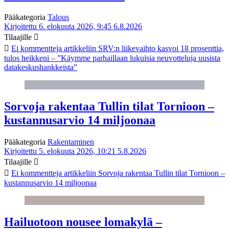
Pääkategoria
Talous
Kirjoitettu 6. elokuuta 2026, 9:45
6.8.2026
Tilaajille
Ei kommentteja
artikkeliin SRV:n liikevaihto kasvoi 18 prosenttia,
tulos heikkeni – ”Käymme parhaillaan lukuisia neuvotteluja uusista
datakeskushankkeista”
Sorvoja rakentaa Tullin tilat Tornioon –
kustannusarvio 14 miljoonaa
Pääkategoria
Rakentaminen
Kirjoitettu 5. elokuuta 2026, 10:21
5.8.2026
Tilaajille
Ei kommentteja
artikkeliin Sorvoja rakentaa Tullin tilat Tornioon –
kustannusarvio 14 miljoonaa
Hailuotoon nousee lomakylä –