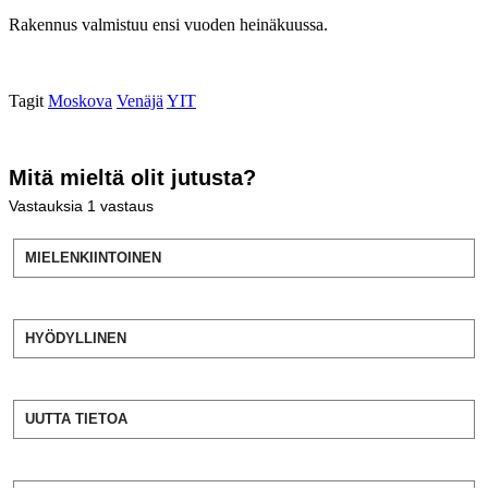
Rakennus valmistuu ensi vuoden heinäkuussa.
Tagit
Moskova
Venäjä
YIT
Mitä mieltä olit jutusta?
Vastauksia
1
vastaus
MIELENKIINTOINEN
HYÖDYLLINEN
UUTTA TIETOA