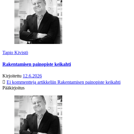
Tapio Kivistö
Rakentamisen painopiste keikahti
Kirjoitettu
12.6.2026
Ei kommentteja
artikkeliin Rakentamisen painopiste keikahti
Pääkirjoitus