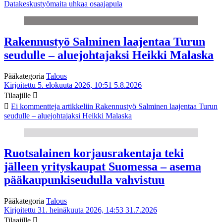
Datakeskustyömaita uhkaa osaajapula
Rakennustyö Salminen laajentaa Turun
seudulle – aluejohtajaksi Heikki Malaska
Pääkategoria
Talous
Kirjoitettu 5. elokuuta 2026, 10:51
5.8.2026
Tilaajille
Ei kommentteja
artikkeliin Rakennustyö Salminen laajentaa Turun
seudulle – aluejohtajaksi Heikki Malaska
Ruotsalainen korjausrakentaja teki
jälleen yrityskaupat Suomessa – asema
pääkaupunkiseudulla vahvistuu
Pääkategoria
Talous
Kirjoitettu 31. heinäkuuta 2026, 14:53
31.7.2026
Tilaajille