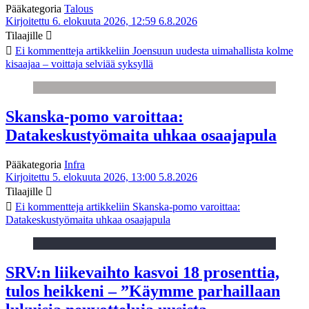
Pääkategoria
Talous
Kirjoitettu 6. elokuuta 2026, 12:59
6.8.2026
Tilaajille
Ei kommentteja
artikkeliin Joensuun uudesta uimahallista kolme
kisaajaa – voittaja selviää syksyllä
Skanska-pomo varoittaa:
Datakeskustyömaita uhkaa osaajapula
Pääkategoria
Infra
Kirjoitettu 5. elokuuta 2026, 13:00
5.8.2026
Tilaajille
Ei kommentteja
artikkeliin Skanska-pomo varoittaa:
Datakeskustyömaita uhkaa osaajapula
SRV:n liikevaihto kasvoi 18 prosenttia,
tulos heikkeni – ”Käymme parhaillaan