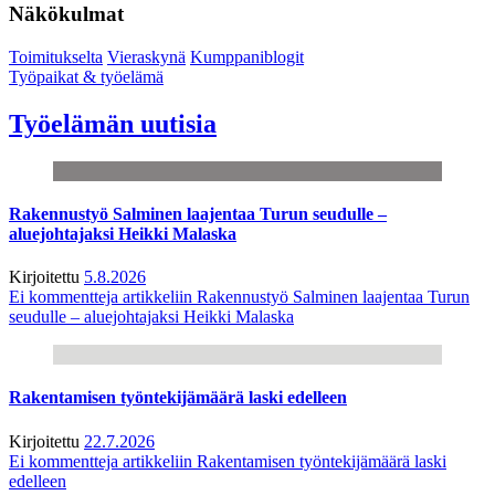
Näkökulmat
Toimitukselta
Vieraskynä
Kumppaniblogit
Työpaikat & työelämä
Työelämän uutisia
Rakennustyö Salminen laajentaa Turun seudulle –
aluejohtajaksi Heikki Malaska
Kirjoitettu
5.8.2026
Ei kommentteja
artikkeliin Rakennustyö Salminen laajentaa Turun
seudulle – aluejohtajaksi Heikki Malaska
Rakentamisen työntekijämäärä laski edelleen
Kirjoitettu
22.7.2026
Ei kommentteja
artikkeliin Rakentamisen työntekijämäärä laski
edelleen