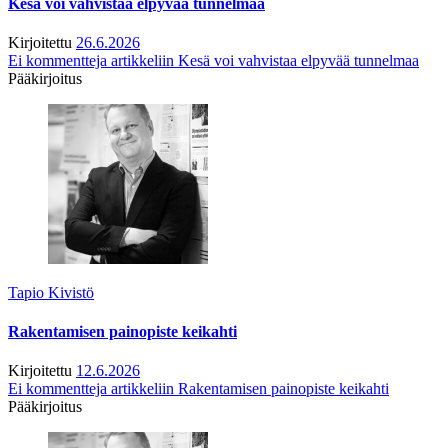
Kesä voi vahvistaa elpyvää tunnelmaa
Kirjoitettu
26.6.2026
Ei kommentteja
artikkeliin Kesä voi vahvistaa elpyvää tunnelmaa
Pääkirjoitus
Tapio Kivistö
Rakentamisen painopiste keikahti
Kirjoitettu
12.6.2026
Ei kommentteja
artikkeliin Rakentamisen painopiste keikahti
Pääkirjoitus