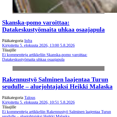
Skanska-pomo varoittaa:
Datakeskustyömaita uhkaa osaajapula
Pääkategoria
Infra
Kirjoitettu 5. elokuuta 2026, 13:00
5.8.2026
Tilaajille
Ei kommentteja
artikkeliin Skanska-pomo varoittaa:
Datakeskustyömaita uhkaa osaajapula
Rakennustyö Salminen laajentaa Turun
seudulle – aluejohtajaksi Heikki Malaska
Pääkategoria
Talous
Kirjoitettu 5. elokuuta 2026, 10:51
5.8.2026
Tilaajille
Ei kommentteja
artikkeliin Rakennustyö Salminen laajentaa Turun
seudulle – aluejohtajaksi Heikki Malaska