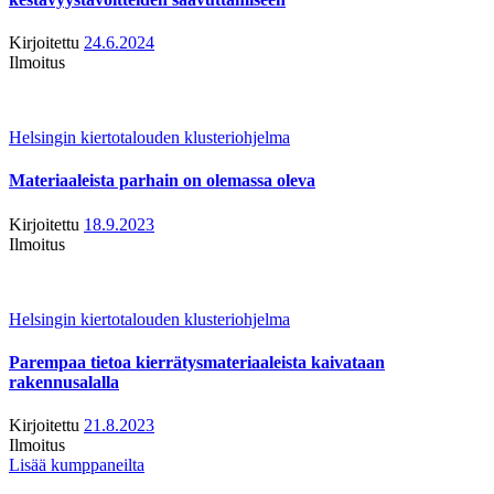
Kirjoitettu
24.6.2024
Ilmoitus
Helsingin kiertotalouden klusteriohjelma
Materiaaleista parhain on olemassa oleva
Kirjoitettu
18.9.2023
Ilmoitus
Helsingin kiertotalouden klusteriohjelma
Parempaa tietoa kierrätysmateriaaleista kaivataan
rakennusalalla
Kirjoitettu
21.8.2023
Ilmoitus
Lisää kumppaneilta