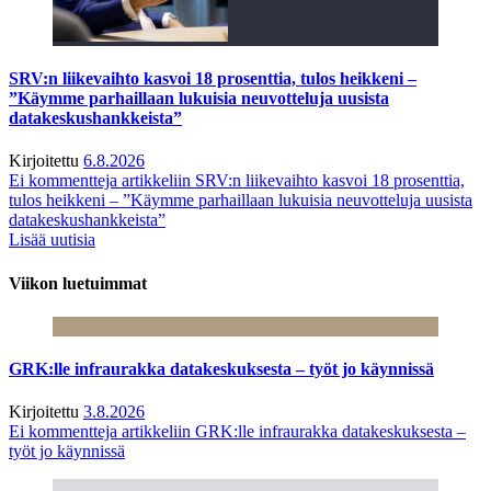
SRV:n liikevaihto kasvoi 18 prosenttia, tulos heikkeni –
”Käymme parhaillaan lukuisia neuvotteluja uusista
datakeskushankkeista”
Kirjoitettu
6.8.2026
Ei kommentteja
artikkeliin SRV:n liikevaihto kasvoi 18 prosenttia,
tulos heikkeni – ”Käymme parhaillaan lukuisia neuvotteluja uusista
datakeskushankkeista”
Lisää uutisia
Viikon luetuimmat
GRK:lle infraurakka datakeskuksesta – työt jo käynnissä
Kirjoitettu
3.8.2026
Ei kommentteja
artikkeliin GRK:lle infraurakka datakeskuksesta –
työt jo käynnissä