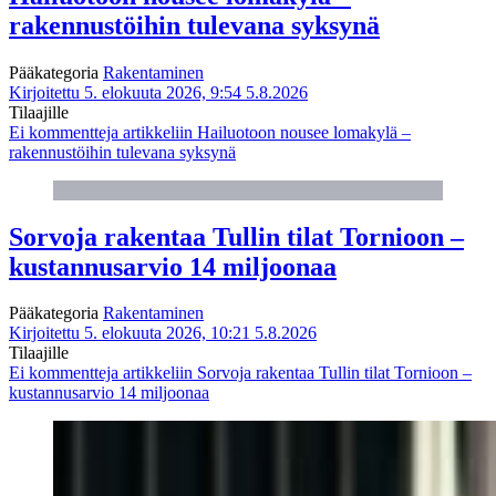
rakennustöihin tulevana syksynä
Pääkategoria
Rakentaminen
Kirjoitettu 5. elokuuta 2026, 9:54
5.8.2026
Tilaajille
Ei kommentteja
artikkeliin Hailuotoon nousee lomakylä –
rakennustöihin tulevana syksynä
Sorvoja rakentaa Tullin tilat Tornioon –
kustannusarvio 14 miljoonaa
Pääkategoria
Rakentaminen
Kirjoitettu 5. elokuuta 2026, 10:21
5.8.2026
Tilaajille
Ei kommentteja
artikkeliin Sorvoja rakentaa Tullin tilat Tornioon –
kustannusarvio 14 miljoonaa