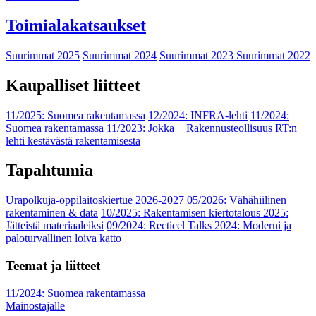
Toimialakatsaukset
Suurimmat 2025
Suurimmat 2024
Suurimmat 2023
Suurimmat 2022
Kaupalliset liitteet
11/2025: Suomea rakentamassa
12/2024: INFRA-lehti
11/2024:
Suomea rakentamassa
11/2023: Jokka − Rakennusteollisuus RT:n
lehti kestävästä rakentamisesta
Tapahtumia
Urapolkuja-oppilaitoskiertue 2026-2027
05/2026: Vähähiilinen
rakentaminen & data
10/2025: Rakentamisen kiertotalous 2025:
Jätteistä materiaaleiksi
09/2024: Recticel Talks 2024: Moderni ja
paloturvallinen loiva katto
Teemat ja liitteet
11/2024: Suomea rakentamassa
Mainostajalle