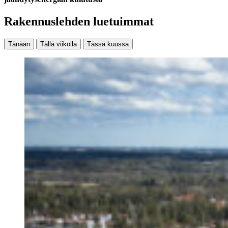
Rakennuslehden luetuimmat
Tänään
Tällä viikolla
Tässä kuussa