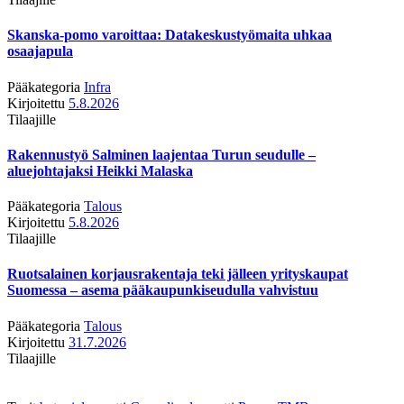
Skanska-pomo varoittaa: Datakeskustyömaita uhkaa
osaajapula
Pääkategoria
Infra
Kirjoitettu
5.8.2026
Tilaajille
Rakennustyö Salminen laajentaa Turun seudulle –
aluejohtajaksi Heikki Malaska
Pääkategoria
Talous
Kirjoitettu
5.8.2026
Tilaajille
Ruotsalainen korjausrakentaja teki jälleen yrityskaupat
Suomessa – asema pääkaupunkiseudulla vahvistuu
Pääkategoria
Talous
Kirjoitettu
31.7.2026
Tilaajille