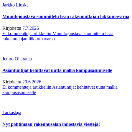
Jarkko Liuska
Muuntojoustava suunnittelu lisää rakennuttajan liikkumavaraa
Kirjoitettu
7.7.2026
Ei kommentteja
artikkeliin Muuntojoustava suunnittelu lisää
rakennuttajan liikkumavaraa
Jethro Ollaranta
Asiantuntijat kehittävät uutta mallia kampusasumiselle
Kirjoitettu
29.6.2026
Ei kommentteja
artikkeliin Asiantuntijat kehittävät uutta mallia
kampusasumiselle
Tarkastaja
Nyt pohtimaan rakennusalan innostavia viestejä!