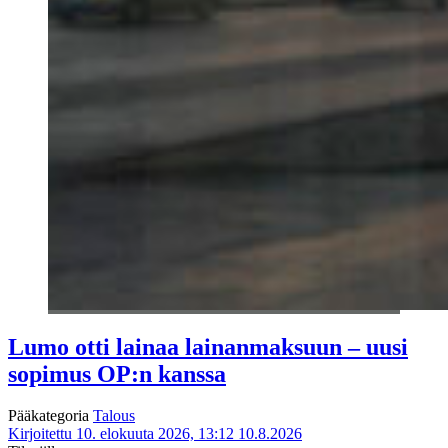
Lumo otti lainaa lainanmaksuun – uusi
sopimus OP:n kanssa
Pääkategoria
Talous
Kirjoitettu 10. elokuuta 2026, 13:12
10.8.2026