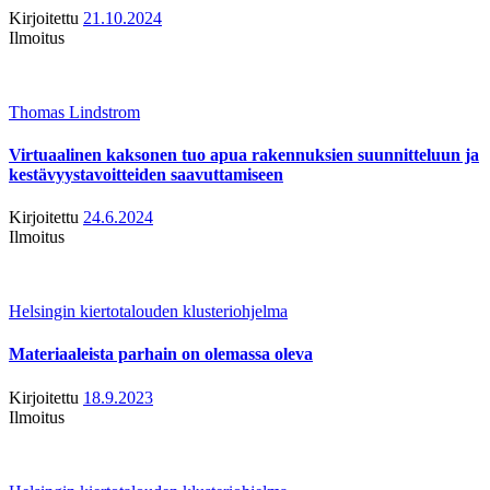
Kirjoitettu
21.10.2024
Ilmoitus
Thomas Lindstrom
Virtuaalinen kaksonen tuo apua rakennuksien suunnitteluun ja
kestävyystavoitteiden saavuttamiseen
Kirjoitettu
24.6.2024
Ilmoitus
Helsingin kiertotalouden klusteriohjelma
Materiaaleista parhain on olemassa oleva
Kirjoitettu
18.9.2023
Ilmoitus