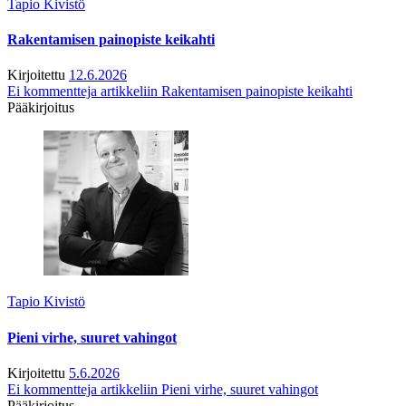
Tapio Kivistö
Rakentamisen painopiste keikahti
Kirjoitettu
12.6.2026
Ei kommentteja
artikkeliin Rakentamisen painopiste keikahti
Pääkirjoitus
Tapio Kivistö
Pieni virhe, suuret vahingot
Kirjoitettu
5.6.2026
Ei kommentteja
artikkeliin Pieni virhe, suuret vahingot
Pääkirjoitus