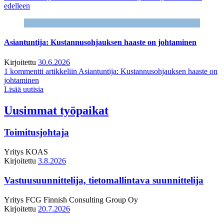
edelleen
Asiantuntija: Kustannusohjauksen haaste on johtaminen
Kirjoitettu
30.6.2026
1 kommentti
artikkeliin Asiantuntija: Kustannusohjauksen haaste on
johtaminen
Lisää uutisia
Uusimmat työpaikat
Toimitusjohtaja
Yritys
KOAS
Kirjoitettu
3.8.2026
Vastuusuunnittelija, tietomallintava suunnittelija
Yritys
FCG Finnish Consulting Group Oy
Kirjoitettu
20.7.2026