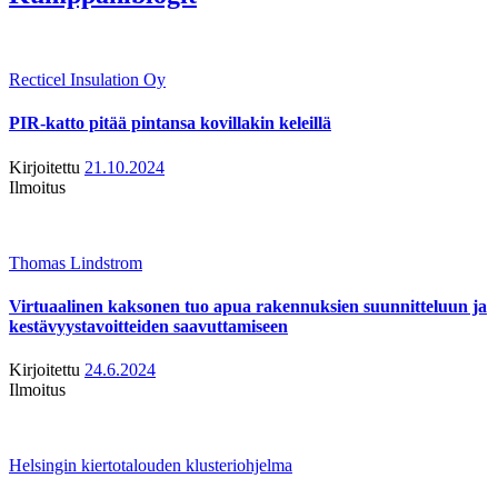
Recticel Insulation Oy
PIR-katto pitää pintansa kovillakin keleillä
Kirjoitettu
21.10.2024
Ilmoitus
Thomas Lindstrom
Virtuaalinen kaksonen tuo apua rakennuksien suunnitteluun ja
kestävyystavoitteiden saavuttamiseen
Kirjoitettu
24.6.2024
Ilmoitus
Helsingin kiertotalouden klusteriohjelma