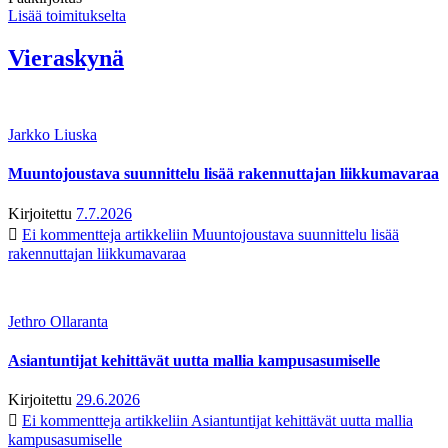
Lisää toimitukselta
Vieraskynä
Jarkko Liuska
Muuntojoustava suunnittelu lisää rakennuttajan liikkumavaraa
Kirjoitettu
7.7.2026
Ei kommentteja
artikkeliin Muuntojoustava suunnittelu lisää
rakennuttajan liikkumavaraa
Jethro Ollaranta
Asiantuntijat kehittävät uutta mallia kampusasumiselle
Kirjoitettu
29.6.2026
Ei kommentteja
artikkeliin Asiantuntijat kehittävät uutta mallia
kampusasumiselle