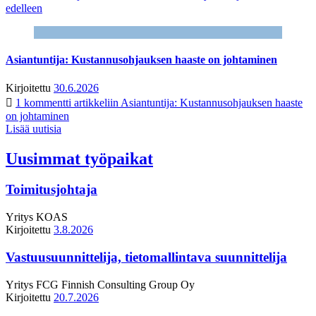
edelleen
Asiantuntija: Kustannusohjauksen haaste on johtaminen
Kirjoitettu
30.6.2026
1 kommentti
artikkeliin Asiantuntija: Kustannusohjauksen haaste
on johtaminen
Lisää uutisia
Uusimmat työpaikat
Toimitusjohtaja
Yritys
KOAS
Kirjoitettu
3.8.2026
Vastuusuunnittelija, tietomallintava suunnittelija
Yritys
FCG Finnish Consulting Group Oy
Kirjoitettu
20.7.2026