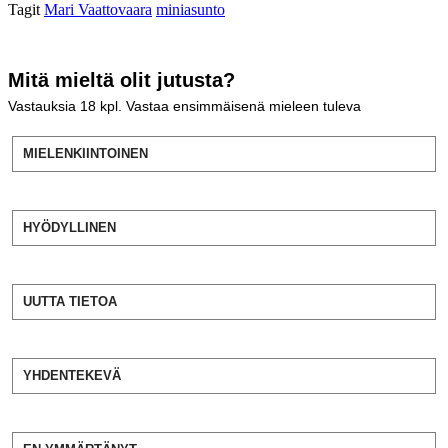
Tagit
Mari Vaattovaara
miniasunto
Mitä mieltä olit jutusta?
Vastauksia
18
kpl. Vastaa ensimmäisenä mieleen tuleva
MIELENKIINTOINEN
HYÖDYLLINEN
UUTTA TIETOA
YHDENTEKEVÄ