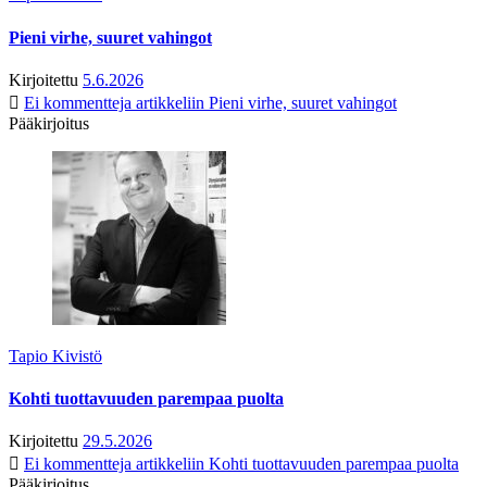
Pieni virhe, suuret vahingot
Kirjoitettu
5.6.2026
Ei kommentteja
artikkeliin Pieni virhe, suuret vahingot
Pääkirjoitus
Tapio Kivistö
Kohti tuottavuuden parempaa puolta
Kirjoitettu
29.5.2026
Ei kommentteja
artikkeliin Kohti tuottavuuden parempaa puolta
Pääkirjoitus