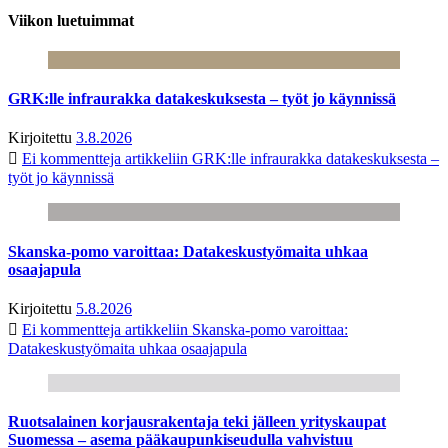
Viikon luetuimmat
GRK:lle infraurakka datakeskuksesta – työt jo käynnissä
Kirjoitettu
3.8.2026
Ei kommentteja
artikkeliin GRK:lle infraurakka datakeskuksesta –
työt jo käynnissä
Skanska-pomo varoittaa: Datakeskustyömaita uhkaa
osaajapula
Kirjoitettu
5.8.2026
Ei kommentteja
artikkeliin Skanska-pomo varoittaa:
Datakeskustyömaita uhkaa osaajapula
Ruotsalainen korjausrakentaja teki jälleen yrityskaupat
Suomessa – asema pääkaupunkiseudulla vahvistuu