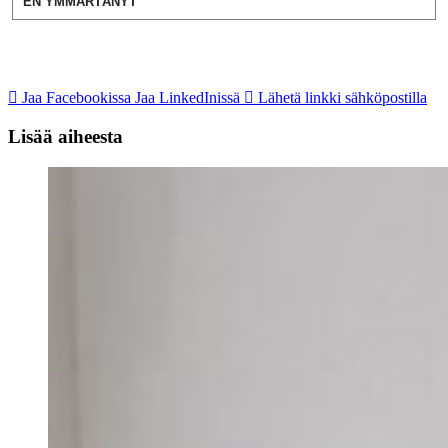
EN YMMÄRTÄNYT
Jaa Facebookissa
Jaa LinkedInissä
Lähetä linkki sähköpostilla
Lisää aiheesta