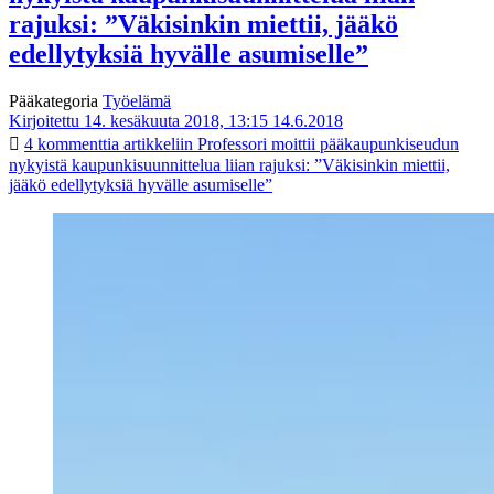
rajuksi: ”Väkisinkin miettii, jääkö
edellytyksiä hyvälle asumiselle”
Pääkategoria
Työelämä
Kirjoitettu 14. kesäkuuta 2018, 13:15
14.6.2018
4 kommenttia
artikkeliin Professori moittii pääkaupunkiseudun
nykyistä kaupunkisuunnittelua liian rajuksi: ”Väkisinkin miettii,
jääkö edellytyksiä hyvälle asumiselle”