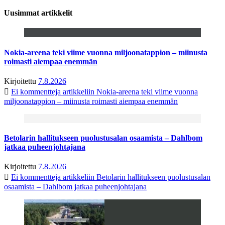
Uusimmat artikkelit
Nokia-areena teki viime vuonna miljoonatappion – miinusta
roimasti aiempaa enemmän
Kirjoitettu
7.8.2026
Ei kommentteja
artikkeliin Nokia-areena teki viime vuonna
miljoonatappion – miinusta roimasti aiempaa enemmän
Betolarin hallitukseen puolustusalan osaamista – Dahlbom
jatkaa puheenjohtajana
Kirjoitettu
7.8.2026
Ei kommentteja
artikkeliin Betolarin hallitukseen puolustusalan
osaamista – Dahlbom jatkaa puheenjohtajana