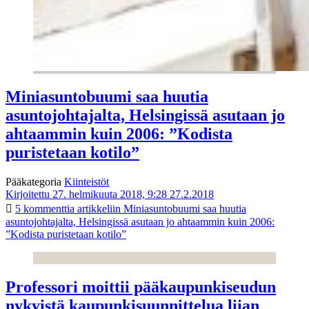
Miniasuntobuumi saa huutia
asuntojohtajalta, Helsingissä asutaan jo
ahtaammin kuin 2006: ”Kodista
puristetaan kotilo”
Pääkategoria
Kiinteistöt
Kirjoitettu 27. helmikuuta 2018, 9:28
27.2.2018
5 kommenttia
artikkeliin Miniasuntobuumi saa huutia
asuntojohtajalta, Helsingissä asutaan jo ahtaammin kuin 2006:
”Kodista puristetaan kotilo”
Professori moittii pääkaupunkiseudun
nykyistä kaupunkisuunnittelua liian