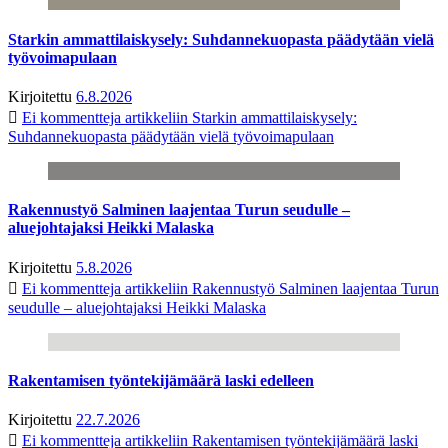
Starkin ammattilaiskysely: Suhdannekuopasta päädytään vielä
työvoimapulaan
Kirjoitettu
6.8.2026
Ei kommentteja
artikkeliin Starkin ammattilaiskysely:
Suhdannekuopasta päädytään vielä työvoimapulaan
Rakennustyö Salminen laajentaa Turun seudulle –
aluejohtajaksi Heikki Malaska
Kirjoitettu
5.8.2026
Ei kommentteja
artikkeliin Rakennustyö Salminen laajentaa Turun
seudulle – aluejohtajaksi Heikki Malaska
Rakentamisen työntekijämäärä laski edelleen
Kirjoitettu
22.7.2026
Ei kommentteja
artikkeliin Rakentamisen työntekijämäärä laski