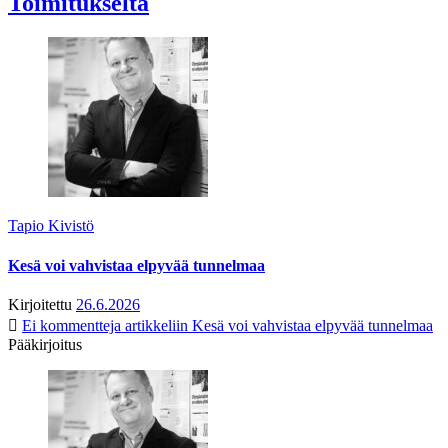
Toimitukselta
Tapio Kivistö
Kesä voi vahvistaa elpyvää tunnelmaa
Kirjoitettu
26.6.2026
Ei kommentteja
artikkeliin Kesä voi vahvistaa elpyvää tunnelmaa
Pääkirjoitus