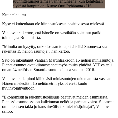
suunnittelujärjestelmää vanhentuneena, kun kehitetään
älykästä kaupunkia. Kuva: Outi Pyhäranta / HS
Kuuntele juttu
Kyse ei kuitenkaan ole kiinnostuksesta positiivisessa mielessä.
Vaattovaara kertoo, että hänelle on vastikään soittanut parikin
toimittajaa Britanniasta.
”Minulta on kysytty, onko tosiaan totta, että teillä Suomessa saa
rakentaa 15 neliön asuntoja”, hän kertoo.
Sato on rakentanut Vantaan Martinlaaksoon 15 neliön miniasuntoja.
Pienet asunnot ovat kiinnostaneet myös muita yhtiöitä. YIT esitteli
oman 24 neliöisen Smartti-asuntomallinsa vuonna 2016.
Vaattovaara kapinoi kiihkeästi miniasuntojen rakentamista vastaan.
Hänen mielestään 15 neliömetrin yksiöt eivät kuulu
hyvinvointivaltioon.
”Ekonomistit ja rakennusteollisuus päättävät meidän asumisesta.
Pienissä asunnoissa on kalleimmat neliöt ja parhaat voitot. Suomeen
on tulleet sen takia jo kansainväliset kiinteistösijoittajat”, Vaattovaara
sanoo.