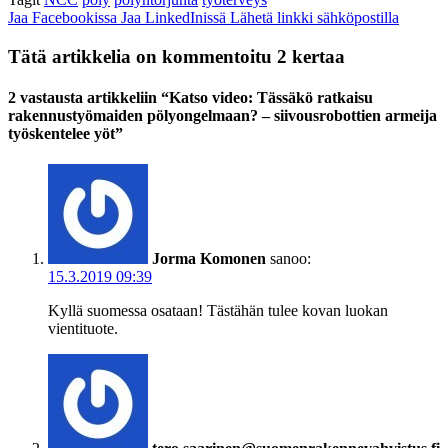
Jaa Facebookissa
Jaa LinkedInissä
Lähetä linkki sähköpostilla
Tätä artikkelia on kommentoitu 2 kertaa
2 vastausta artikkeliin “Katso video: Tässäkö ratkaisu
rakennustyömaiden pölyongelmaan? – siivousrobottien armeija
työskentelee yöt”
Jorma Komonen
sanoo:
15.3.2019 09:39
Kyllä suomessa osataan! Tästähän tulee kovan luokan
vientituote.