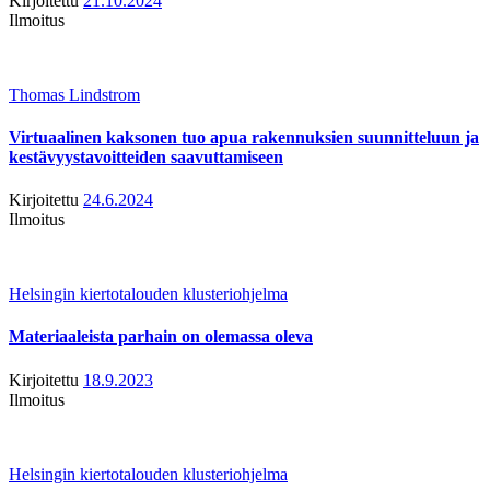
Kirjoitettu
21.10.2024
Ilmoitus
Thomas Lindstrom
Virtuaalinen kaksonen tuo apua rakennuksien suunnitteluun ja
kestävyystavoitteiden saavuttamiseen
Kirjoitettu
24.6.2024
Ilmoitus
Helsingin kiertotalouden klusteriohjelma
Materiaaleista parhain on olemassa oleva
Kirjoitettu
18.9.2023
Ilmoitus
Helsingin kiertotalouden klusteriohjelma