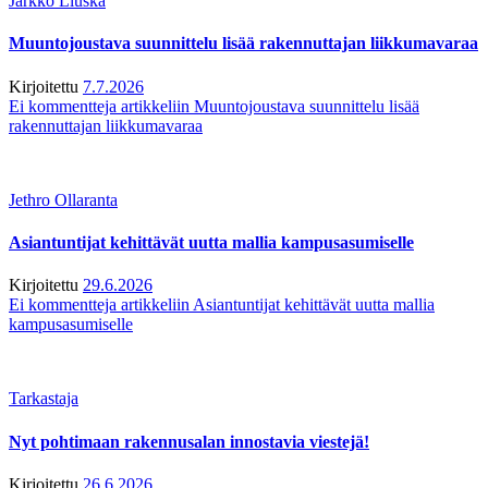
Jarkko Liuska
Muuntojoustava suunnittelu lisää rakennuttajan liikkumavaraa
Kirjoitettu
7.7.2026
Ei kommentteja
artikkeliin Muuntojoustava suunnittelu lisää
rakennuttajan liikkumavaraa
Jethro Ollaranta
Asiantuntijat kehittävät uutta mallia kampusasumiselle
Kirjoitettu
29.6.2026
Ei kommentteja
artikkeliin Asiantuntijat kehittävät uutta mallia
kampusasumiselle
Tarkastaja
Nyt pohtimaan rakennusalan innostavia viestejä!
Kirjoitettu
26.6.2026