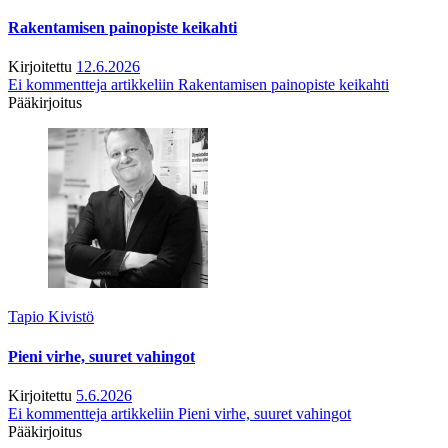
Rakentamisen painopiste keikahti
Kirjoitettu
12.6.2026
Ei kommentteja
artikkeliin Rakentamisen painopiste keikahti
Pääkirjoitus
Tapio Kivistö
Pieni virhe, suuret vahingot
Kirjoitettu
5.6.2026
Ei kommentteja
artikkeliin Pieni virhe, suuret vahingot
Pääkirjoitus