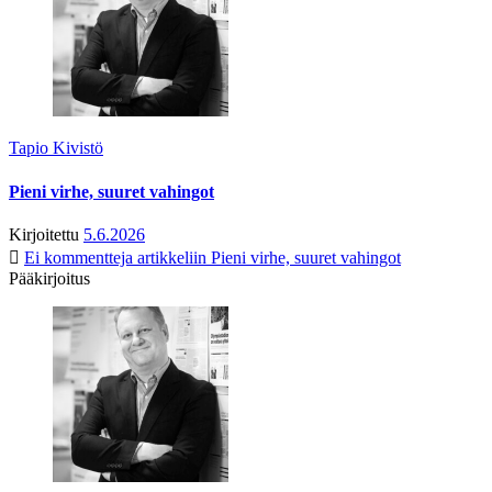
Tapio Kivistö
Pieni virhe, suuret vahingot
Kirjoitettu
5.6.2026
Ei kommentteja
artikkeliin Pieni virhe, suuret vahingot
Pääkirjoitus