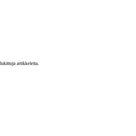
ukittuja artikkeleita.