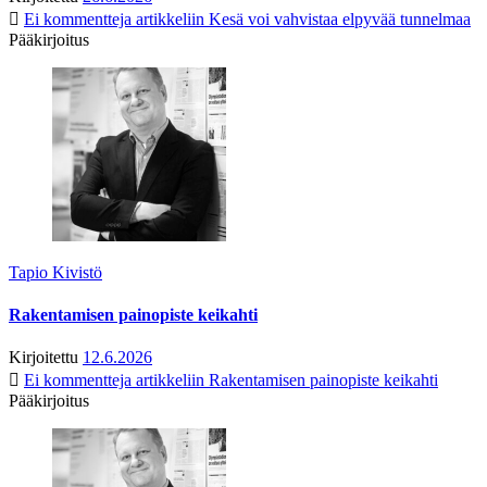
Ei kommentteja
artikkeliin Kesä voi vahvistaa elpyvää tunnelmaa
Pääkirjoitus
Tapio Kivistö
Rakentamisen painopiste keikahti
Kirjoitettu
12.6.2026
Ei kommentteja
artikkeliin Rakentamisen painopiste keikahti
Pääkirjoitus