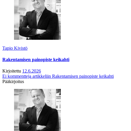
Tapio Kivistö
Rakentamisen painopiste keikahti
Kirjoitettu
12.6.2026
Ei kommentteja
artikkeliin Rakentamisen painopiste keikahti
Pääkirjoitus