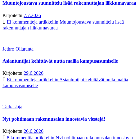
Muuntojoustava suunnittelu lisää rakennuttajan liikkumavaraa
Kirjoitettu
7.7.2026
Ei kommentteja
artikkeliin Muuntojoustava suunnittelu lisää
rakennuttajan liikkumavaraa
Jethro Ollaranta
Asiantuntijat kehittävät uutta mallia kampusasumiselle
Kirjoitettu
29.6.2026
Ei kommentteja
artikkeliin Asiantuntijat kehittävät uutta mallia
kampusasumiselle
Tarkastaja
Nyt pohtimaan rakennusalan innostavia viestejä!
Kirjoitettu
26.6.2026
8 kommenttia
artikkeliin Nyt pohtimaan rakennusalan innostavia