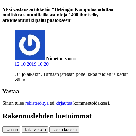
Yksi vastaus artikkeliin “Helsingin Kumpulaa odottaa
mullistus: suunnitteilla asuntoja 1400 ihmiselle,
arkkitehtuurikilpailu päätökseen”
Nimetön
sanoo:
12.10.2019 10:20
Oli jo aikakin. Turhaan jätetään pöhelikköä talojen ja kadun
väliin.
Vastaa
Sinun tulee
rekisteröityä
tai
kirjautua
kommentoidaksesi.
Rakennuslehden luetuimmat
Tänään
Tällä viikolla
Tässä kuussa