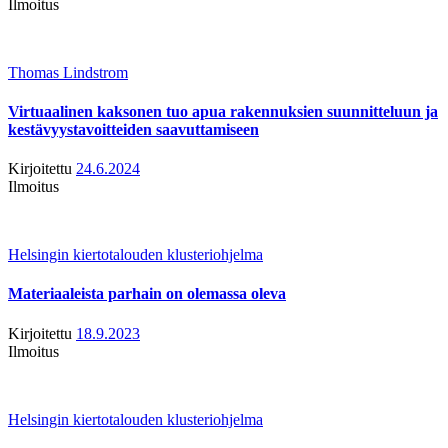
Ilmoitus
Thomas Lindstrom
Virtuaalinen kaksonen tuo apua rakennuksien suunnitteluun ja
kestävyystavoitteiden saavuttamiseen
Kirjoitettu
24.6.2024
Ilmoitus
Helsingin kiertotalouden klusteriohjelma
Materiaaleista parhain on olemassa oleva
Kirjoitettu
18.9.2023
Ilmoitus
Helsingin kiertotalouden klusteriohjelma