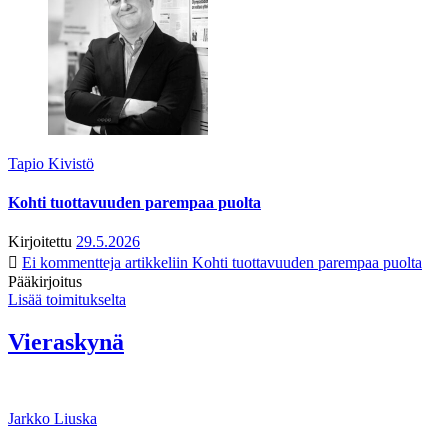
Tapio Kivistö
Kohti tuottavuuden parempaa puolta
Kirjoitettu
29.5.2026
Ei kommentteja
artikkeliin Kohti tuottavuuden parempaa puolta
Pääkirjoitus
Lisää toimitukselta
Vieraskynä
Jarkko Liuska