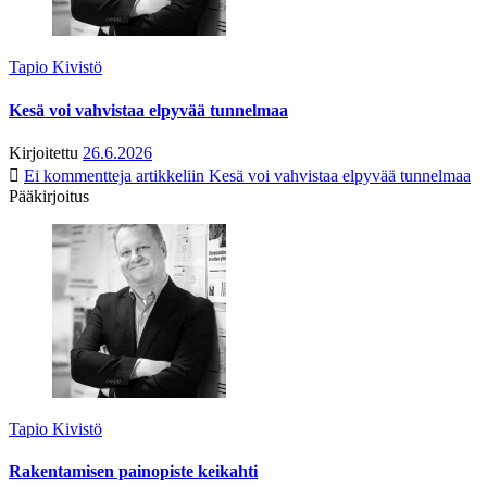
Tapio Kivistö
Kesä voi vahvistaa elpyvää tunnelmaa
Kirjoitettu
26.6.2026
Ei kommentteja
artikkeliin Kesä voi vahvistaa elpyvää tunnelmaa
Pääkirjoitus
Tapio Kivistö
Rakentamisen painopiste keikahti