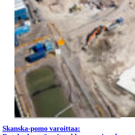
Skanska-pomo varoittaa: