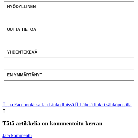
HYÖDYLLINEN
UUTTA TIETOA
YHDENTEKEVÄ
EN YMMÄRTÄNYT
Jaa Facebookissa
Jaa LinkedInissä
Lähetä linkki sähköpostilla
Tätä artikkelia on kommentoitu kerran
Jätä kommentti