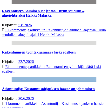
Rakennustyö Salminen laajentaa Turun seudulle –
aluejohtajaksi Heikki Malaska
Kirjoitettu
5.8.2026
Ei kommentteja
artikkeliin Rakennustyö Salminen laajentaa Turun
seudulle – aluejohtajaksi Heikki Malaska
Rakentamisen työntekijämäärä laski edelleen
Kirjoitettu
22.7.2026
Ei kommentteja
artikkeliin Rakentamisen työntekijämäärä laski
edelleen
Asiantuntija: Kustannusohjauksen haaste on johtaminen
Kirjoitettu
30.6.2026
1 kommentti
artikkeliin Asiantuntija: Kustannusohjauksen haaste