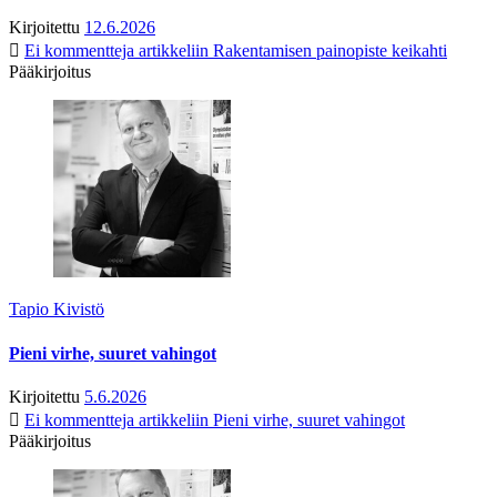
Kirjoitettu
12.6.2026
Ei kommentteja
artikkeliin Rakentamisen painopiste keikahti
Pääkirjoitus
Tapio Kivistö
Pieni virhe, suuret vahingot
Kirjoitettu
5.6.2026
Ei kommentteja
artikkeliin Pieni virhe, suuret vahingot
Pääkirjoitus