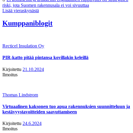
riski, jota Suomen rakennusala ei voi sivuuttaa
Lisää vieraskynästä
Kumppaniblogit
Recticel Insulation Oy
PIR-katto pitää pintansa kovillakin keleillä
Kirjoitettu
21.10.2024
Ilmoitus
Thomas Lindstrom
Virtuaalinen kaksonen tuo apua rakennuksien suunnitteluun ja
kestävyystavoitteiden saavuttamiseen
Kirjoitettu
24.6.2024
Ilmoitus