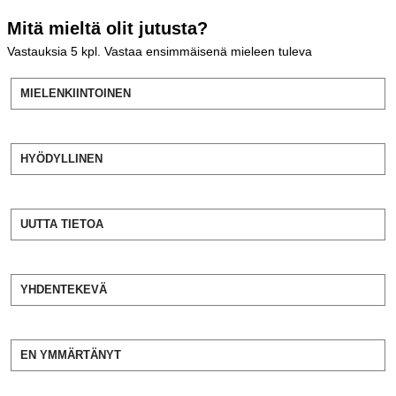
Mitä mieltä olit jutusta?
Vastauksia
5
kpl. Vastaa ensimmäisenä mieleen tuleva
MIELENKIINTOINEN
HYÖDYLLINEN
UUTTA TIETOA
YHDENTEKEVÄ
EN YMMÄRTÄNYT