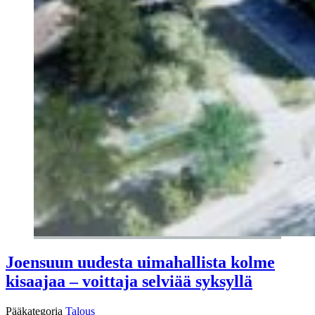
Joensuun uudesta uimahallista kolme
kisaajaa – voittaja selviää syksyllä
Pääkategoria
Talous