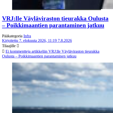
VRJ:lle Väyläviraston tieurakka Oulusta
– Poikkimaantien parantaminen jatkuu
Pääkategoria
Infra
Kirjoitettu 7. elokuuta 2026, 11:19
7.8.2026
Tilaajille
Ei kommentteja
artikkeliin VRJ:lle Väyläviraston tieurakka
Oulusta – Poikkimaantien parantaminen jatkuu