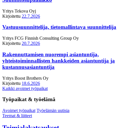
Yritys
Tekova Oyj
Kirjoitettu
22.7.2026
Vastuusuunnittelija, tietomallintava suunnittelija
Yritys
FCG Finnish Consulting Group Oy
Kirjoitettu
20.7.2026
Rakennuttamisen nuorempi asiantuntija,
yhteistoiminnallisten hankkeiden asiantuntija ja
kustannusasiantuntija
Yritys
Boost Brothers Oy
Kirjoitettu
18.6.2026
Kaikki avoimet työpaikat
Työpaikat & työelämä
Avoimet työpaikat
Työelämän uutisia
Teemat & liitteet
Toimialakatsaukset