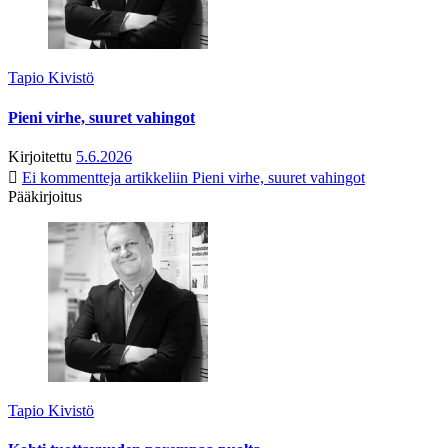
Tapio Kivistö
Pieni virhe, suuret vahingot
Kirjoitettu
5.6.2026
Ei kommentteja
artikkeliin Pieni virhe, suuret vahingot
Pääkirjoitus
Tapio Kivistö