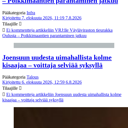
– Poikkimaantien parantaminen jatkuu
Pääkategoria
Infra
Kirjoitettu 7. elokuuta 2026, 11:19
7.8.2026
Tilaajille
Ei kommentteja
artikkeliin VRJ:lle Väyläviraston tieurakka
Oulusta – Poikkimaantien parantaminen jatkuu
Joensuun uudesta uimahallista kolme
kisaajaa – voittaja selviää syksyllä
Pääkategoria
Talous
Kirjoitettu 6. elokuuta 2026, 12:59
6.8.2026
Tilaajille
Ei kommentteja
artikkeliin Joensuun uudesta uimahallista kolme
kisaajaa – voittaja selviää syksyllä