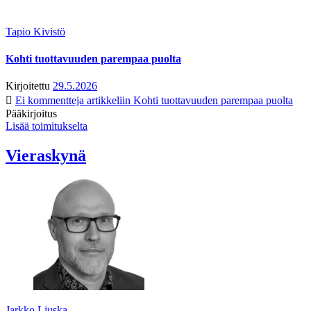
Tapio Kivistö
Kohti tuottavuuden parempaa puolta
Kirjoitettu
29.5.2026
Ei kommentteja
artikkeliin Kohti tuottavuuden parempaa puolta
Pääkirjoitus
Lisää toimitukselta
Vieraskynä
Jarkko Liuska