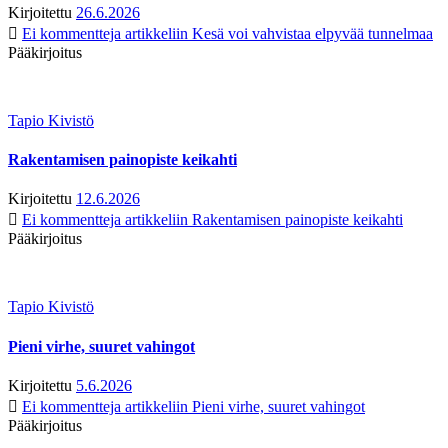
Kirjoitettu
26.6.2026
Ei kommentteja
artikkeliin Kesä voi vahvistaa elpyvää tunnelmaa
Pääkirjoitus
Tapio Kivistö
Rakentamisen painopiste keikahti
Kirjoitettu
12.6.2026
Ei kommentteja
artikkeliin Rakentamisen painopiste keikahti
Pääkirjoitus
Tapio Kivistö
Pieni virhe, suuret vahingot
Kirjoitettu
5.6.2026
Ei kommentteja
artikkeliin Pieni virhe, suuret vahingot
Pääkirjoitus