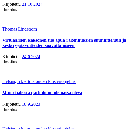
Kirjoitettu
21.10.2024
Ilmoitus
Thomas Lindstrom
Virtuaalinen kaksonen tuo apua rakennuksien suunnitteluun ja
kestävyystavoitteiden saavuttamiseen
Kirjoitettu
24.6.2024
Ilmoitus
Helsingin kiertotalouden klusteriohjelma
Materiaaleista parhain on olemassa oleva
Kirjoitettu
18.9.2023
Ilmoitus
Helsingin kiertotalouden klusteriohjelma