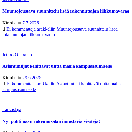
Muuntojoustava suunnittelu lisää rakennuttajan liikkumavaraa
Kirjoitettu
7.7.2026
Ei kommentteja
artikkeliin Muuntojoustava suunnittelu lisää
rakennuttajan liikkumavaraa
Jethro Ollaranta
Asiantuntijat kehittävät uutta mallia kampusasumiselle
Kirjoitettu
29.6.2026
Ei kommentteja
artikkeliin Asiantuntijat kehittävät uutta mallia
kampusasumiselle
Tarkastaja
Nyt pohtimaan rakennusalan innostavia viestejä!