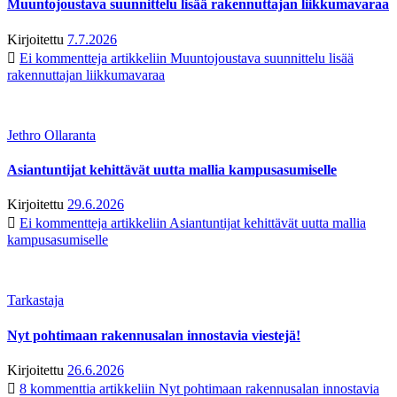
Muuntojoustava suunnittelu lisää rakennuttajan liikkumavaraa
Kirjoitettu
7.7.2026
Ei kommentteja
artikkeliin Muuntojoustava suunnittelu lisää
rakennuttajan liikkumavaraa
Jethro Ollaranta
Asiantuntijat kehittävät uutta mallia kampusasumiselle
Kirjoitettu
29.6.2026
Ei kommentteja
artikkeliin Asiantuntijat kehittävät uutta mallia
kampusasumiselle
Tarkastaja
Nyt pohtimaan rakennusalan innostavia viestejä!
Kirjoitettu
26.6.2026
8 kommenttia
artikkeliin Nyt pohtimaan rakennusalan innostavia