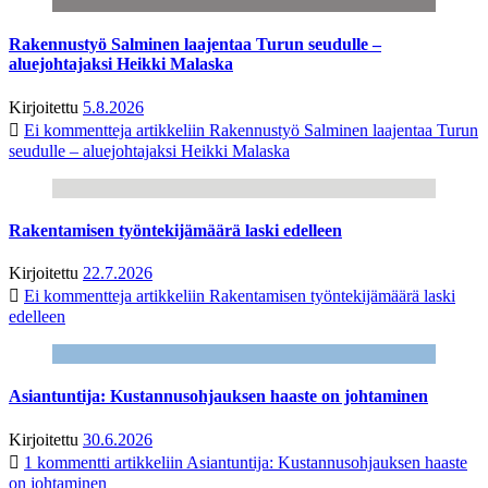
Rakennustyö Salminen laajentaa Turun seudulle –
aluejohtajaksi Heikki Malaska
Kirjoitettu
5.8.2026
Ei kommentteja
artikkeliin Rakennustyö Salminen laajentaa Turun
seudulle – aluejohtajaksi Heikki Malaska
Rakentamisen työntekijämäärä laski edelleen
Kirjoitettu
22.7.2026
Ei kommentteja
artikkeliin Rakentamisen työntekijämäärä laski
edelleen
Asiantuntija: Kustannusohjauksen haaste on johtaminen
Kirjoitettu
30.6.2026
1 kommentti
artikkeliin Asiantuntija: Kustannusohjauksen haaste
on johtaminen