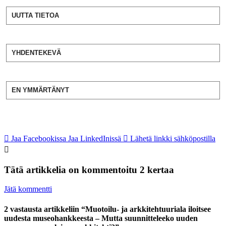
UUTTA TIETOA
YHDENTEKEVÄ
EN YMMÄRTÄNYT
Jaa Facebookissa
Jaa LinkedInissä
Lähetä linkki sähköpostilla
Tätä artikkelia on kommentoitu 2 kertaa
Jätä kommentti
2 vastausta artikkeliin “Muotoilu- ja arkkitehtuuriala iloitsee
uudesta museohankkeesta – Mutta suunnitteleeko uuden