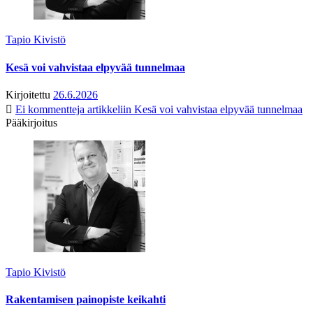
Tapio Kivistö
Kesä voi vahvistaa elpyvää tunnelmaa
Kirjoitettu
26.6.2026
Ei kommentteja
artikkeliin Kesä voi vahvistaa elpyvää tunnelmaa
Pääkirjoitus
Tapio Kivistö
Rakentamisen painopiste keikahti