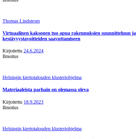
Thomas Lindstrom
Virtuaalinen kaksonen tuo apua rakennuksien suunnitteluun ja
kestävyystavoitteiden saavuttamiseen
Kirjoitettu
24.6.2024
Ilmoitus
Helsingin kiertotalouden klusteriohjelma
Materiaaleista parhain on olemassa oleva
Kirjoitettu
18.9.2023
Ilmoitus
Helsingin kiertotalouden klusteriohjelma