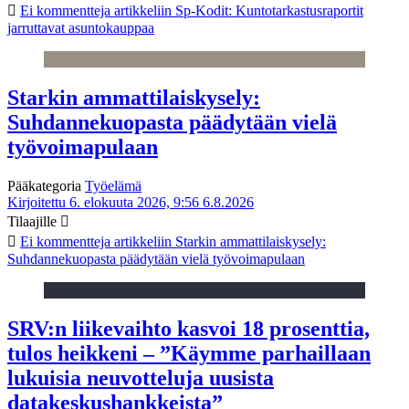
Ei kommentteja
artikkeliin Sp-Kodit: Kuntotarkastusraportit
jarruttavat asuntokauppaa
Starkin ammattilaiskysely:
Suhdannekuopasta päädytään vielä
työvoimapulaan
Pääkategoria
Työelämä
Kirjoitettu 6. elokuuta 2026, 9:56
6.8.2026
Tilaajille
Ei kommentteja
artikkeliin Starkin ammattilaiskysely:
Suhdannekuopasta päädytään vielä työvoimapulaan
SRV:n liikevaihto kasvoi 18 prosenttia,
tulos heikkeni – ”Käymme parhaillaan
lukuisia neuvotteluja uusista
datakeskushankkeista”