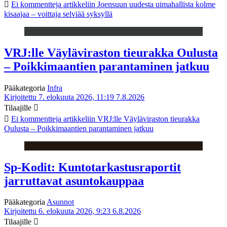
Ei kommentteja
artikkeliin Joensuun uudesta uimahallista kolme
kisaajaa – voittaja selviää syksyllä
VRJ:lle Väyläviraston tieurakka Oulusta
– Poikkimaantien parantaminen jatkuu
Pääkategoria
Infra
Kirjoitettu 7. elokuuta 2026, 11:19
7.8.2026
Tilaajille
Ei kommentteja
artikkeliin VRJ:lle Väyläviraston tieurakka
Oulusta – Poikkimaantien parantaminen jatkuu
Sp-Kodit: Kuntotarkastusraportit
jarruttavat asuntokauppaa
Pääkategoria
Asunnot
Kirjoitettu 6. elokuuta 2026, 9:23
6.8.2026
Tilaajille