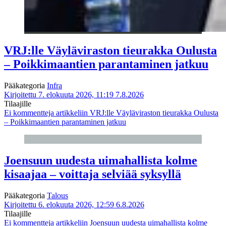
VRJ:lle Väyläviraston tieurakka Oulusta
– Poikkimaantien parantaminen jatkuu
Pääkategoria
Infra
Kirjoitettu 7. elokuuta 2026, 11:19
7.8.2026
Tilaajille
Ei kommentteja
artikkeliin VRJ:lle Väyläviraston tieurakka Oulusta
– Poikkimaantien parantaminen jatkuu
Joensuun uudesta uimahallista kolme
kisaajaa – voittaja selviää syksyllä
Pääkategoria
Talous
Kirjoitettu 6. elokuuta 2026, 12:59
6.8.2026
Tilaajille
Ei kommentteja
artikkeliin Joensuun uudesta uimahallista kolme