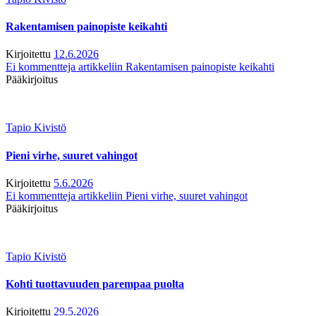
Rakentamisen painopiste keikahti
Kirjoitettu
12.6.2026
Ei kommentteja
artikkeliin Rakentamisen painopiste keikahti
Pääkirjoitus
Tapio Kivistö
Pieni virhe, suuret vahingot
Kirjoitettu
5.6.2026
Ei kommentteja
artikkeliin Pieni virhe, suuret vahingot
Pääkirjoitus
Tapio Kivistö
Kohti tuottavuuden parempaa puolta
Kirjoitettu
29.5.2026