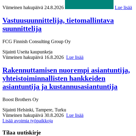
Viimeinen hakupäivä 24.8.2026
Lue lisää
Vastuusuunnittelija, tietomallintava
suunnittelija
FCG Finnish Consulting Group Oy
Sijainti
Useita kaupunkeja
Viimeinen hakupäivä 16.8.2026
Lue lisää
Rakennuttamisen nuorempi asiantuntija,
yhteistoiminnallisten hankkeiden
asiantuntija ja kustannusasiantuntija
Boost Brothers Oy
Sijainti
Helsinki, Tampere, Turku
Viimeinen hakupäivä 30.8.2026
Lue lisää
Lisää avoimia työpaikkoja
Tilaa uutiskirje