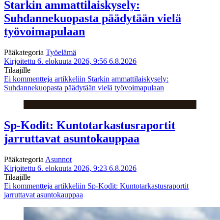
Starkin ammattilaiskysely:
Suhdannekuopasta päädytään vielä
työvoimapulaan
Pääkategoria
Työelämä
Kirjoitettu 6. elokuuta 2026, 9:56
6.8.2026
Tilaajille
Ei kommentteja
artikkeliin Starkin ammattilaiskysely:
Suhdannekuopasta päädytään vielä työvoimapulaan
Sp-Kodit: Kuntotarkastusraportit
jarruttavat asuntokauppaa
Pääkategoria
Asunnot
Kirjoitettu 6. elokuuta 2026, 9:23
6.8.2026
Tilaajille
Ei kommentteja
artikkeliin Sp-Kodit: Kuntotarkastusraportit
jarruttavat asuntokauppaa