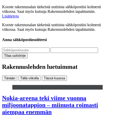
Kooste rakennusalan tärkeistä uutisista sähköpostiisi kolmesti
viikossa. Saat myös kutsuja Rakennuslehden tapahtumiin.
Lisätietoja
Kooste rakennusalan tärkeistä uutisista sähköpostiisi kolmesti
viikossa. Saat myös kutsuja Rakennuslehden tapahtumiin.
Anna sähköpostiosoitteesi
Tilaa uutiskirje
Rakennuslehden luetuimmat
Tänään
Tällä viikolla
Tässä kuussa
Nokia-areena teki viime vuonna
miljoonatappion – miinusta roimasti
aiempaa enemmän