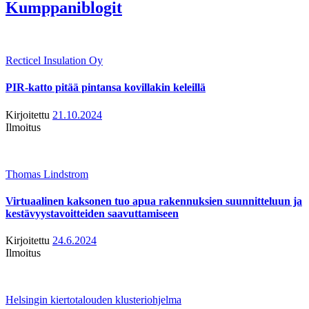
Kumppaniblogit
Recticel Insulation Oy
PIR-katto pitää pintansa kovillakin keleillä
Kirjoitettu
21.10.2024
Ilmoitus
Thomas Lindstrom
Virtuaalinen kaksonen tuo apua rakennuksien suunnitteluun ja
kestävyystavoitteiden saavuttamiseen
Kirjoitettu
24.6.2024
Ilmoitus
Helsingin kiertotalouden klusteriohjelma