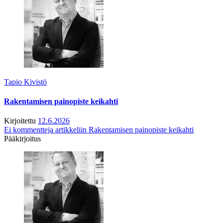
Tapio Kivistö
Rakentamisen painopiste keikahti
Kirjoitettu
12.6.2026
Ei kommentteja
artikkeliin Rakentamisen painopiste keikahti
Pääkirjoitus