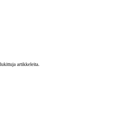
ukittuja artikkeleita.