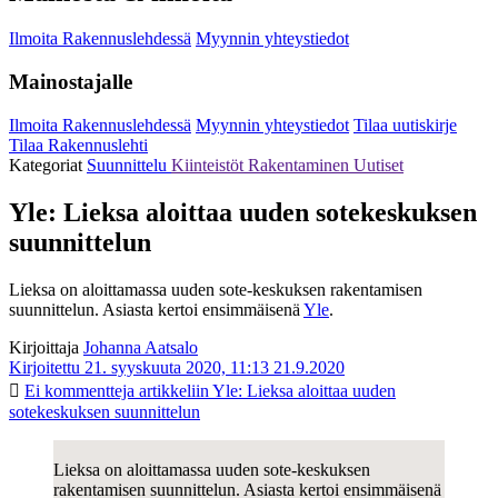
Ilmoita Rakennuslehdessä
Myynnin yhteystiedot
Mainostajalle
Ilmoita Rakennuslehdessä
Myynnin yhteystiedot
Tilaa uutiskirje
Tilaa Rakennuslehti
Kategoriat
Suunnittelu
Kiinteistöt
Rakentaminen
Uutiset
Yle: Lieksa aloittaa uuden sotekeskuksen
suunnittelun
Lieksa on aloittamassa uuden sote-keskuksen rakentamisen
suunnittelun. Asiasta kertoi ensimmäisenä
Yle
.
Kirjoittaja
Johanna Aatsalo
Kirjoitettu 21. syyskuuta 2020, 11:13
21.9.2020
Ei kommentteja
artikkeliin Yle: Lieksa aloittaa uuden
sotekeskuksen suunnittelun
Lieksa on aloittamassa uuden sote-keskuksen
rakentamisen suunnittelun. Asiasta kertoi ensimmäisenä