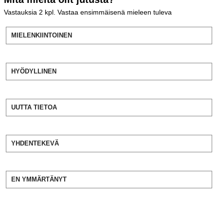
Vastauksia
2
kpl. Vastaa ensimmäisenä mieleen tuleva
MIELENKIINTOINEN
HYÖDYLLINEN
UUTTA TIETOA
YHDENTEKEVÄ
EN YMMÄRTÄNYT