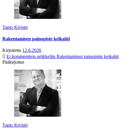
Tapio Kivistö
Rakentamisen painopiste keikahti
Kirjoitettu
12.6.2026
Ei kommentteja
artikkeliin Rakentamisen painopiste keikahti
Pääkirjoitus
Tapio Kivistö