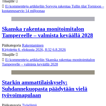
Tilaajille
Ei kommentteja
artikkeliin Sorvoja rakentaa Tullin tilat Tornioon –
kustannusarvio 14 miljoonaa
Skanska rakentaa monitoimitalon
Tampereelle – valmista keväällä 2028
Pääkategoria
Rakentaminen
Kirjoitettu 6. elokuuta 2026, 8:32
6.8.2026
Tilaajille
Ei kommentteja
artikkeliin Skanska rakentaa monitoimitalon
Tampereelle – valmista keväällä 2028
Starkin ammattilaiskysely:
Suhdannekuopasta päädytään vielä
työvoimapulaan
Pääkategoria
Työelämä