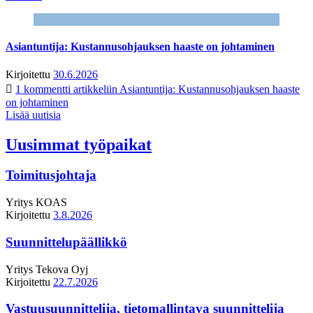
Asiantuntija: Kustannusohjauksen haaste on johtaminen
Kirjoitettu
30.6.2026
1 kommentti
artikkeliin Asiantuntija: Kustannusohjauksen haaste
on johtaminen
Lisää uutisia
Uusimmat työpaikat
Toimitusjohtaja
Yritys
KOAS
Kirjoitettu
3.8.2026
Suunnittelupäällikkö
Yritys
Tekova Oyj
Kirjoitettu
22.7.2026
Vastuusuunnittelija, tietomallintava suunnittelija