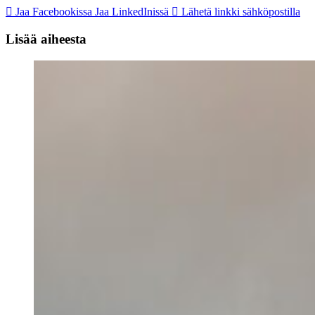
Jaa Facebookissa
Jaa LinkedInissä
Lähetä linkki sähköpostilla
Lisää aiheesta