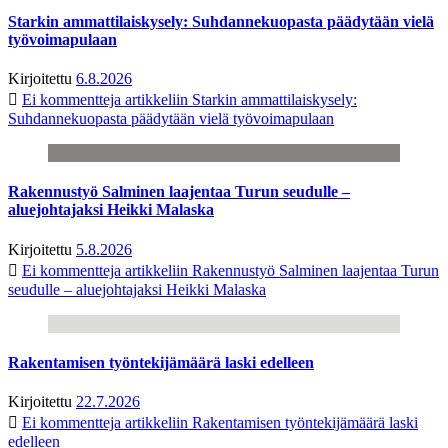
Starkin ammattilaiskysely: Suhdannekuopasta päädytään vielä
työvoimapulaan
Kirjoitettu
6.8.2026
Ei kommentteja
artikkeliin Starkin ammattilaiskysely:
Suhdannekuopasta päädytään vielä työvoimapulaan
Rakennustyö Salminen laajentaa Turun seudulle –
aluejohtajaksi Heikki Malaska
Kirjoitettu
5.8.2026
Ei kommentteja
artikkeliin Rakennustyö Salminen laajentaa Turun
seudulle – aluejohtajaksi Heikki Malaska
Rakentamisen työntekijämäärä laski edelleen
Kirjoitettu
22.7.2026
Ei kommentteja
artikkeliin Rakentamisen työntekijämäärä laski
edelleen