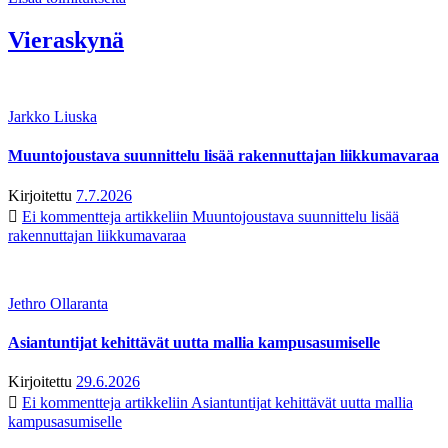
Vieraskynä
Jarkko Liuska
Muuntojoustava suunnittelu lisää rakennuttajan liikkumavaraa
Kirjoitettu
7.7.2026
Ei kommentteja
artikkeliin Muuntojoustava suunnittelu lisää
rakennuttajan liikkumavaraa
Jethro Ollaranta
Asiantuntijat kehittävät uutta mallia kampusasumiselle
Kirjoitettu
29.6.2026
Ei kommentteja
artikkeliin Asiantuntijat kehittävät uutta mallia
kampusasumiselle