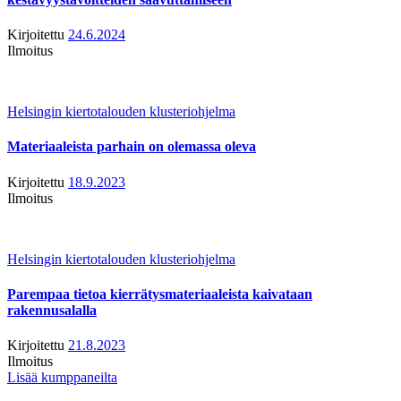
Kirjoitettu
24.6.2024
Ilmoitus
Helsingin kiertotalouden klusteriohjelma
Materiaaleista parhain on olemassa oleva
Kirjoitettu
18.9.2023
Ilmoitus
Helsingin kiertotalouden klusteriohjelma
Parempaa tietoa kierrätysmateriaaleista kaivataan
rakennusalalla
Kirjoitettu
21.8.2023
Ilmoitus
Lisää kumppaneilta