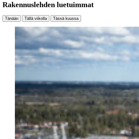
Rakennuslehden luetuimmat
Tänään
Tällä viikolla
Tässä kuussa