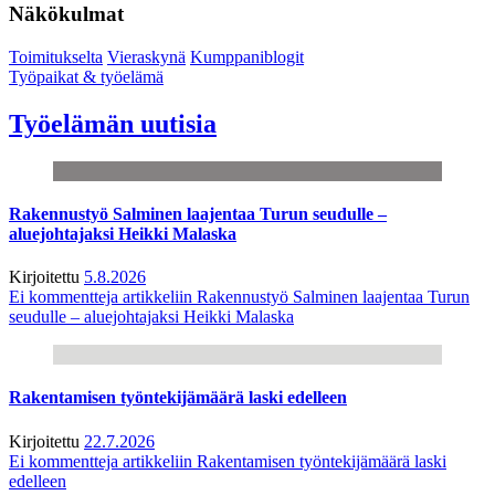
Näkökulmat
Toimitukselta
Vieraskynä
Kumppaniblogit
Työpaikat & työelämä
Työelämän uutisia
Rakennustyö Salminen laajentaa Turun seudulle –
aluejohtajaksi Heikki Malaska
Kirjoitettu
5.8.2026
Ei kommentteja
artikkeliin Rakennustyö Salminen laajentaa Turun
seudulle – aluejohtajaksi Heikki Malaska
Rakentamisen työntekijämäärä laski edelleen
Kirjoitettu
22.7.2026
Ei kommentteja
artikkeliin Rakentamisen työntekijämäärä laski
edelleen