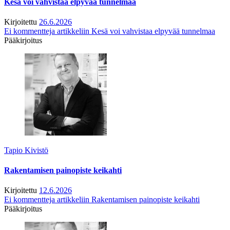
Kesä voi vahvistaa elpyvää tunnelmaa
Kirjoitettu
26.6.2026
Ei kommentteja
artikkeliin Kesä voi vahvistaa elpyvää tunnelmaa
Pääkirjoitus
Tapio Kivistö
Rakentamisen painopiste keikahti
Kirjoitettu
12.6.2026
Ei kommentteja
artikkeliin Rakentamisen painopiste keikahti
Pääkirjoitus