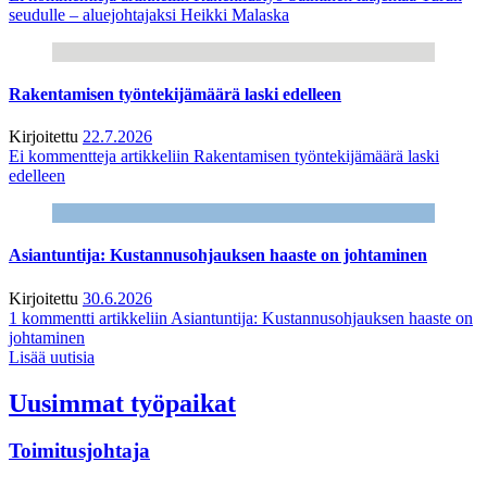
seudulle – aluejohtajaksi Heikki Malaska
Rakentamisen työntekijämäärä laski edelleen
Kirjoitettu
22.7.2026
Ei kommentteja
artikkeliin Rakentamisen työntekijämäärä laski
edelleen
Asiantuntija: Kustannusohjauksen haaste on johtaminen
Kirjoitettu
30.6.2026
1 kommentti
artikkeliin Asiantuntija: Kustannusohjauksen haaste on
johtaminen
Lisää uutisia
Uusimmat työpaikat
Toimitusjohtaja