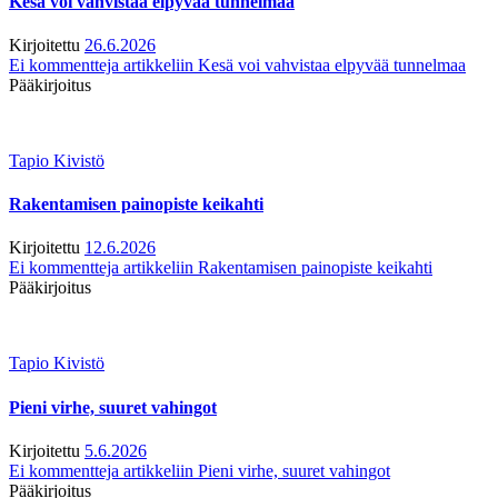
Kesä voi vahvistaa elpyvää tunnelmaa
Kirjoitettu
26.6.2026
Ei kommentteja
artikkeliin Kesä voi vahvistaa elpyvää tunnelmaa
Pääkirjoitus
Tapio Kivistö
Rakentamisen painopiste keikahti
Kirjoitettu
12.6.2026
Ei kommentteja
artikkeliin Rakentamisen painopiste keikahti
Pääkirjoitus
Tapio Kivistö
Pieni virhe, suuret vahingot
Kirjoitettu
5.6.2026
Ei kommentteja
artikkeliin Pieni virhe, suuret vahingot
Pääkirjoitus