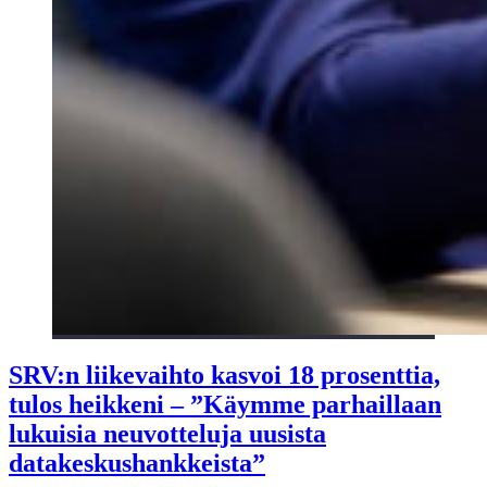
SRV:n liikevaihto kasvoi 18 prosenttia,
tulos heikkeni – ”Käymme parhaillaan
lukuisia neuvotteluja uusista
datakeskushankkeista”