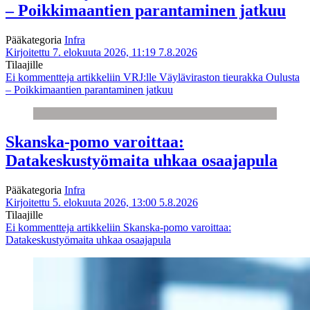
– Poikkimaantien parantaminen jatkuu
Pääkategoria
Infra
Kirjoitettu 7. elokuuta 2026, 11:19
7.8.2026
Tilaajille
Ei kommentteja
artikkeliin VRJ:lle Väyläviraston tieurakka Oulusta
– Poikkimaantien parantaminen jatkuu
Skanska-pomo varoittaa:
Datakeskustyömaita uhkaa osaajapula
Pääkategoria
Infra
Kirjoitettu 5. elokuuta 2026, 13:00
5.8.2026
Tilaajille
Ei kommentteja
artikkeliin Skanska-pomo varoittaa:
Datakeskustyömaita uhkaa osaajapula