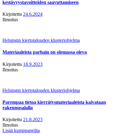
kestävyystavoitteiden saavuttamiseen
Kirjoitettu
24.6.2024
Ilmoitus
Helsingin kiertotalouden klusteriohjelma
Materiaaleista parhain on olemassa oleva
Kirjoitettu
18.9.2023
Ilmoitus
Helsingin kiertotalouden klusteriohjelma
Parempaa tietoa kierrätysmateriaaleista kaivataan
rakennusalalla
Kirjoitettu
21.8.2023
Ilmoitus
Lisää kumppaneilta