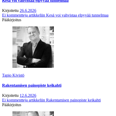
Kesä voi vahvistaa elpyvää tunnelmaa
Kirjoitettu
26.6.2026
Ei kommentteja
artikkeliin Kesä voi vahvistaa elpyvää tunnelmaa
Pääkirjoitus
Tapio Kivistö
Rakentamisen painopiste keikahti
Kirjoitettu
12.6.2026
Ei kommentteja
artikkeliin Rakentamisen painopiste keikahti
Pääkirjoitus