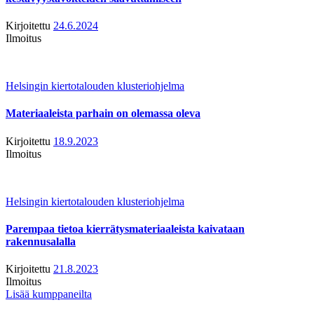
Kirjoitettu
24.6.2024
Ilmoitus
Helsingin kiertotalouden klusteriohjelma
Materiaaleista parhain on olemassa oleva
Kirjoitettu
18.9.2023
Ilmoitus
Helsingin kiertotalouden klusteriohjelma
Parempaa tietoa kierrätysmateriaaleista kaivataan
rakennusalalla
Kirjoitettu
21.8.2023
Ilmoitus
Lisää kumppaneilta