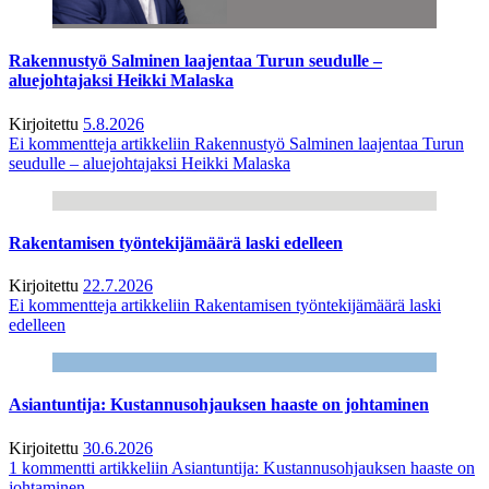
Rakennustyö Salminen laajentaa Turun seudulle –
aluejohtajaksi Heikki Malaska
Kirjoitettu
5.8.2026
Ei kommentteja
artikkeliin Rakennustyö Salminen laajentaa Turun
seudulle – aluejohtajaksi Heikki Malaska
Rakentamisen työntekijämäärä laski edelleen
Kirjoitettu
22.7.2026
Ei kommentteja
artikkeliin Rakentamisen työntekijämäärä laski
edelleen
Asiantuntija: Kustannusohjauksen haaste on johtaminen
Kirjoitettu
30.6.2026
1 kommentti
artikkeliin Asiantuntija: Kustannusohjauksen haaste on
johtaminen