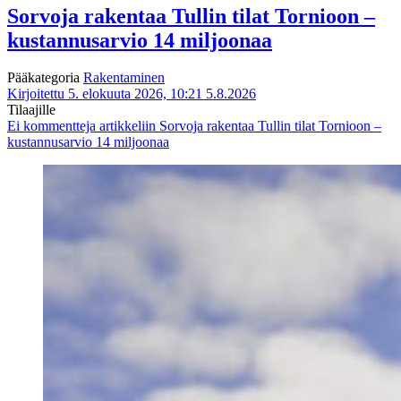
Sorvoja rakentaa Tullin tilat Tornioon –
kustannusarvio 14 miljoonaa
Pääkategoria
Rakentaminen
Kirjoitettu 5. elokuuta 2026, 10:21
5.8.2026
Tilaajille
Ei kommentteja
artikkeliin Sorvoja rakentaa Tullin tilat Tornioon –
kustannusarvio 14 miljoonaa