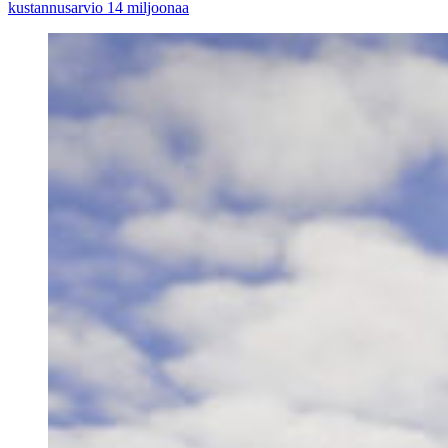
kustannusarvio 14 miljoonaa