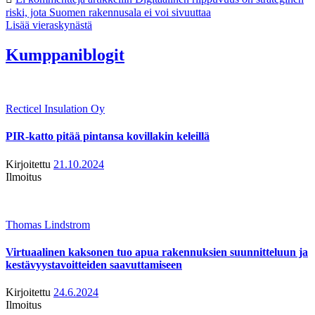
riski, jota Suomen rakennusala ei voi sivuuttaa
Lisää vieraskynästä
Kumppaniblogit
Recticel Insulation Oy
PIR-katto pitää pintansa kovillakin keleillä
Kirjoitettu
21.10.2024
Ilmoitus
Thomas Lindstrom
Virtuaalinen kaksonen tuo apua rakennuksien suunnitteluun ja
kestävyystavoitteiden saavuttamiseen
Kirjoitettu
24.6.2024
Ilmoitus