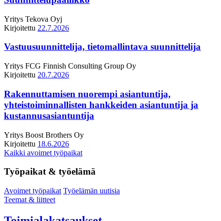
Yritys
Tekova Oyj
Kirjoitettu
22.7.2026
Vastuusuunnittelija, tietomallintava suunnittelija
Yritys
FCG Finnish Consulting Group Oy
Kirjoitettu
20.7.2026
Rakennuttamisen nuorempi asiantuntija,
yhteistoiminnallisten hankkeiden asiantuntija ja
kustannusasiantuntija
Yritys
Boost Brothers Oy
Kirjoitettu
18.6.2026
Kaikki avoimet työpaikat
Työpaikat & työelämä
Avoimet työpaikat
Työelämän uutisia
Teemat & liitteet
Toimialakatsaukset