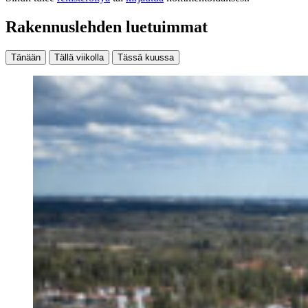
Rakennuslehden luetuimmat
Tänään
Tällä viikolla
Tässä kuussa