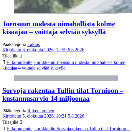
Joensuun uudesta uimahallista kolme
kisaajaa – voittaja selviää syksyllä
Pääkategoria
Talous
Kirjoitettu 6. elokuuta 2026, 12:59
6.8.2026
Tilaajille
Ei kommentteja
artikkeliin Joensuun uudesta uimahallista kolme
kisaajaa – voittaja selviää syksyllä
Sorvoja rakentaa Tullin tilat Tornioon –
kustannusarvio 14 miljoonaa
Pääkategoria
Rakentaminen
Kirjoitettu 5. elokuuta 2026, 10:21
5.8.2026
Tilaajille
Ei kommentteja
artikkeliin Sorvoja rakentaa Tullin tilat Tornioon –