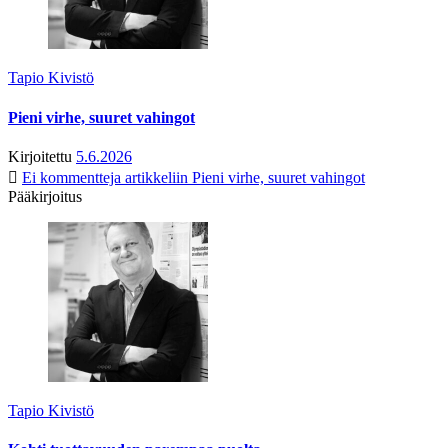
Tapio Kivistö
Pieni virhe, suuret vahingot
Kirjoitettu
5.6.2026
Ei kommentteja
artikkeliin Pieni virhe, suuret vahingot
Pääkirjoitus
Tapio Kivistö