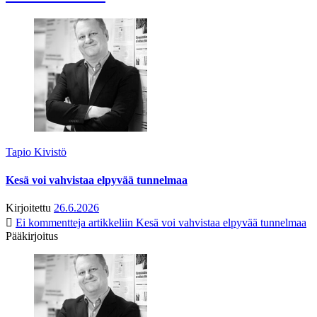
Tapio Kivistö
Kesä voi vahvistaa elpyvää tunnelmaa
Kirjoitettu
26.6.2026
Ei kommentteja
artikkeliin Kesä voi vahvistaa elpyvää tunnelmaa
Pääkirjoitus