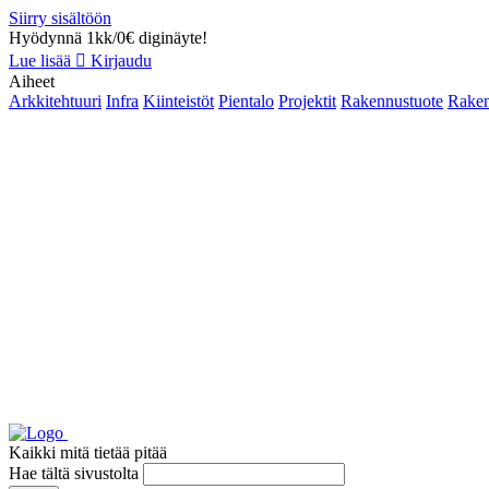
Siirry sisältöön
Hyödynnä 1kk/0€ diginäyte!
Lue lisää
Kirjaudu
Aiheet
Arkkitehtuuri
Infra
Kiinteistöt
Pientalo
Projektit
Rakennustuote
Raken
Kaikki mitä tietää pitää
Hae tältä sivustolta