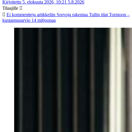
Kirjoitettu 5. elokuuta 2026, 10:21
5.8.2026
Tilaajille
Ei kommentteja
artikkeliin Sorvoja rakentaa Tullin tilat Tornioon –
kustannusarvio 14 miljoonaa