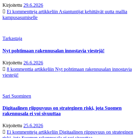
Kirjoitettu
29.6.2026
Ei kommentteja
artikkeliin Asiantuntijat kehittävät uutta mallia
kampusasumiselle
Tarkastaja
Nyt pohtimaan rakennusalan innostavia viestejä!
Kirjoitettu
26.6.2026
8 kommenttia
artikkeliin Nyt pohtimaan rakennusalan innostavia
viestejä!
Sari Suominen
Digitaalinen riippuvuus on strateginen riski, jota Suomen
rakennusala ei voi sivuuttaa
Kirjoitettu
25.6.2026
Ei kommentteja
artikkeliin Digitaalinen riippuvuus on strateginen
riski, jota Suomen rakennusala ei voi sivuuttaa