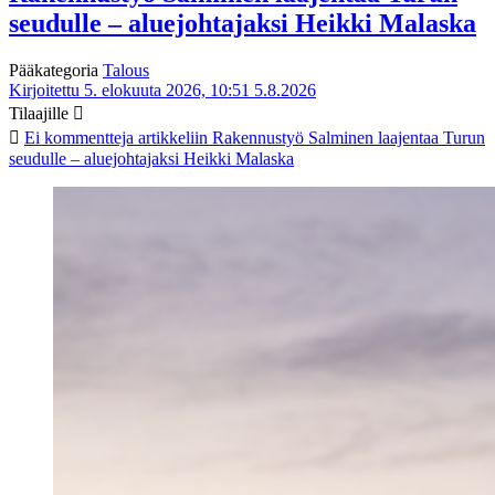
seudulle – aluejohtajaksi Heikki Malaska
Pääkategoria
Talous
Kirjoitettu 5. elokuuta 2026, 10:51
5.8.2026
Tilaajille
Ei kommentteja
artikkeliin Rakennustyö Salminen laajentaa Turun
seudulle – aluejohtajaksi Heikki Malaska