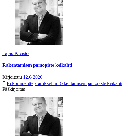
Tapio Kivistö
Rakentamisen painopiste keikahti
Kirjoitettu
12.6.2026
Ei kommentteja
artikkeliin Rakentamisen painopiste keikahti
Pääkirjoitus