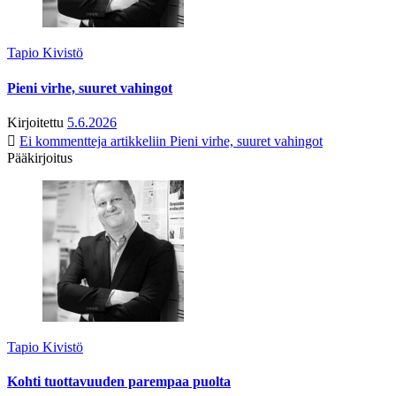
Tapio Kivistö
Pieni virhe, suuret vahingot
Kirjoitettu
5.6.2026
Ei kommentteja
artikkeliin Pieni virhe, suuret vahingot
Pääkirjoitus
Tapio Kivistö
Kohti tuottavuuden parempaa puolta