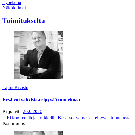
Työelämä
Näkökulmat
Toimitukselta
Tapio Kivistö
Kesä voi vahvistaa elpyvää tunnelmaa
Kirjoitettu
26.6.2026
Ei kommentteja
artikkeliin Kesä voi vahvistaa elpyvää tunnelmaa
Pääkirjoitus