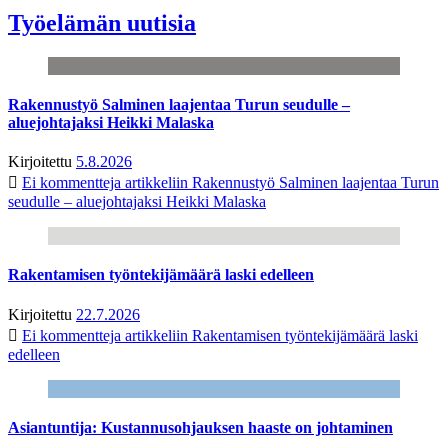
Työelämän uutisia
Rakennustyö Salminen laajentaa Turun seudulle –
aluejohtajaksi Heikki Malaska
Kirjoitettu
5.8.2026
Ei kommentteja
artikkeliin Rakennustyö Salminen laajentaa Turun
seudulle – aluejohtajaksi Heikki Malaska
Rakentamisen työntekijämäärä laski edelleen
Kirjoitettu
22.7.2026
Ei kommentteja
artikkeliin Rakentamisen työntekijämäärä laski
edelleen
Asiantuntija: Kustannusohjauksen haaste on johtaminen