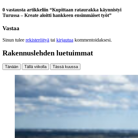
0 vastausta artikkeliin “Kupittaan rataurakka käynnistyi
Turussa – Kreate aloitti hankkeen ensimmäiset työt”
Vastaa
Sinun tulee
rekisteröityä
tai
kirjautua
kommentoidaksesi.
Rakennuslehden luetuimmat
Tänään
Tällä viikolla
Tässä kuussa