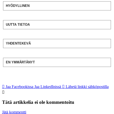
HYÖDYLLINEN
UUTTA TIETOA
YHDENTEKEVÄ
EN YMMÄRTÄNYT
Jaa Facebookissa
Jaa LinkedInissä
Lähetä linkki sähköpostilla
Tätä artikkelia ei ole kommentoitu
Jätä kommentti