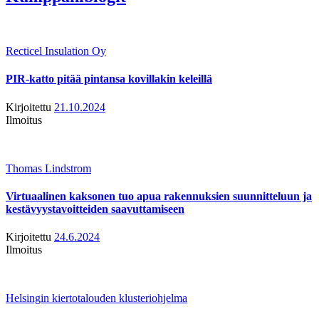
Recticel Insulation Oy
PIR-katto pitää pintansa kovillakin keleillä
Kirjoitettu
21.10.2024
Ilmoitus
Thomas Lindstrom
Virtuaalinen kaksonen tuo apua rakennuksien suunnitteluun ja
kestävyystavoitteiden saavuttamiseen
Kirjoitettu
24.6.2024
Ilmoitus
Helsingin kiertotalouden klusteriohjelma