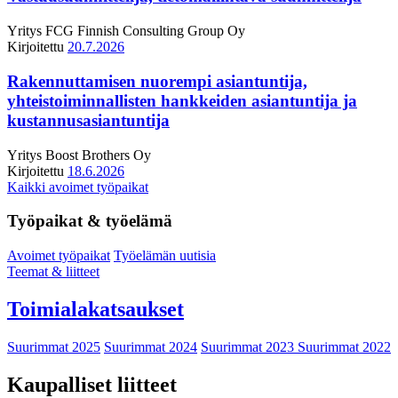
Yritys
FCG Finnish Consulting Group Oy
Kirjoitettu
20.7.2026
Rakennuttamisen nuorempi asiantuntija,
yhteistoiminnallisten hankkeiden asiantuntija ja
kustannusasiantuntija
Yritys
Boost Brothers Oy
Kirjoitettu
18.6.2026
Kaikki avoimet työpaikat
Työpaikat & työelämä
Avoimet työpaikat
Työelämän uutisia
Teemat & liitteet
Toimialakatsaukset
Suurimmat 2025
Suurimmat 2024
Suurimmat 2023
Suurimmat 2022
Kaupalliset liitteet