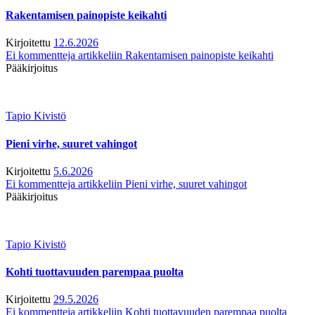
Rakentamisen painopiste keikahti
Kirjoitettu
12.6.2026
Ei kommentteja
artikkeliin Rakentamisen painopiste keikahti
Pääkirjoitus
Tapio Kivistö
Pieni virhe, suuret vahingot
Kirjoitettu
5.6.2026
Ei kommentteja
artikkeliin Pieni virhe, suuret vahingot
Pääkirjoitus
Tapio Kivistö
Kohti tuottavuuden parempaa puolta
Kirjoitettu
29.5.2026
Ei kommentteja
artikkeliin Kohti tuottavuuden parempaa puolta