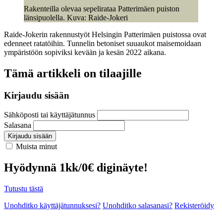
Rakenteilla olevaa sepelirataa Patterimäen puiston
länsipuolella. Kuva: Raide-Jokeri
Raide-Jokerin rakennustyöt Helsingin Patterimäen puistossa ovat
edenneet ratatöihin. Tunnelin betoniset suuaukot maisemoidaan
ympäristöön sopiviksi kevään ja kesän 2022 aikana.
Tämä artikkeli on tilaajille
Kirjaudu sisään
Sähköposti tai käyttäjätunnus
Salasana
Kirjaudu sisään
Muista minut
Hyödynnä 1kk/0€ diginäyte!
Tutustu tästä
Unohditko käyttäjätunnuksesi?
Unohditko salasanasi?
Rekisteröidy