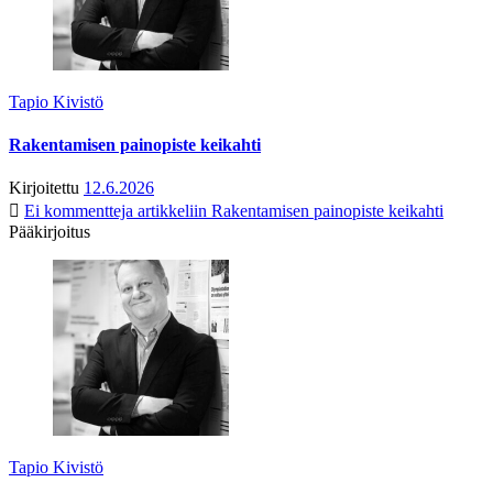
Tapio Kivistö
Rakentamisen painopiste keikahti
Kirjoitettu
12.6.2026
Ei kommentteja
artikkeliin Rakentamisen painopiste keikahti
Pääkirjoitus
Tapio Kivistö