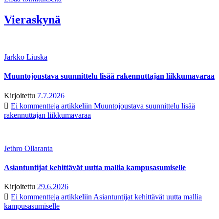
Vieraskynä
Jarkko Liuska
Muuntojoustava suunnittelu lisää rakennuttajan liikkumavaraa
Kirjoitettu
7.7.2026
Ei kommentteja
artikkeliin Muuntojoustava suunnittelu lisää
rakennuttajan liikkumavaraa
Jethro Ollaranta
Asiantuntijat kehittävät uutta mallia kampusasumiselle
Kirjoitettu
29.6.2026
Ei kommentteja
artikkeliin Asiantuntijat kehittävät uutta mallia
kampusasumiselle