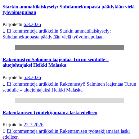
Starkin ammattilaiskysely: Suhdannekuopasta päädytään vielä
työvoimapulaan
Kirjoitettu
6.8.2026
Ei kommentteja
artikkeliin Starkin ammattilaiskysely:
Suhdannekuopasta päädytään vielä työvoimapulaan
Rakennustyö Salminen laajentaa Turun seudulle –
aluejohtajaksi Heikki Malaska
Kirjoitettu
5.8.2026
Ei kommentteja
artikkeliin Rakennustyö Salminen laajentaa Turun
seudulle – aluejohtajaksi Heikki Malaska
Rakentamisen työntekijämäärä laski edelleen
Kirjoitettu
22.7.2026
Ei kommentteja
artikkeliin Rakentamisen työntekijämäärä laski
edelleen