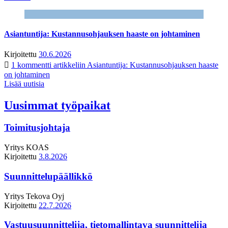
Asiantuntija: Kustannusohjauksen haaste on johtaminen
Kirjoitettu
30.6.2026
1 kommentti
artikkeliin Asiantuntija: Kustannusohjauksen haaste
on johtaminen
Lisää uutisia
Uusimmat työpaikat
Toimitusjohtaja
Yritys
KOAS
Kirjoitettu
3.8.2026
Suunnittelupäällikkö
Yritys
Tekova Oyj
Kirjoitettu
22.7.2026
Vastuusuunnittelija, tietomallintava suunnittelija