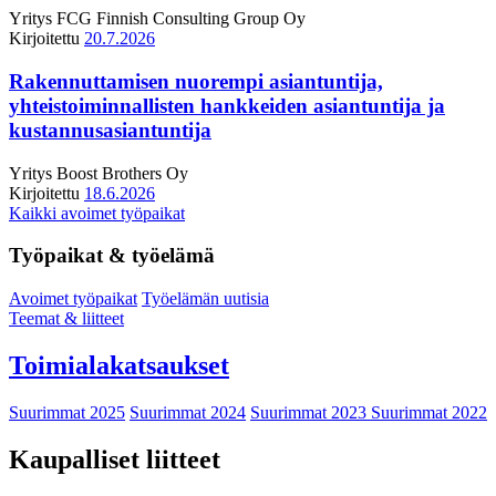
Yritys
FCG Finnish Consulting Group Oy
Kirjoitettu
20.7.2026
Rakennuttamisen nuorempi asiantuntija,
yhteistoiminnallisten hankkeiden asiantuntija ja
kustannusasiantuntija
Yritys
Boost Brothers Oy
Kirjoitettu
18.6.2026
Kaikki avoimet työpaikat
Työpaikat & työelämä
Avoimet työpaikat
Työelämän uutisia
Teemat & liitteet
Toimialakatsaukset
Suurimmat 2025
Suurimmat 2024
Suurimmat 2023
Suurimmat 2022
Kaupalliset liitteet