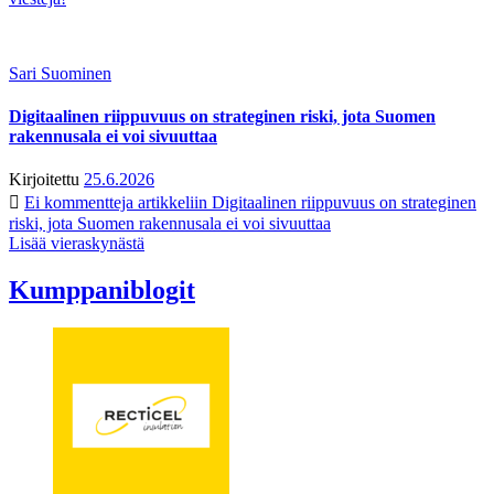
Sari Suominen
Digitaalinen riippuvuus on strateginen riski, jota Suomen
rakennusala ei voi sivuuttaa
Kirjoitettu
25.6.2026
Ei kommentteja
artikkeliin Digitaalinen riippuvuus on strateginen
riski, jota Suomen rakennusala ei voi sivuuttaa
Lisää vieraskynästä
Kumppaniblogit