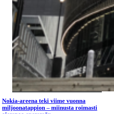
Nokia-areena teki viime vuonna
miljoonatappion – miinusta roimasti