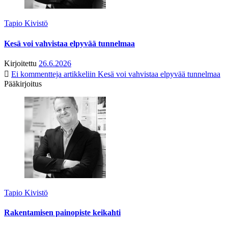
Tapio Kivistö
Kesä voi vahvistaa elpyvää tunnelmaa
Kirjoitettu
26.6.2026
Ei kommentteja
artikkeliin Kesä voi vahvistaa elpyvää tunnelmaa
Pääkirjoitus
Tapio Kivistö
Rakentamisen painopiste keikahti