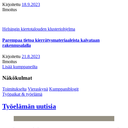
Kirjoitettu
18.9.2023
Ilmoitus
Helsingin kiertotalouden klusteriohjelma
Parempaa tietoa kierrätysmateriaaleista kaivataan
rakennusalalla
Kirjoitettu
21.8.2023
Ilmoitus
Lisää kumppaneilta
Näkökulmat
Toimitukselta
Vieraskynä
Kumppaniblogit
Työpaikat & työelämä
Työelämän uutisia