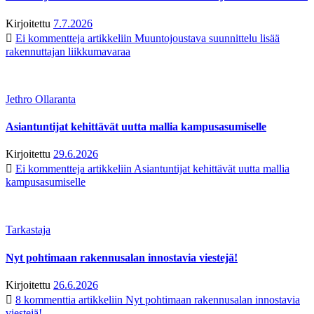
Kirjoitettu
7.7.2026
Ei kommentteja
artikkeliin Muuntojoustava suunnittelu lisää
rakennuttajan liikkumavaraa
Jethro Ollaranta
Asiantuntijat kehittävät uutta mallia kampusasumiselle
Kirjoitettu
29.6.2026
Ei kommentteja
artikkeliin Asiantuntijat kehittävät uutta mallia
kampusasumiselle
Tarkastaja
Nyt pohtimaan rakennusalan innostavia viestejä!
Kirjoitettu
26.6.2026
8 kommenttia
artikkeliin Nyt pohtimaan rakennusalan innostavia
viestejä!