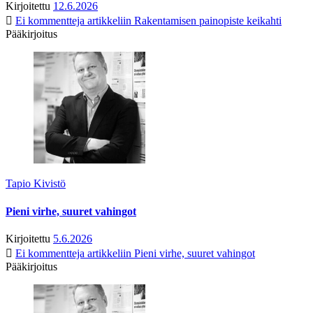
Kirjoitettu
12.6.2026
Ei kommentteja
artikkeliin Rakentamisen painopiste keikahti
Pääkirjoitus
Tapio Kivistö
Pieni virhe, suuret vahingot
Kirjoitettu
5.6.2026
Ei kommentteja
artikkeliin Pieni virhe, suuret vahingot
Pääkirjoitus