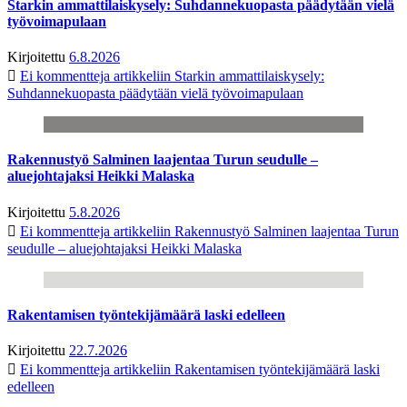
Starkin ammattilaiskysely: Suhdannekuopasta päädytään vielä
työvoimapulaan
Kirjoitettu
6.8.2026
Ei kommentteja
artikkeliin Starkin ammattilaiskysely:
Suhdannekuopasta päädytään vielä työvoimapulaan
Rakennustyö Salminen laajentaa Turun seudulle –
aluejohtajaksi Heikki Malaska
Kirjoitettu
5.8.2026
Ei kommentteja
artikkeliin Rakennustyö Salminen laajentaa Turun
seudulle – aluejohtajaksi Heikki Malaska
Rakentamisen työntekijämäärä laski edelleen
Kirjoitettu
22.7.2026
Ei kommentteja
artikkeliin Rakentamisen työntekijämäärä laski
edelleen