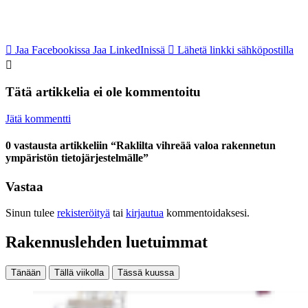
Jaa Facebookissa
Jaa LinkedInissä
Lähetä linkki sähköpostilla
Tätä artikkelia ei ole kommentoitu
Jätä kommentti
0 vastausta artikkeliin “Raklilta vihreää valoa rakennetun
ympäristön tietojärjestelmälle”
Vastaa
Sinun tulee
rekisteröityä
tai
kirjautua
kommentoidaksesi.
Rakennuslehden luetuimmat
Tänään
Tällä viikolla
Tässä kuussa