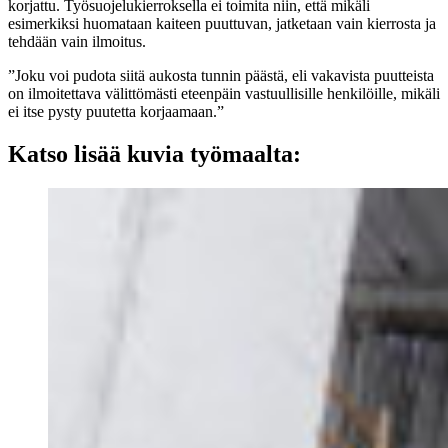
korjattu. Työsuojelukierroksella ei toimita niin, että mikäli
esimerkiksi huomataan kaiteen puuttuvan, jatketaan vain kierrosta ja
tehdään vain ilmoitus.
”Joku voi pudota siitä aukosta tunnin päästä, eli vakavista puutteista
on ilmoitettava välittömästi eteenpäin vastuullisille henkilöille, mikäli
ei itse pysty puutetta korjaamaan.”
Katso lisää kuvia työmaalta: