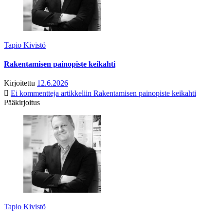
Tapio Kivistö
Rakentamisen painopiste keikahti
Kirjoitettu
12.6.2026
Ei kommentteja
artikkeliin Rakentamisen painopiste keikahti
Pääkirjoitus
Tapio Kivistö