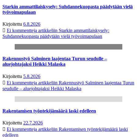
Starkin ammattilaiskysely: Suhdannekuopasta päädytään vielä
työvoimapulaan
Kirjoitettu
6.8.2026
Ei kommentteja
artikkeliin Starkin ammattilaiskysely:
Suhdannekuopasta päädytään vielä työvoimapulaan
Rakennustyö Salminen laajentaa Turun seudulle –
aluejohtajaksi Heikki Malaska
Kirjoitettu
5.8.2026
Ei kommentteja
artikkeliin Rakennustyö Salminen laajentaa Turun
seudulle – aluejohtajaksi Heikki Malaska
Rakentamisen työntekijämäärä laski edelleen
Kirjoitettu
22.7.2026
Ei kommentteja
artikkeliin Rakentamisen työntekijämäärä laski
edelleen