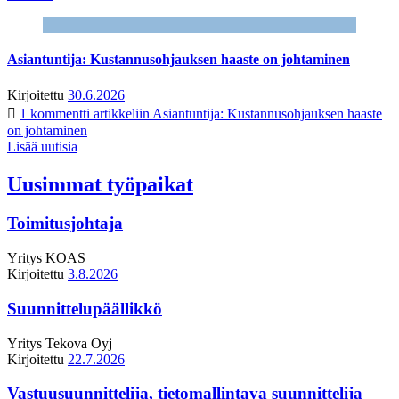
Asiantuntija: Kustannusohjauksen haaste on johtaminen
Kirjoitettu
30.6.2026
1 kommentti
artikkeliin Asiantuntija: Kustannusohjauksen haaste
on johtaminen
Lisää uutisia
Uusimmat työpaikat
Toimitusjohtaja
Yritys
KOAS
Kirjoitettu
3.8.2026
Suunnittelupäällikkö
Yritys
Tekova Oyj
Kirjoitettu
22.7.2026
Vastuusuunnittelija, tietomallintava suunnittelija