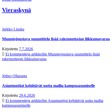
Vieraskynä
Jarkko Liuska
Muuntojoustava suunnittelu lisää rakennuttajan liikkumavaraa
Kirjoitettu
7.7.2026
Ei kommentteja
artikkeliin Muuntojoustava suunnittelu lisää
rakennuttajan liikkumavaraa
Jethro Ollaranta
Asiantuntijat kehittävät uutta mallia kampusasumiselle
Kirjoitettu
29.6.2026
Ei kommentteja
artikkeliin Asiantuntijat kehittävät uutta mallia
kampusasumiselle