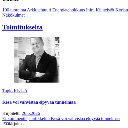
100 tuoreinta
Arkkitehtuuri
Energiatehokkuus
Infra
Kiinteistöt
Korjau
Näkökulmat
Toimitukselta
Tapio Kivistö
Kesä voi vahvistaa elpyvää tunnelmaa
Kirjoitettu
26.6.2026
Ei kommentteja
artikkeliin Kesä voi vahvistaa elpyvää tunnelmaa
Pääkirjoitus