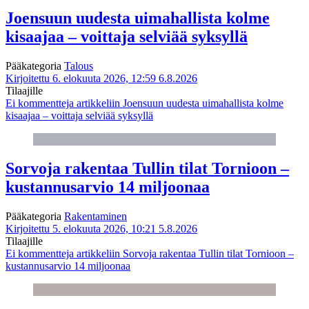
Joensuun uudesta uimahallista kolme
kisaajaa – voittaja selviää syksyllä
Pääkategoria
Talous
Kirjoitettu 6. elokuuta 2026, 12:59
6.8.2026
Tilaajille
Ei kommentteja
artikkeliin Joensuun uudesta uimahallista kolme
kisaajaa – voittaja selviää syksyllä
Sorvoja rakentaa Tullin tilat Tornioon –
kustannusarvio 14 miljoonaa
Pääkategoria
Rakentaminen
Kirjoitettu 5. elokuuta 2026, 10:21
5.8.2026
Tilaajille
Ei kommentteja
artikkeliin Sorvoja rakentaa Tullin tilat Tornioon –
kustannusarvio 14 miljoonaa