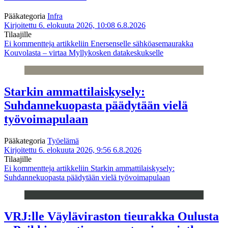
Pääkategoria
Infra
Kirjoitettu 6. elokuuta 2026, 10:08
6.8.2026
Tilaajille
Ei kommentteja
artikkeliin Enersenselle sähköasemaurakka
Kouvolasta – virtaa Myllykosken datakeskukselle
Starkin ammattilaiskysely:
Suhdannekuopasta päädytään vielä
työvoimapulaan
Pääkategoria
Työelämä
Kirjoitettu 6. elokuuta 2026, 9:56
6.8.2026
Tilaajille
Ei kommentteja
artikkeliin Starkin ammattilaiskysely:
Suhdannekuopasta päädytään vielä työvoimapulaan
VRJ:lle Väyläviraston tieurakka Oulusta