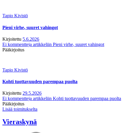
Tapio Kivistö
Pieni virhe, suuret vahingot
Kirjoitettu
5.6.2026
Ei kommentteja
artikkeliin Pieni virhe, suuret vahingot
Pääkirjoitus
Tapio Kivistö
Kohti tuottavuuden parempaa puolta
Kirjoitettu
29.5.2026
Ei kommentteja
artikkeliin Kohti tuottavuuden parempaa puolta
Pääkirjoitus
Lisää toimitukselta
Vieraskynä