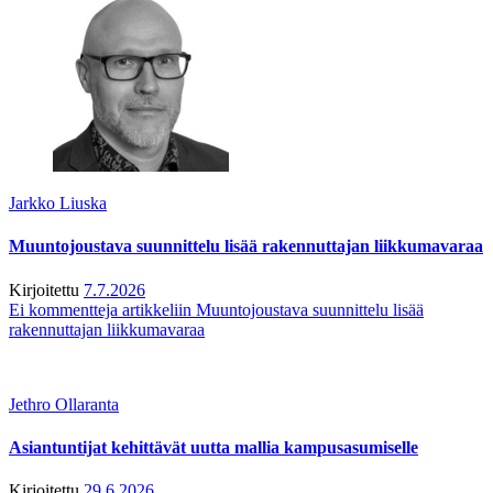
Jarkko Liuska
Muuntojoustava suunnittelu lisää rakennuttajan liikkumavaraa
Kirjoitettu
7.7.2026
Ei kommentteja
artikkeliin Muuntojoustava suunnittelu lisää
rakennuttajan liikkumavaraa
Jethro Ollaranta
Asiantuntijat kehittävät uutta mallia kampusasumiselle
Kirjoitettu
29.6.2026