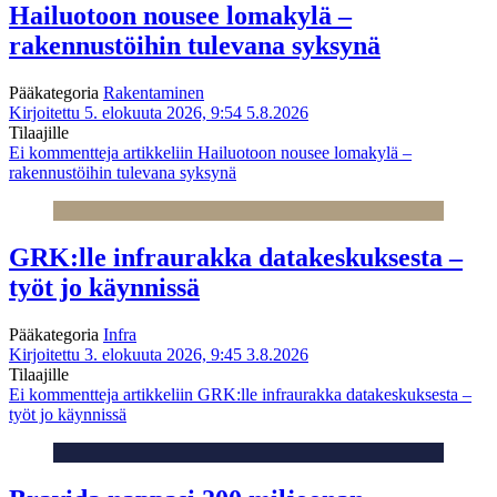
Hailuotoon nousee lomakylä –
rakennustöihin tulevana syksynä
Pääkategoria
Rakentaminen
Kirjoitettu 5. elokuuta 2026, 9:54
5.8.2026
Tilaajille
Ei kommentteja
artikkeliin Hailuotoon nousee lomakylä –
rakennustöihin tulevana syksynä
GRK:lle infraurakka datakeskuksesta –
työt jo käynnissä
Pääkategoria
Infra
Kirjoitettu 3. elokuuta 2026, 9:45
3.8.2026
Tilaajille
Ei kommentteja
artikkeliin GRK:lle infraurakka datakeskuksesta –
työt jo käynnissä