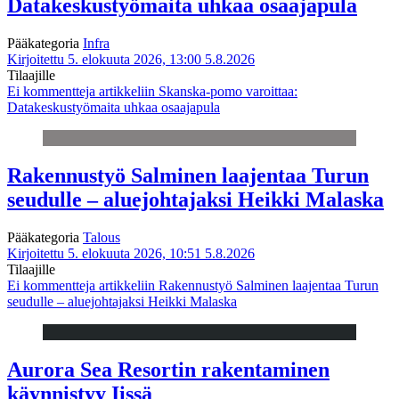
Datakeskustyömaita uhkaa osaajapula
Pääkategoria
Infra
Kirjoitettu 5. elokuuta 2026, 13:00
5.8.2026
Tilaajille
Ei kommentteja
artikkeliin Skanska-pomo varoittaa:
Datakeskustyömaita uhkaa osaajapula
Rakennustyö Salminen laajentaa Turun
seudulle – aluejohtajaksi Heikki Malaska
Pääkategoria
Talous
Kirjoitettu 5. elokuuta 2026, 10:51
5.8.2026
Tilaajille
Ei kommentteja
artikkeliin Rakennustyö Salminen laajentaa Turun
seudulle – aluejohtajaksi Heikki Malaska
Aurora Sea Resortin rakentaminen
käynnistyy Iissä