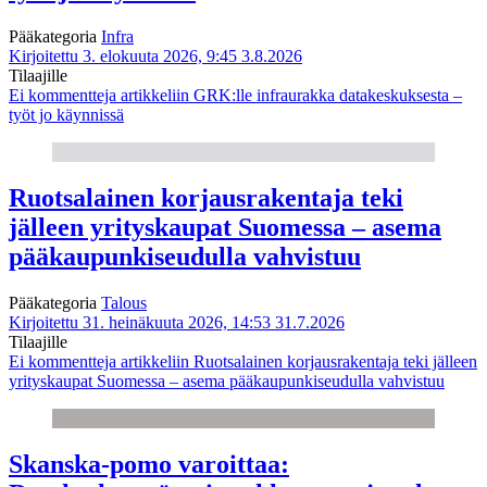
Pääkategoria
Infra
Kirjoitettu 3. elokuuta 2026, 9:45
3.8.2026
Tilaajille
Ei kommentteja
artikkeliin GRK:lle infraurakka datakeskuksesta –
työt jo käynnissä
Ruotsalainen korjausrakentaja teki
jälleen yrityskaupat Suomessa – asema
pääkaupunkiseudulla vahvistuu
Pääkategoria
Talous
Kirjoitettu 31. heinäkuuta 2026, 14:53
31.7.2026
Tilaajille
Ei kommentteja
artikkeliin Ruotsalainen korjausrakentaja teki jälleen
yrityskaupat Suomessa – asema pääkaupunkiseudulla vahvistuu
Skanska-pomo varoittaa: