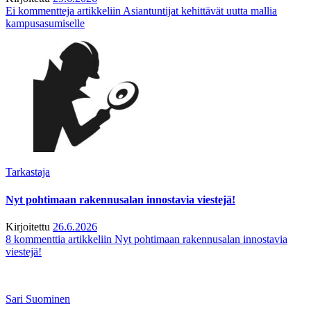
Ei kommentteja
artikkeliin Asiantuntijat kehittävät uutta mallia
kampusasumiselle
Tarkastaja
Nyt pohtimaan rakennusalan innostavia viestejä!
Kirjoitettu
26.6.2026
8 kommenttia
artikkeliin Nyt pohtimaan rakennusalan innostavia
viestejä!
Sari Suominen