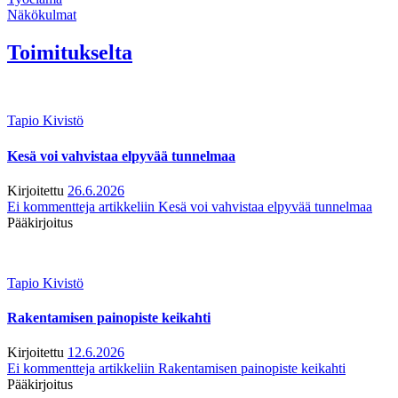
Näkökulmat
Toimitukselta
Tapio Kivistö
Kesä voi vahvistaa elpyvää tunnelmaa
Kirjoitettu
26.6.2026
Ei kommentteja
artikkeliin Kesä voi vahvistaa elpyvää tunnelmaa
Pääkirjoitus
Tapio Kivistö
Rakentamisen painopiste keikahti
Kirjoitettu
12.6.2026
Ei kommentteja
artikkeliin Rakentamisen painopiste keikahti
Pääkirjoitus