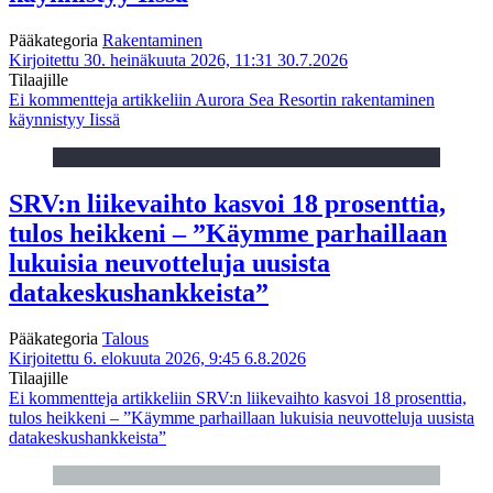
Pääkategoria
Rakentaminen
Kirjoitettu 30. heinäkuuta 2026, 11:31
30.7.2026
Tilaajille
Ei kommentteja
artikkeliin Aurora Sea Resortin rakentaminen
käynnistyy Iissä
SRV:n liikevaihto kasvoi 18 prosenttia,
tulos heikkeni – ”Käymme parhaillaan
lukuisia neuvotteluja uusista
datakeskushankkeista”
Pääkategoria
Talous
Kirjoitettu 6. elokuuta 2026, 9:45
6.8.2026
Tilaajille
Ei kommentteja
artikkeliin SRV:n liikevaihto kasvoi 18 prosenttia,
tulos heikkeni – ”Käymme parhaillaan lukuisia neuvotteluja uusista
datakeskushankkeista”