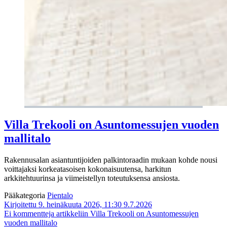
Villa Trekooli on Asuntomessujen vuoden
mallitalo
Rakennusalan asiantuntijoiden palkintoraadin mukaan kohde nousi
voittajaksi korkeatasoisen kokonaisuutensa, harkitun
arkkitehtuurinsa ja viimeistellyn toteutuksensa ansiosta.
Pääkategoria
Pientalo
Kirjoitettu 9. heinäkuuta 2026, 11:30
9.7.2026
Ei kommentteja
artikkeliin Villa Trekooli on Asuntomessujen
vuoden mallitalo