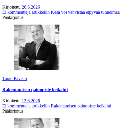
Kirjoitettu
26.6.2026
Ei kommentteja
artikkeliin Kesä voi vahvistaa elpyvää tunnelmaa
Pääkirjoitus
Tapio Kivistö
Rakentamisen painopiste keikahti
Kirjoitettu
12.6.2026
Ei kommentteja
artikkeliin Rakentamisen painopiste keikahti
Pääkirjoitus