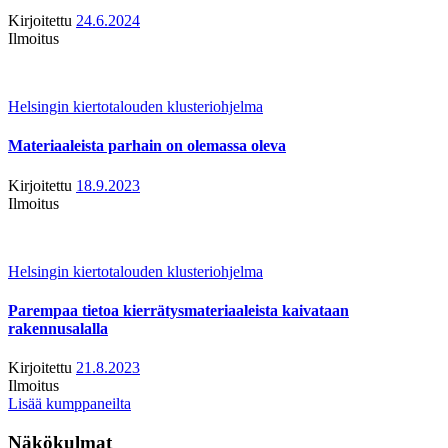
Kirjoitettu
24.6.2024
Ilmoitus
Helsingin kiertotalouden klusteriohjelma
Materiaaleista parhain on olemassa oleva
Kirjoitettu
18.9.2023
Ilmoitus
Helsingin kiertotalouden klusteriohjelma
Parempaa tietoa kierrätysmateriaaleista kaivataan
rakennusalalla
Kirjoitettu
21.8.2023
Ilmoitus
Lisää kumppaneilta
Näkökulmat