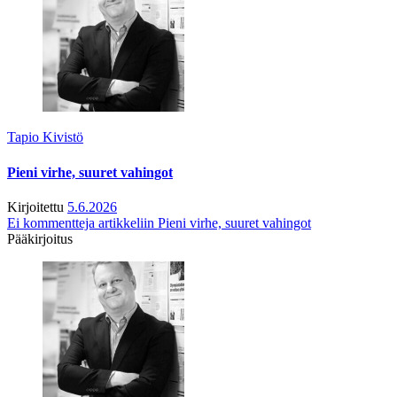
Tapio Kivistö
Pieni virhe, suuret vahingot
Kirjoitettu
5.6.2026
Ei kommentteja
artikkeliin Pieni virhe, suuret vahingot
Pääkirjoitus