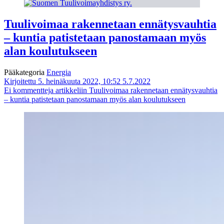
Tuulivoimaa rakennetaan ennätysvauhtia
– kuntia patistetaan panostamaan myös
alan koulutukseen
Pääkategoria
Energia
Kirjoitettu 5. heinäkuuta 2022, 10:52
5.7.2022
Ei kommentteja
artikkeliin Tuulivoimaa rakennetaan ennätysvauhtia
– kuntia patistetaan panostamaan myös alan koulutukseen