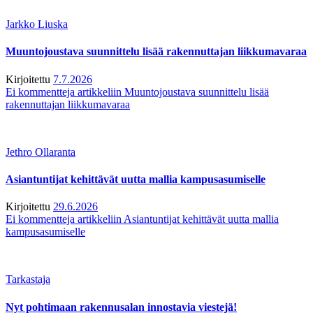
Jarkko Liuska
Muuntojoustava suunnittelu lisää rakennuttajan liikkumavaraa
Kirjoitettu
7.7.2026
Ei kommentteja
artikkeliin Muuntojoustava suunnittelu lisää
rakennuttajan liikkumavaraa
Jethro Ollaranta
Asiantuntijat kehittävät uutta mallia kampusasumiselle
Kirjoitettu
29.6.2026
Ei kommentteja
artikkeliin Asiantuntijat kehittävät uutta mallia
kampusasumiselle
Tarkastaja
Nyt pohtimaan rakennusalan innostavia viestejä!