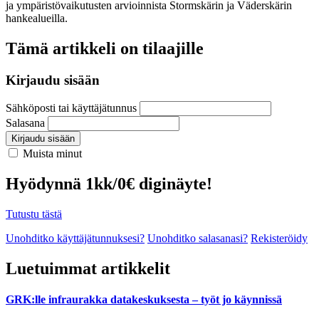
ja ympäristövaikutusten arvioinnista Stormskärin ja Väderskärin
hankealueilla.
Tämä artikkeli on tilaajille
Kirjaudu sisään
Sähköposti tai käyttäjätunnus
Salasana
Kirjaudu sisään
Muista minut
Hyödynnä 1kk/0€ diginäyte!
Tutustu tästä
Unohditko käyttäjätunnuksesi?
Unohditko salasanasi?
Rekisteröidy
Luetuimmat artikkelit
GRK:lle infraurakka datakeskuksesta – työt jo käynnissä