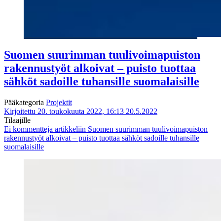
Suomen suurimman tuulivoima­puiston
rakennustyöt alkoivat – puisto tuottaa
sähköt sadoille tuhansille suomalaisille
Pääkategoria
Projektit
Kirjoitettu 20. toukokuuta 2022, 16:13
20.5.2022
Tilaajille
Ei kommentteja
artikkeliin Suomen suurimman tuulivoima­puiston
rakennustyöt alkoivat – puisto tuottaa sähköt sadoille tuhansille
suomalaisille