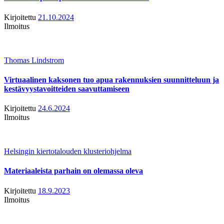
Kirjoitettu
21.10.2024
Ilmoitus
Thomas Lindstrom
Virtuaalinen kaksonen tuo apua rakennuksien suunnitteluun ja
kestävyystavoitteiden saavuttamiseen
Kirjoitettu
24.6.2024
Ilmoitus
Helsingin kiertotalouden klusteriohjelma
Materiaaleista parhain on olemassa oleva
Kirjoitettu
18.9.2023
Ilmoitus