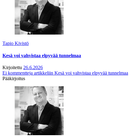
Tapio Kivistö
Kesä voi vahvistaa elpyvää tunnelmaa
Kirjoitettu
26.6.2026
Ei kommentteja
artikkeliin Kesä voi vahvistaa elpyvää tunnelmaa
Pääkirjoitus