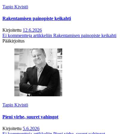
Tapio Kivistö
Rakentamisen painopiste keikahti
Kirjoitettu
12.6.2026
Ei kommentteja
artikkeliin Rakentamisen painopiste keikahti
Pääkirjoitus
Tapio Kivistö
Pieni virhe, suuret vahingot
Kirjoitettu
5.6.2026
Ei kommentteja
artikkeliin Pieni virhe, suuret vahingot