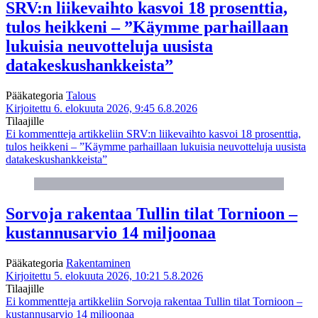
SRV:n liikevaihto kasvoi 18 prosenttia,
tulos heikkeni – ”Käymme parhaillaan
lukuisia neuvotteluja uusista
datakeskushankkeista”
Pääkategoria
Talous
Kirjoitettu 6. elokuuta 2026, 9:45
6.8.2026
Tilaajille
Ei kommentteja
artikkeliin SRV:n liikevaihto kasvoi 18 prosenttia,
tulos heikkeni – ”Käymme parhaillaan lukuisia neuvotteluja uusista
datakeskushankkeista”
Sorvoja rakentaa Tullin tilat Tornioon –
kustannusarvio 14 miljoonaa
Pääkategoria
Rakentaminen
Kirjoitettu 5. elokuuta 2026, 10:21
5.8.2026
Tilaajille
Ei kommentteja
artikkeliin Sorvoja rakentaa Tullin tilat Tornioon –
kustannusarvio 14 miljoonaa