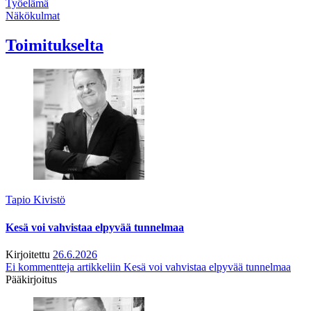
Työelämä
Näkökulmat
Toimitukselta
Tapio Kivistö
Kesä voi vahvistaa elpyvää tunnelmaa
Kirjoitettu
26.6.2026
Ei kommentteja
artikkeliin Kesä voi vahvistaa elpyvää tunnelmaa
Pääkirjoitus