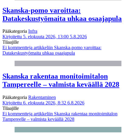
Skanska-pomo varoittaa:
Datakeskustyömaita uhkaa osaajapula
Pääkategoria
Infra
Kirjoitettu 5. elokuuta 2026, 13:00
5.8.2026
Tilaajille
Ei kommentteja
artikkeliin Skanska-pomo varoittaa:
Datakeskustyömaita uhkaa osaajapula
Skanska rakentaa monitoimitalon
Tampereelle – valmista keväällä 2028
Pääkategoria
Rakentaminen
Kirjoitettu 6. elokuuta 2026, 8:32
6.8.2026
Tilaajille
Ei kommentteja
artikkeliin Skanska rakentaa monitoimitalon
Tampereelle – valmista keväällä 2028