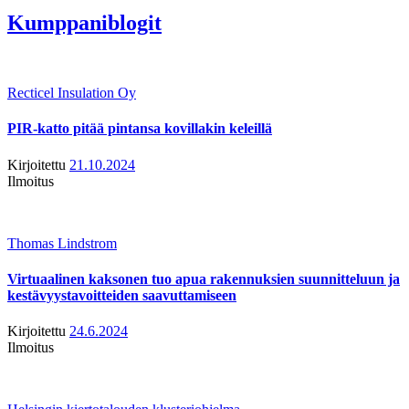
Kumppaniblogit
Recticel Insulation Oy
PIR-katto pitää pintansa kovillakin keleillä
Kirjoitettu
21.10.2024
Ilmoitus
Thomas Lindstrom
Virtuaalinen kaksonen tuo apua rakennuksien suunnitteluun ja
kestävyystavoitteiden saavuttamiseen
Kirjoitettu
24.6.2024
Ilmoitus