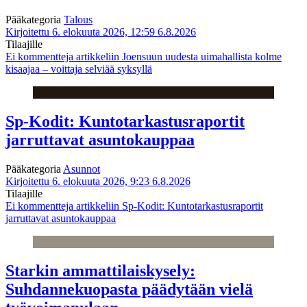
Pääkategoria
Talous
Kirjoitettu 6. elokuuta 2026, 12:59
6.8.2026
Tilaajille
Ei kommentteja
artikkeliin Joensuun uudesta uimahallista kolme
kisaajaa – voittaja selviää syksyllä
Sp-Kodit: Kuntotarkastusraportit
jarruttavat asuntokauppaa
Pääkategoria
Asunnot
Kirjoitettu 6. elokuuta 2026, 9:23
6.8.2026
Tilaajille
Ei kommentteja
artikkeliin Sp-Kodit: Kuntotarkastusraportit
jarruttavat asuntokauppaa
Starkin ammattilaiskysely:
Suhdannekuopasta päädytään vielä