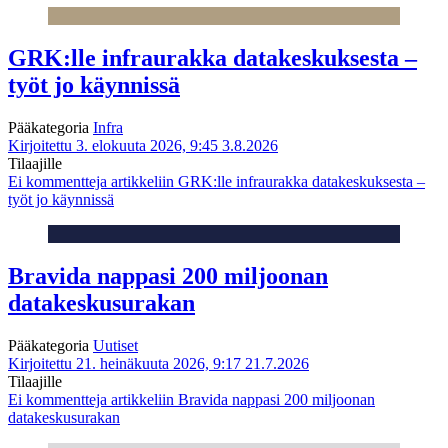
GRK:lle infraurakka datakeskuksesta –
työt jo käynnissä
Pääkategoria
Infra
Kirjoitettu 3. elokuuta 2026, 9:45
3.8.2026
Tilaajille
Ei kommentteja
artikkeliin GRK:lle infraurakka datakeskuksesta –
työt jo käynnissä
Bravida nappasi 200 miljoonan
datakeskusurakan
Pääkategoria
Uutiset
Kirjoitettu 21. heinäkuuta 2026, 9:17
21.7.2026
Tilaajille
Ei kommentteja
artikkeliin Bravida nappasi 200 miljoonan
datakeskusurakan