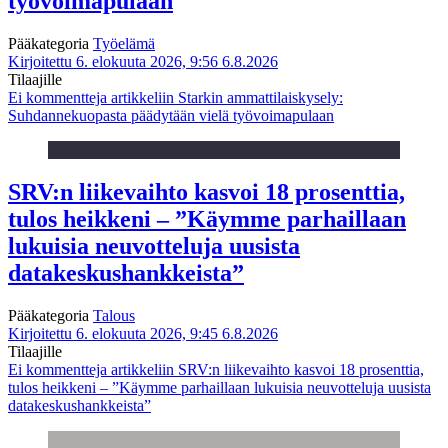
työvoimapulaan
Pääkategoria
Työelämä
Kirjoitettu 6. elokuuta 2026, 9:56
6.8.2026
Tilaajille
Ei kommentteja
artikkeliin Starkin ammattilaiskysely:
Suhdannekuopasta päädytään vielä työvoimapulaan
SRV:n liikevaihto kasvoi 18 prosenttia,
tulos heikkeni – ”Käymme parhaillaan
lukuisia neuvotteluja uusista
datakeskushankkeista”
Pääkategoria
Talous
Kirjoitettu 6. elokuuta 2026, 9:45
6.8.2026
Tilaajille
Ei kommentteja
artikkeliin SRV:n liikevaihto kasvoi 18 prosenttia,
tulos heikkeni – ”Käymme parhaillaan lukuisia neuvotteluja uusista
datakeskushankkeista”