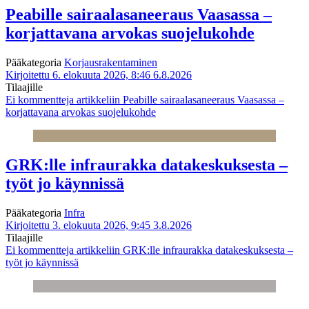
Peabille sairaalasaneeraus Vaasassa –
korjattavana arvokas suojelukohde
Pääkategoria
Korjausrakentaminen
Kirjoitettu 6. elokuuta 2026, 8:46
6.8.2026
Tilaajille
Ei kommentteja
artikkeliin Peabille sairaalasaneeraus Vaasassa –
korjattavana arvokas suojelukohde
GRK:lle infraurakka datakeskuksesta –
työt jo käynnissä
Pääkategoria
Infra
Kirjoitettu 3. elokuuta 2026, 9:45
3.8.2026
Tilaajille
Ei kommentteja
artikkeliin GRK:lle infraurakka datakeskuksesta –
työt jo käynnissä