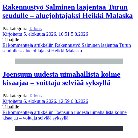
Rakennustyö Salminen laajentaa Turun
seudulle – aluejohtajaksi Heikki Malaska
Pääkategoria
Talous
Kirjoitettu 5. elokuuta 2026, 10:51
5.8.2026
Tilaajille
Ei kommentteja
artikkeliin Rakennustyö Salminen laajentaa Turun
seudulle – aluejohtajaksi Heikki Malaska
Joensuun uudesta uimahallista kolme
kisaajaa – voittaja selviää syksyllä
Pääkategoria
Talous
Kirjoitettu 6. elokuuta 2026, 12:59
6.8.2026
Tilaajille
Ei kommentteja
artikkeliin Joensuun uudesta uimahallista kolme
kisaajaa – voittaja selviää syksyllä