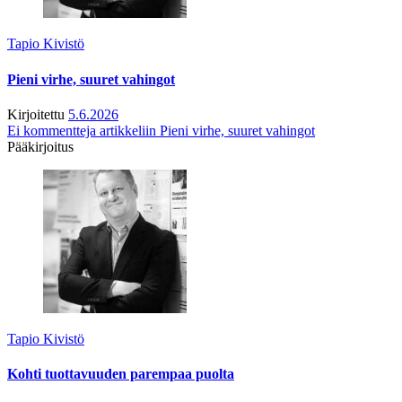
Tapio Kivistö
Pieni virhe, suuret vahingot
Kirjoitettu
5.6.2026
Ei kommentteja
artikkeliin Pieni virhe, suuret vahingot
Pääkirjoitus
Tapio Kivistö
Kohti tuottavuuden parempaa puolta