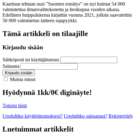
Kaarinan tehtaan uusi ”Suomen ennätys” on nyt huimat 54 000
valmistettua ilmanvaihtokonetta ja liesikupua vuoden aikana.
Edellinen huippulukema kirjattiin vuonna 2021, jolloin saavutettiin
50 000 valmistetun laitteen rajapyykki.
Tämä artikkeli on tilaajille
Kirjaudu sisään
Sähköposti tai käyttäjätunnus
Salasana
Kirjaudu sisään
Muista minut
Hyödynnä 1kk/0€ diginäyte!
Tutustu tästä
Unohditko käyttäjätunnuksesi?
Unohditko salasanasi?
Rekisteröidy
Luetuimmat artikkelit