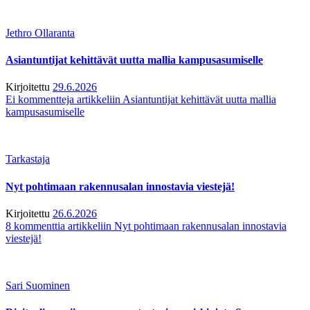
Jethro Ollaranta
Asiantuntijat kehittävät uutta mallia kampusasumiselle
Kirjoitettu
29.6.2026
Ei kommentteja
artikkeliin Asiantuntijat kehittävät uutta mallia
kampusasumiselle
Tarkastaja
Nyt pohtimaan rakennusalan innostavia viestejä!
Kirjoitettu
26.6.2026
8 kommenttia
artikkeliin Nyt pohtimaan rakennusalan innostavia
viestejä!
Sari Suominen