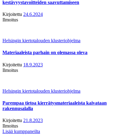
kestävyystavoitteiden saavuttamiseen
Kirjoitettu
24.6.2024
Ilmoitus
Helsingin kiertotalouden klusteriohjelma
Materiaaleista parhain on olemassa oleva
Kirjoitettu
18.9.2023
Ilmoitus
Helsingin kiertotalouden klusteriohjelma
Parempaa tietoa kierrätysmateriaaleista kaivataan
rakennusalalla
Kirjoitettu
21.8.2023
Ilmoitus
Lisää kumppaneilta