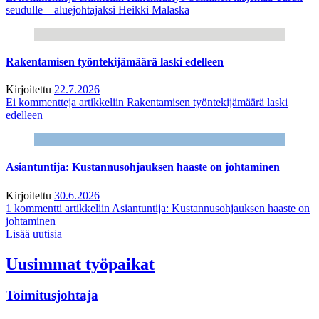
seudulle – aluejohtajaksi Heikki Malaska
Rakentamisen työntekijämäärä laski edelleen
Kirjoitettu
22.7.2026
Ei kommentteja
artikkeliin Rakentamisen työntekijämäärä laski
edelleen
Asiantuntija: Kustannusohjauksen haaste on johtaminen
Kirjoitettu
30.6.2026
1 kommentti
artikkeliin Asiantuntija: Kustannusohjauksen haaste on
johtaminen
Lisää uutisia
Uusimmat työpaikat
Toimitusjohtaja