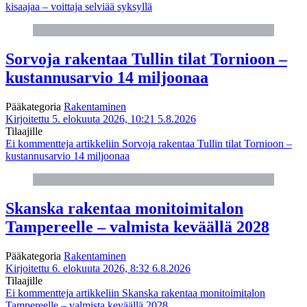
kisaajaa – voittaja selviää syksyllä
Sorvoja rakentaa Tullin tilat Tornioon –
kustannusarvio 14 miljoonaa
Pääkategoria
Rakentaminen
Kirjoitettu 5. elokuuta 2026, 10:21
5.8.2026
Tilaajille
Ei kommentteja
artikkeliin Sorvoja rakentaa Tullin tilat Tornioon –
kustannusarvio 14 miljoonaa
Skanska rakentaa monitoimitalon
Tampereelle – valmista keväällä 2028
Pääkategoria
Rakentaminen
Kirjoitettu 6. elokuuta 2026, 8:32
6.8.2026
Tilaajille
Ei kommentteja
artikkeliin Skanska rakentaa monitoimitalon
Tampereelle – valmista keväällä 2028