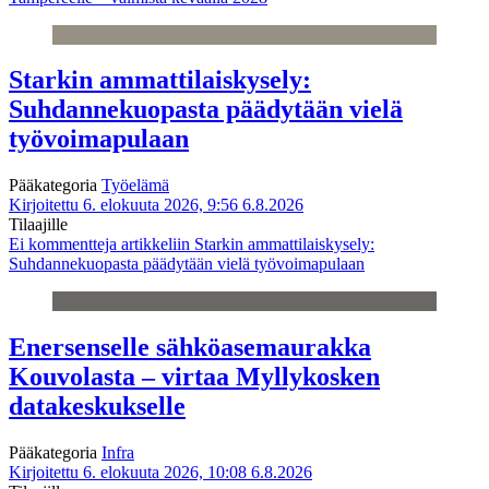
Starkin ammattilaiskysely:
Suhdannekuopasta päädytään vielä
työvoimapulaan
Pääkategoria
Työelämä
Kirjoitettu 6. elokuuta 2026, 9:56
6.8.2026
Tilaajille
Ei kommentteja
artikkeliin Starkin ammattilaiskysely:
Suhdannekuopasta päädytään vielä työvoimapulaan
Enersenselle sähköasemaurakka
Kouvolasta – virtaa Myllykosken
datakeskukselle
Pääkategoria
Infra
Kirjoitettu 6. elokuuta 2026, 10:08
6.8.2026