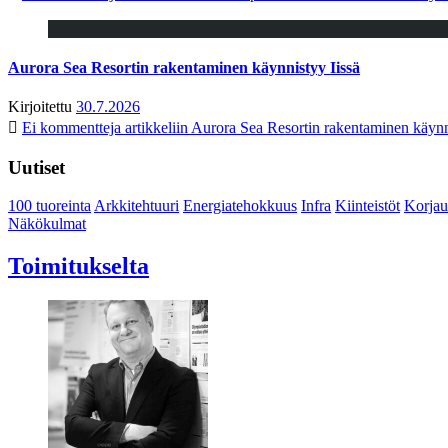
Aurora Sea Resortin rakentaminen käynnistyy Iissä
Kirjoitettu
30.7.2026
Ei kommentteja
artikkeliin Aurora Sea Resortin rakentaminen käynn
Uutiset
100 tuoreinta
Arkkitehtuuri
Energiatehokkuus
Infra
Kiinteistöt
Korjau
Näkökulmat
Toimitukselta