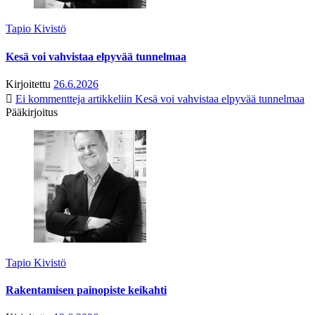
Tapio Kivistö
Kesä voi vahvistaa elpyvää tunnelmaa
Kirjoitettu
26.6.2026
Ei kommentteja
artikkeliin Kesä voi vahvistaa elpyvää tunnelmaa
Pääkirjoitus
Tapio Kivistö
Rakentamisen painopiste keikahti