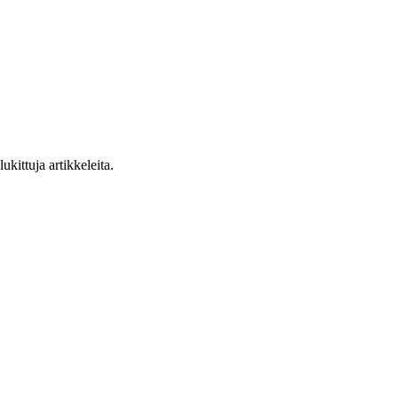
ukittuja artikkeleita.