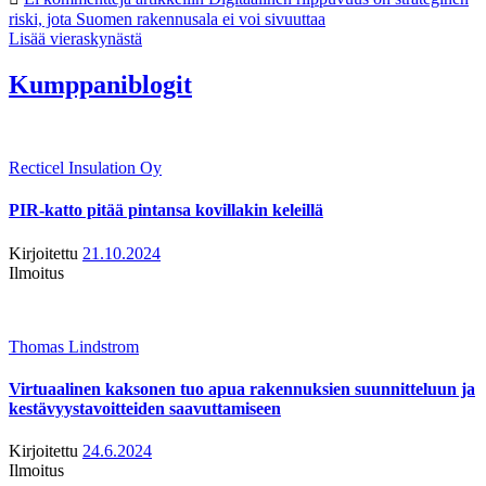
riski, jota Suomen rakennusala ei voi sivuuttaa
Lisää vieraskynästä
Kumppaniblogit
Recticel Insulation Oy
PIR-katto pitää pintansa kovillakin keleillä
Kirjoitettu
21.10.2024
Ilmoitus
Thomas Lindstrom
Virtuaalinen kaksonen tuo apua rakennuksien suunnitteluun ja
kestävyystavoitteiden saavuttamiseen
Kirjoitettu
24.6.2024
Ilmoitus