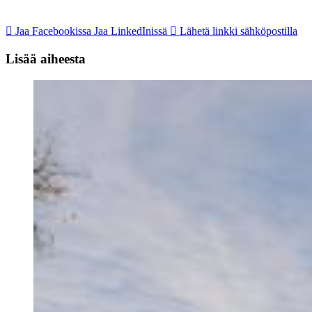
Jaa Facebookissa
Jaa LinkedInissä
Lähetä linkki sähköpostilla
Lisää aiheesta