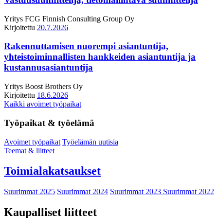
Yritys
FCG Finnish Consulting Group Oy
Kirjoitettu
20.7.2026
Rakennuttamisen nuorempi asiantuntija,
yhteistoiminnallisten hankkeiden asiantuntija ja
kustannusasiantuntija
Yritys
Boost Brothers Oy
Kirjoitettu
18.6.2026
Kaikki avoimet työpaikat
Työpaikat & työelämä
Avoimet työpaikat
Työelämän uutisia
Teemat & liitteet
Toimialakatsaukset
Suurimmat 2025
Suurimmat 2024
Suurimmat 2023
Suurimmat 2022
Kaupalliset liitteet