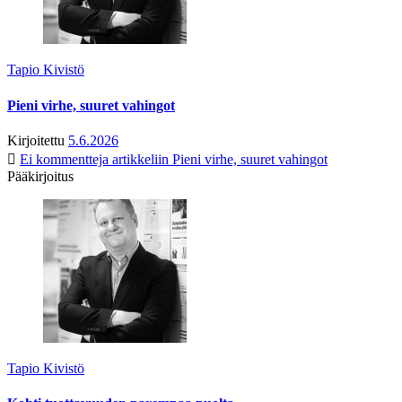
Tapio Kivistö
Pieni virhe, suuret vahingot
Kirjoitettu
5.6.2026
Ei kommentteja
artikkeliin Pieni virhe, suuret vahingot
Pääkirjoitus
Tapio Kivistö