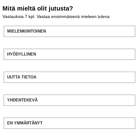
Mitä mieltä olit jutusta?
Vastauksia
7
kpl. Vastaa ensimmäisenä mieleen tuleva
MIELENKIINTOINEN
HYÖDYLLINEN
UUTTA TIETOA
YHDENTEKEVÄ
EN YMMÄRTÄNYT