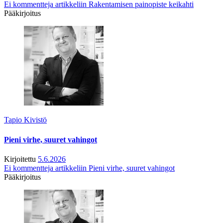
Ei kommentteja
artikkeliin Rakentamisen painopiste keikahti
Pääkirjoitus
Tapio Kivistö
Pieni virhe, suuret vahingot
Kirjoitettu
5.6.2026
Ei kommentteja
artikkeliin Pieni virhe, suuret vahingot
Pääkirjoitus