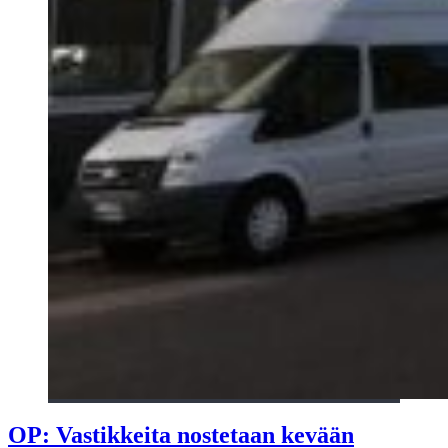
OP: Vastikkeita nostetaan kevään