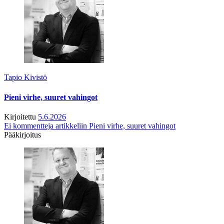
Tapio Kivistö
Pieni virhe, suuret vahingot
Kirjoitettu
5.6.2026
Ei kommentteja
artikkeliin Pieni virhe, suuret vahingot
Pääkirjoitus