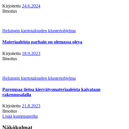
Kirjoitettu
24.6.2024
Ilmoitus
Helsingin kiertotalouden klusteriohjelma
Materiaaleista parhain on olemassa oleva
Kirjoitettu
18.9.2023
Ilmoitus
Helsingin kiertotalouden klusteriohjelma
Parempaa tietoa kierrätysmateriaaleista kaivataan
rakennusalalla
Kirjoitettu
21.8.2023
Ilmoitus
Lisää kumppaneilta
Näkökulmat