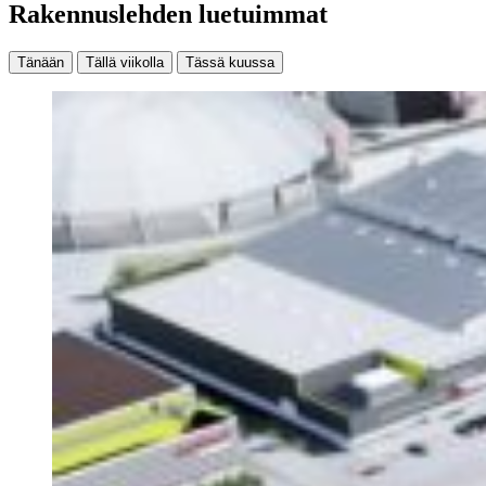
Rakennuslehden luetuimmat
Tänään
Tällä viikolla
Tässä kuussa