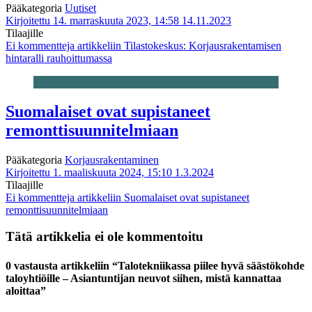
Pääkategoria
Uutiset
Kirjoitettu 14. marraskuuta 2023, 14:58
14.11.2023
Tilaajille
Ei kommentteja
artikkeliin Tilastokeskus: Korjausrakentamisen
hintaralli rauhoittumassa
Suomalaiset ovat supistaneet
remonttisuunnitelmiaan
Pääkategoria
Korjausrakentaminen
Kirjoitettu 1. maaliskuuta 2024, 15:10
1.3.2024
Tilaajille
Ei kommentteja
artikkeliin Suomalaiset ovat supistaneet
remonttisuunnitelmiaan
Tätä artikkelia ei ole kommentoitu
0 vastausta artikkeliin “Talotekniikassa piilee hyvä säästökohde
taloyhtiöille – Asiantuntijan neuvot siihen, mistä kannattaa
aloittaa”