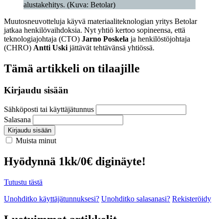
alustakehitys. (Kuva: Betolar)
Muutosneuvotteluja käyvä materiaaliteknologian yritys Betolar
jatkaa henkilövaihdoksia. Nyt yhtiö kertoo sopineensa, että
teknologiajohtaja (CTO)
Jarno Poskela
ja henkilöstöjohtaja
(CHRO)
Antti Uski
jättävät tehtävänsä yhtiössä.
Tämä artikkeli on tilaajille
Kirjaudu sisään
Sähköposti tai käyttäjätunnus
Salasana
Kirjaudu sisään
Muista minut
Hyödynnä 1kk/0€ diginäyte!
Tutustu tästä
Unohditko käyttäjätunnuksesi?
Unohditko salasanasi?
Rekisteröidy