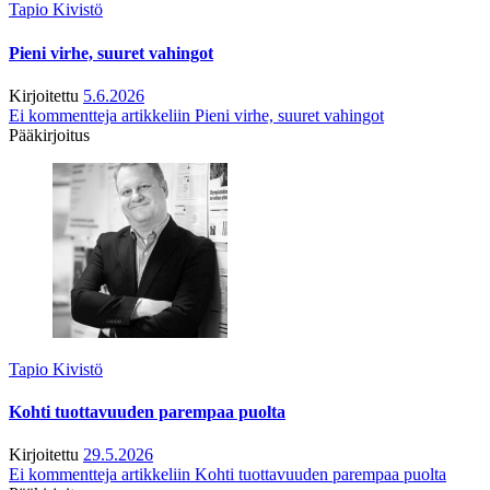
Tapio Kivistö
Pieni virhe, suuret vahingot
Kirjoitettu
5.6.2026
Ei kommentteja
artikkeliin Pieni virhe, suuret vahingot
Pääkirjoitus
Tapio Kivistö
Kohti tuottavuuden parempaa puolta
Kirjoitettu
29.5.2026
Ei kommentteja
artikkeliin Kohti tuottavuuden parempaa puolta