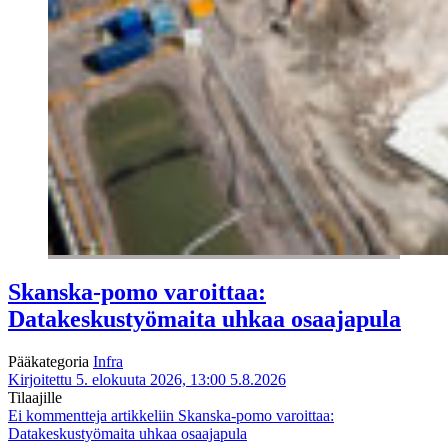
Skanska-pomo varoittaa:
Datakeskustyömaita uhkaa osaajapula
Pääkategoria
Infra
Kirjoitettu 5. elokuuta 2026, 13:00
5.8.2026
Tilaajille
Ei kommentteja
artikkeliin Skanska-pomo varoittaa:
Datakeskustyömaita uhkaa osaajapula