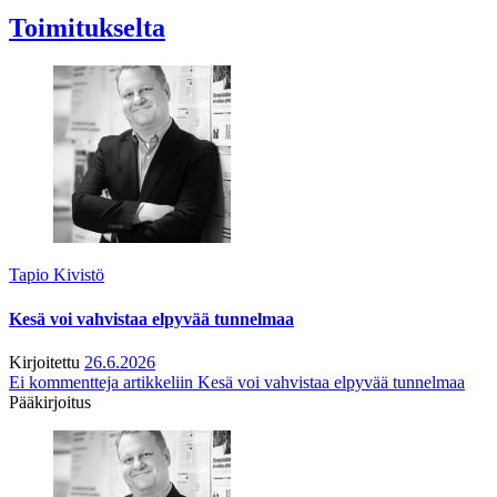
Toimitukselta
Tapio Kivistö
Kesä voi vahvistaa elpyvää tunnelmaa
Kirjoitettu
26.6.2026
Ei kommentteja
artikkeliin Kesä voi vahvistaa elpyvää tunnelmaa
Pääkirjoitus