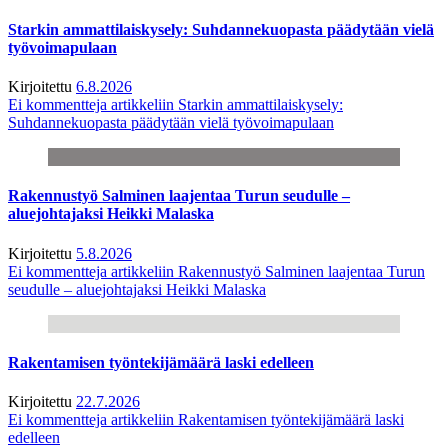
Starkin ammattilaiskysely: Suhdannekuopasta päädytään vielä
työvoimapulaan
Kirjoitettu
6.8.2026
Ei kommentteja
artikkeliin Starkin ammattilaiskysely:
Suhdannekuopasta päädytään vielä työvoimapulaan
Rakennustyö Salminen laajentaa Turun seudulle –
aluejohtajaksi Heikki Malaska
Kirjoitettu
5.8.2026
Ei kommentteja
artikkeliin Rakennustyö Salminen laajentaa Turun
seudulle – aluejohtajaksi Heikki Malaska
Rakentamisen työntekijämäärä laski edelleen
Kirjoitettu
22.7.2026
Ei kommentteja
artikkeliin Rakentamisen työntekijämäärä laski
edelleen