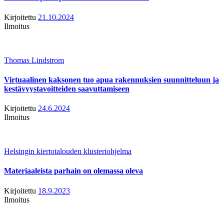
Kirjoitettu
21.10.2024
Ilmoitus
Thomas Lindstrom
Virtuaalinen kaksonen tuo apua rakennuksien suunnitteluun ja
kestävyystavoitteiden saavuttamiseen
Kirjoitettu
24.6.2024
Ilmoitus
Helsingin kiertotalouden klusteriohjelma
Materiaaleista parhain on olemassa oleva
Kirjoitettu
18.9.2023
Ilmoitus