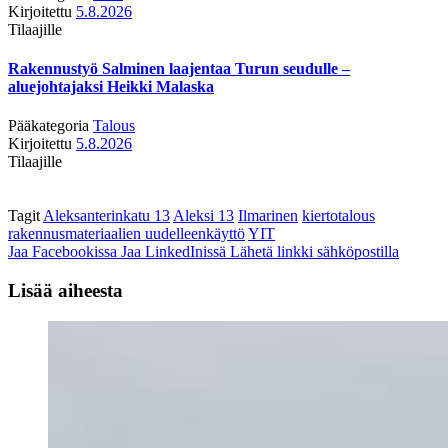
Kirjoitettu
5.8.2026
Tilaajille
Rakennustyö Salminen laajentaa Turun seudulle –
aluejohtajaksi Heikki Malaska
Pääkategoria
Talous
Kirjoitettu
5.8.2026
Tilaajille
Tagit
Aleksanterinkatu 13
Aleksi 13
Ilmarinen
kiertotalous
rakennusmateriaalien uudelleenkäyttö
YIT
Jaa Facebookissa
Jaa LinkedInissä
Lähetä linkki sähköpostilla
Lisää aiheesta