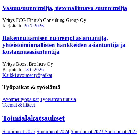
Vastuusuunnittelija, tietomallintava suunnittelija
Yritys
FCG Finnish Consulting Group Oy
Kirjoitettu
20.7.2026
Rakennuttamisen nuorempi asiantuntija,
yhteistoiminnallisten hankkeiden asiantuntija ja
kustannusasiantuntija
Yritys
Boost Brothers Oy
Kirjoitettu
18.6.2026
Kaikki avoimet työpaikat
Työpaikat & työelämä
Avoimet työpaikat
Työelämän uutisia
Teemat & liitteet
Toimialakatsaukset
Suurimmat 2025
Suurimmat 2024
Suurimmat 2023
Suurimmat 2022