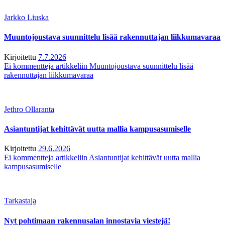
Jarkko Liuska
Muuntojoustava suunnittelu lisää rakennuttajan liikkumavaraa
Kirjoitettu
7.7.2026
Ei kommentteja
artikkeliin Muuntojoustava suunnittelu lisää
rakennuttajan liikkumavaraa
Jethro Ollaranta
Asiantuntijat kehittävät uutta mallia kampusasumiselle
Kirjoitettu
29.6.2026
Ei kommentteja
artikkeliin Asiantuntijat kehittävät uutta mallia
kampusasumiselle
Tarkastaja
Nyt pohtimaan rakennusalan innostavia viestejä!