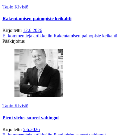
Tapio Kivistö
Rakentamisen painopiste keikahti
Kirjoitettu
12.6.2026
Ei kommentteja
artikkeliin Rakentamisen painopiste keikahti
Pääkirjoitus
Tapio Kivistö
Pieni virhe, suuret vahingot
Kirjoitettu
5.6.2026
Ei kommentteja
artikkeliin Pieni virhe, suuret vahingot