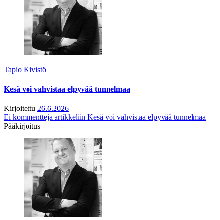
Tapio Kivistö
Kesä voi vahvistaa elpyvää tunnelmaa
Kirjoitettu
26.6.2026
Ei kommentteja
artikkeliin Kesä voi vahvistaa elpyvää tunnelmaa
Pääkirjoitus