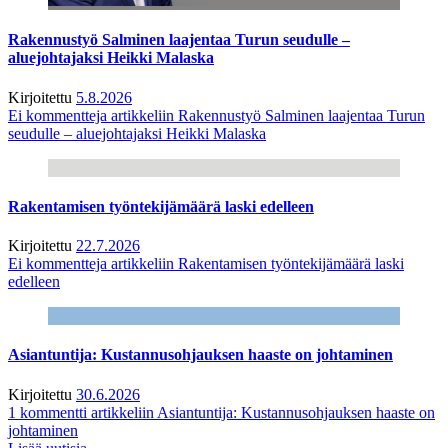
Rakennustyö Salminen laajentaa Turun seudulle –
aluejohtajaksi Heikki Malaska
Kirjoitettu
5.8.2026
Ei kommentteja
artikkeliin Rakennustyö Salminen laajentaa Turun
seudulle – aluejohtajaksi Heikki Malaska
Rakentamisen työntekijämäärä laski edelleen
Kirjoitettu
22.7.2026
Ei kommentteja
artikkeliin Rakentamisen työntekijämäärä laski
edelleen
Asiantuntija: Kustannusohjauksen haaste on johtaminen
Kirjoitettu
30.6.2026
1 kommentti
artikkeliin Asiantuntija: Kustannusohjauksen haaste on
johtaminen