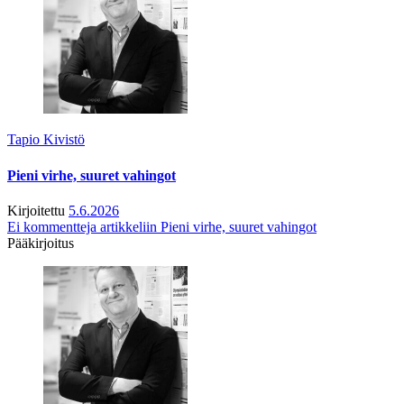
Tapio Kivistö
Pieni virhe, suuret vahingot
Kirjoitettu
5.6.2026
Ei kommentteja
artikkeliin Pieni virhe, suuret vahingot
Pääkirjoitus