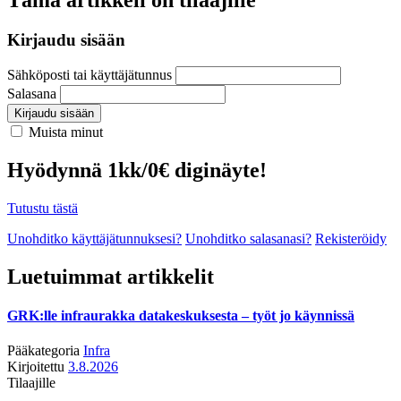
Kirjaudu sisään
Sähköposti tai käyttäjätunnus
Salasana
Kirjaudu sisään
Muista minut
Hyödynnä 1kk/0€ diginäyte!
Tutustu tästä
Unohditko käyttäjätunnuksesi?
Unohditko salasanasi?
Rekisteröidy
Luetuimmat artikkelit
GRK:lle infraurakka datakeskuksesta – työt jo käynnissä
Pääkategoria
Infra
Kirjoitettu
3.8.2026
Tilaajille