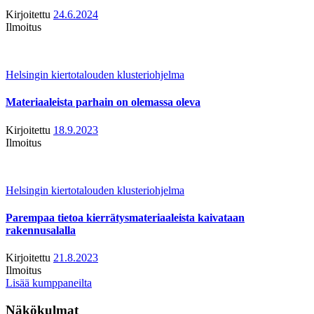
Kirjoitettu
24.6.2024
Ilmoitus
Helsingin kiertotalouden klusteriohjelma
Materiaaleista parhain on olemassa oleva
Kirjoitettu
18.9.2023
Ilmoitus
Helsingin kiertotalouden klusteriohjelma
Parempaa tietoa kierrätysmateriaaleista kaivataan
rakennusalalla
Kirjoitettu
21.8.2023
Ilmoitus
Lisää kumppaneilta
Näkökulmat