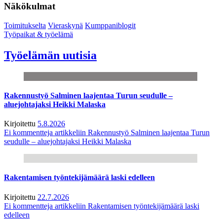
Näkökulmat
Toimitukselta
Vieraskynä
Kumppaniblogit
Työpaikat & työelämä
Työelämän uutisia
Rakennustyö Salminen laajentaa Turun seudulle –
aluejohtajaksi Heikki Malaska
Kirjoitettu
5.8.2026
Ei kommentteja
artikkeliin Rakennustyö Salminen laajentaa Turun
seudulle – aluejohtajaksi Heikki Malaska
Rakentamisen työntekijämäärä laski edelleen
Kirjoitettu
22.7.2026
Ei kommentteja
artikkeliin Rakentamisen työntekijämäärä laski
edelleen