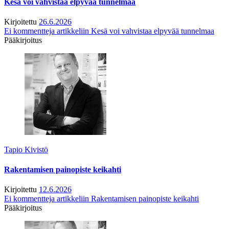
Kesä voi vahvistaa elpyvää tunnelmaa
Kirjoitettu
26.6.2026
Ei kommentteja
artikkeliin Kesä voi vahvistaa elpyvää tunnelmaa
Pääkirjoitus
Tapio Kivistö
Rakentamisen painopiste keikahti
Kirjoitettu
12.6.2026
Ei kommentteja
artikkeliin Rakentamisen painopiste keikahti
Pääkirjoitus