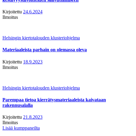
Kirjoitettu
24.6.2024
Ilmoitus
Helsingin kiertotalouden klusteriohjelma
Materiaaleista parhain on olemassa oleva
Kirjoitettu
18.9.2023
Ilmoitus
Helsingin kiertotalouden klusteriohjelma
Parempaa tietoa kierrätysmateriaaleista kaivataan
rakennusalalla
Kirjoitettu
21.8.2023
Ilmoitus
Lisää kumppaneilta