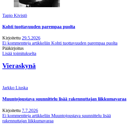
Tapio Kivistö
Kohti tuottavuuden parempaa puolta
Kirjoitettu
29.5.2026
Ei kommentteja
artikkeliin Kohti tuottavuuden parempaa puolta
Pääkirjoitus
Lisää toimitukselta
Vieraskynä
Jarkko Liuska
Muuntojoustava suunnittelu lisää rakennuttajan liikkumavaraa
Kirjoitettu
7.7.2026
Ei kommentteja
artikkeliin Muuntojoustava suunnittelu lisää
rakennuttajan liikkumavaraa